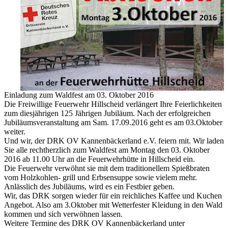
Einladung zum Waldfest am 03. Oktober 2016
Die Freiwillige Feuerwehr Hillscheid verlängert Ihre Feierlichkeiten
zum diesjährigen 125 Jährigen Jubiläum. Nach der erfolgreichen
Jubiläumsveranstaltung am Sam. 17.09.2016 geht es am 03.Oktober
weiter.
Und wir, der DRK OV Kannenbäckerland e.V. feiern mit. Wir laden
Sie alle rechtherzlich zum Waldfest am Montag den 03. Oktober
2016 ab 11.00 Uhr an die Feuerwehrhütte in Hillscheid ein.
Die Feuerwehr verwöhnt sie mit dem traditionellem Spießbraten
vom Holzkohlen- grill und Erbsensuppe sowie vielem mehr.
Anlässlich des Jubiläums, wird es ein Festbier geben.
Wir, das DRK sorgen wieder für ein reichliches Kaffee und Kuchen
Angebot. Also am 3.Oktober mit Wetterfester Kleidung in den Wald
kommen und sich verwöhnen lassen.
Weitere Termine des DRK OV Kannenbäckerland unter