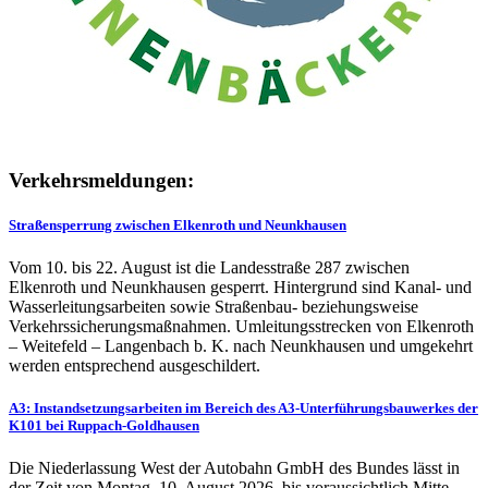
Verkehrsmeldungen:
Straßensperrung zwischen Elkenroth und Neunkhausen
Vom 10. bis 22. August ist die Landesstraße 287 zwischen
Elkenroth und Neunkhausen gesperrt. Hintergrund sind Kanal- und
Wasserleitungsarbeiten sowie Straßenbau- beziehungsweise
Verkehrssicherungsmaßnahmen. Umleitungsstrecken von Elkenroth
– Weitefeld – Langenbach b. K. nach Neunkhausen und umgekehrt
werden entsprechend ausgeschildert.
A3: Instandsetzungsarbeiten im Bereich des A3-Unterführungsbauwerkes der
K101 bei Ruppach-Goldhausen
Die Niederlassung West der Autobahn GmbH des Bundes lässt in
der Zeit von Montag, 10. August 2026, bis voraussichtlich Mitte