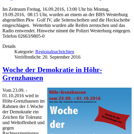
Im Zeitraum Freitag, 16.09.2016, 13:00 Uhr bis Montag,
19.09.2016, 08:15 Uhr, wurden an einem an der BBS Westerburg
abgestellten Pkw Golf IV, alle Seitenscheiben und die Heckscheibe
eingeschlagen. Weiterhin wurden alle Reifen zerstochen und das
Radio entwendet. Hinweise nimmt die Polizei Westerburg entgegen.
Telefon 02663/9805-0
Details
Kategorie:
Regionalnachrichten
Veröffentlicht: 20. September 2016
Woche der Demokratie in Höhr-
Grenzhausen
Vom 23.09. -
01.10.2016 wird in
Höhr-Grenzhausen im
Rahmen der 1.Woche
der Demokratie ein
Zeichen für Toleranz
und Weltoffenheit und
gegen
Rechtsextremismus