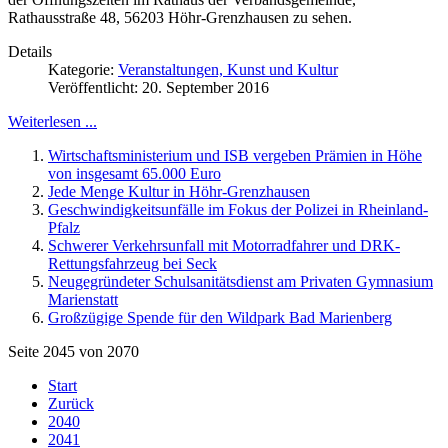
Rathausstraße 48, 56203 Höhr-Grenzhausen zu sehen.
Details
Kategorie:
Veranstaltungen, Kunst und Kultur
Veröffentlicht: 20. September 2016
Weiterlesen ...
Wirtschaftsministerium und ISB vergeben Prämien in Höhe
von insgesamt 65.000 Euro
Jede Menge Kultur in Höhr-Grenzhausen
Geschwindigkeitsunfälle im Fokus der Polizei in Rheinland-
Pfalz
Schwerer Verkehrsunfall mit Motorradfahrer und DRK-
Rettungsfahrzeug bei Seck
Neugegründeter Schulsanitätsdienst am Privaten Gymnasium
Marienstatt
Großzügige Spende für den Wildpark Bad Marienberg
Seite 2045 von 2070
Start
Zurück
2040
2041