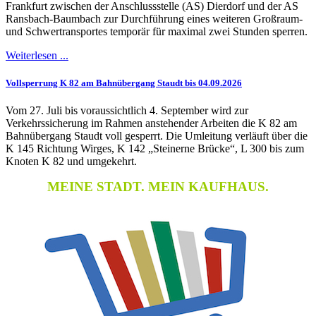
Frankfurt zwischen der Anschlussstelle (AS) Dierdorf und der AS
Ransbach-Baumbach zur Durchführung eines weiteren Großraum-
und Schwertransportes temporär für maximal zwei Stunden sperren.
Weiterlesen ...
Vollsperrung K 82 am Bahnübergang Staudt bis 04.09.2026
Vom 27. Juli bis voraussichtlich 4. September wird zur
Verkehrssicherung im Rahmen anstehender Arbeiten die K 82 am
Bahnübergang Staudt voll gesperrt. Die Umleitung verläuft über die
K 145 Richtung Wirges, K 142 „Steinerne Brücke“, L 300 bis zum
Knoten K 82 und umgekehrt.
MEINE STADT. MEIN KAUFHAUS.