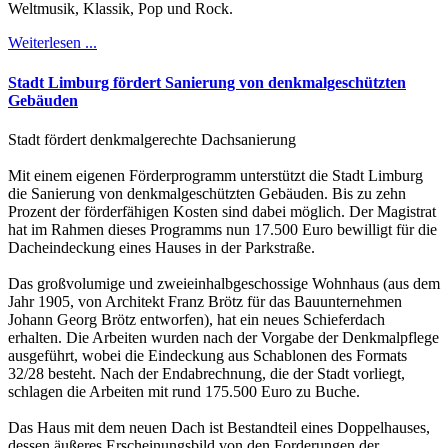
Weltmusik, Klassik, Pop und Rock.
Weiterlesen ...
Stadt Limburg fördert Sanierung von denkmalgeschützten
Gebäuden
Stadt fördert denkmalgerechte Dachsanierung
Mit einem eigenen Förderprogramm unterstützt die Stadt Limburg
die Sanierung von denkmalgeschützten Gebäuden. Bis zu zehn
Prozent der förderfähigen Kosten sind dabei möglich. Der Magistrat
hat im Rahmen dieses Programms nun 17.500 Euro bewilligt für die
Dacheindeckung eines Hauses in der Parkstraße.
Das großvolumige und zweieinhalbgeschossige Wohnhaus (aus dem
Jahr 1905, von Architekt Franz Brötz für das Bauunternehmen
Johann Georg Brötz entworfen), hat ein neues Schieferdach
erhalten. Die Arbeiten wurden nach der Vorgabe der Denkmalpflege
ausgeführt, wobei die Eindeckung aus Schablonen des Formats
32/28 besteht. Nach der Endabrechnung, die der Stadt vorliegt,
schlagen die Arbeiten mit rund 175.500 Euro zu Buche.
Das Haus mit dem neuen Dach ist Bestandteil eines Doppelhauses,
dessen äußeres Erscheinungsbild von den Forderungen der