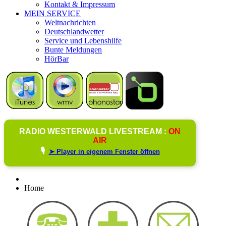
Kontakt & Impressum
MEIN SERVICE
Weltnachrichten
Deutschlandwetter
Service und Lebenshilfe
Bunte Meldungen
HörBar
RADIO WESTERWALD LIVESTREAM :
ON
AIR
🎙️
➤ Player in eigenem Fenster öffnen
Home