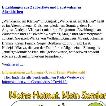
Erzählungen aus Zauberflöte und Faustwalzer in
Altenkirchen
„Weltklassik am Klavier“ im August: „Weltklassik am Klavier“ heißt
es im Altenkirchener Kreishaus wieder am Sonntag, dem 16.
August. Nadejda Vlaeva ist mit ihrem Programm „Erzählungen aus
Zauberflöte und Faustwalzer – Mythos, Magie und Metamorphose"
zu Gast. Sie spielt Werke von Wolfgang Amadeus Mozart, Johannes
Brahms, Cesar Franck, Sergej Bortkiewicz und Franz Liszt.
Nadejda Vlaeva, die von der Frankfurter Allgemeinen Zeitung als
„außergewöhnliche Pianistin“ gelobt wurde, hat weltweit sowohl
solo als auch mit Orchestern beeindruckt.
Weiterlesen ...
Informationen zu Corona / Covid 19 im Westerwald
Hier findet ihr alle veröffentlichten Radio Westerwald-
Informationen zum Coronavirus / Covid 19.