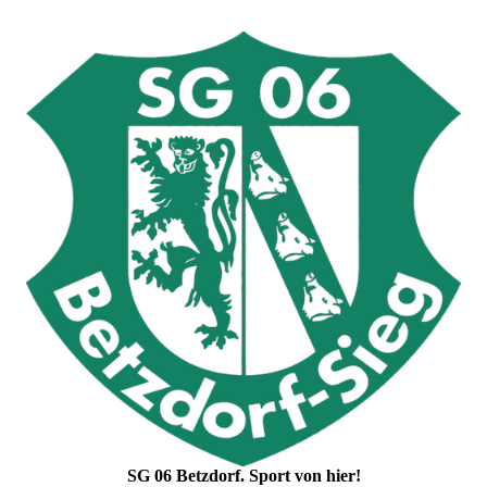
SG 06 Betzdorf. Sport von hier!