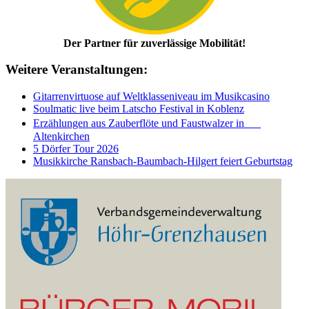
Der Partner für zuverlässige Mobilität!
Weitere Veranstaltungen:
Gitarrenvirtuose auf Weltklasseniveau im Musikcasino
Soulmatic live beim Latscho Festival in Koblenz
Erzählungen aus Zauberflöte und Faustwalzer in
Altenkirchen
5 Dörfer Tour 2026
Musikkirche Ransbach-Baumbach-Hilgert feiert Geburtstag