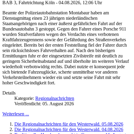
BAB 3, Fahrtrichtung Köln - 04.08.2026, 12:06 Uhr
Beamte der Polizeiautobahnstation Montabaur haben am
Dienstagmittag einen 23 jährigen niederländischen
Staatsangehörigen nach einer äußerst gefährlichen Fahrt auf der
Bundesautobahn 3 gestoppt. Gegen den Fahrer eines Porsche 911
wurden Strafverfahren wegen des Verdachts eines verbotenen
Kraftfahrzeugrennens sowie der Gefährdung des Straßenverkehrs
eingeleitet. Bereits bei der ersten Feststellung fiel der Fahrer durch
sein rücksichtsloses Fahrverhalten auf. Nach den bisherigen
Ermittlungen fuhr er der eingesetzten Zivilstreife mit deutlich zu
geringem Sicherheitsabstand auf und überholte im weiteren Verlauf
wiederholt verbotswidrig rechts. Dabei nutzte er konsequent jede
sich bietende Fahrzeuglücke, scherte unmittelbar vor anderen
Verkehrsteilnehmern wieder ein und setzte seine Fahrt mit sehr
hoher Geschwindigkeit fort.
Details
Kategorie:
Regionalnachrichten
Veröffentlicht: 05. August 2026
Weiterlesen ...
Die Regionalnachrichten für den Westerwald. 05.08.2026
Die Regionalnachrichten für den Westerwald. 04.08.2026