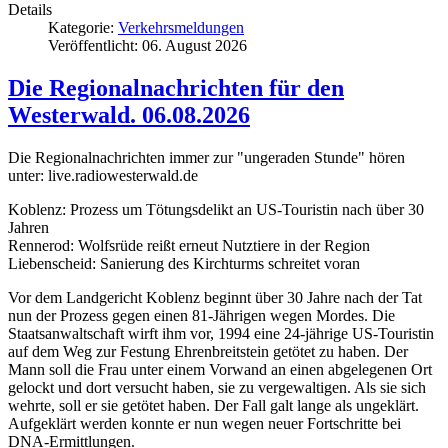
Details
Kategorie:
Verkehrsmeldungen
Veröffentlicht: 06. August 2026
Die Regionalnachrichten für den
Westerwald. 06.08.2026
Die Regionalnachrichten immer zur "ungeraden Stunde" hören
unter: live.radiowesterwald.de
Koblenz: Prozess um Tötungsdelikt an US-Touristin nach über 30
Jahren
Rennerod: Wolfsrüde reißt erneut Nutztiere in der Region
Liebenscheid: Sanierung des Kirchturms schreitet voran
Vor dem Landgericht Koblenz beginnt über 30 Jahre nach der Tat
nun der Prozess gegen einen 81-Jährigen wegen Mordes. Die
Staatsanwaltschaft wirft ihm vor, 1994 eine 24-jährige US-Touristin
auf dem Weg zur Festung Ehrenbreitstein getötet zu haben. Der
Mann soll die Frau unter einem Vorwand an einen abgelegenen Ort
gelockt und dort versucht haben, sie zu vergewaltigen. Als sie sich
wehrte, soll er sie getötet haben. Der Fall galt lange als ungeklärt.
Aufgeklärt werden konnte er nun wegen neuer Fortschritte bei
DNA-Ermittlungen.