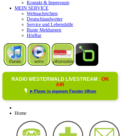
Kontakt & Impressum
MEIN SERVICE
Weltnachrichten
Deutschlandwetter
Service und Lebenshilfe
Bunte Meldungen
HörBar
RADIO WESTERWALD LIVESTREAM :
ON
AIR
🎙️
➤ Player in eigenem Fenster öffnen
Home