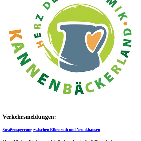
Verkehrsmeldungen:
Straßensperrung zwischen Elkenroth und Neunkhausen