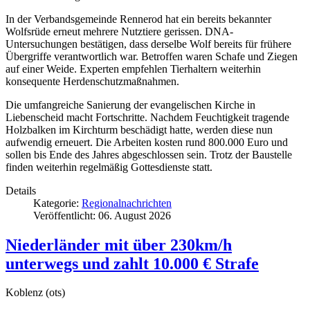
In der Verbandsgemeinde Rennerod hat ein bereits bekannter
Wolfsrüde erneut mehrere Nutztiere gerissen. DNA-
Untersuchungen bestätigen, dass derselbe Wolf bereits für frühere
Übergriffe verantwortlich war. Betroffen waren Schafe und Ziegen
auf einer Weide. Experten empfehlen Tierhaltern weiterhin
konsequente Herdenschutzmaßnahmen.
Die umfangreiche Sanierung der evangelischen Kirche in
Liebenscheid macht Fortschritte. Nachdem Feuchtigkeit tragende
Holzbalken im Kirchturm beschädigt hatte, werden diese nun
aufwendig erneuert. Die Arbeiten kosten rund 800.000 Euro und
sollen bis Ende des Jahres abgeschlossen sein. Trotz der Baustelle
finden weiterhin regelmäßig Gottesdienste statt.
Details
Kategorie:
Regionalnachrichten
Veröffentlicht: 06. August 2026
Niederländer mit über 230km/h
unterwegs und zahlt 10.000 € Strafe
Koblenz (ots)