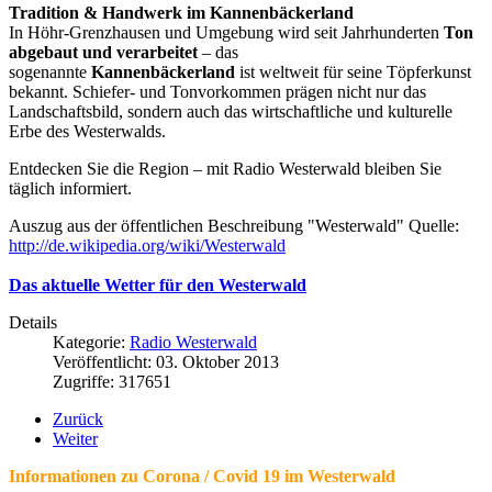
Tradition & Handwerk im Kannenbäckerland
In Höhr-Grenzhausen und Umgebung wird seit Jahrhunderten
Ton
abgebaut und verarbeitet
– das
sogenannte
Kannenbäckerland
ist weltweit für seine Töpferkunst
bekannt. Schiefer- und Tonvorkommen prägen nicht nur das
Landschaftsbild, sondern auch das wirtschaftliche und kulturelle
Erbe des Westerwalds.
Entdecken Sie die Region – mit Radio Westerwald bleiben Sie
täglich informiert.
Auszug aus der öffentlichen Beschreibung "Westerwald" Quelle:
http://de.wikipedia.org/wiki/Westerwald
Das aktuelle Wetter für den Westerwald
Details
Kategorie:
Radio Westerwald
Veröffentlicht: 03. Oktober 2013
Zugriffe: 317651
Zurück
Weiter
Informationen zu Corona / Covid 19 im Westerwald