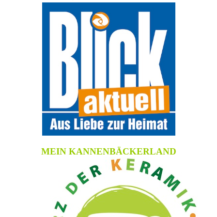
MEIN KANNENBÄCKERLAND