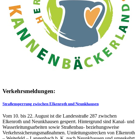
Verkehrsmeldungen:
Straßensperrung zwischen Elkenroth und Neunkhausen
Vom 10. bis 22. August ist die Landesstraße 287 zwischen
Elkenroth und Neunkhausen gesperrt. Hintergrund sind Kanal- und
Wasserleitungsarbeiten sowie Straßenbau- beziehungsweise
Verkehrssicherungsmaßnahmen. Umleitungsstrecken von Elkenroth
– Weitefeld – Langenbach b. K. nach Neunkhausen und umgekehrt