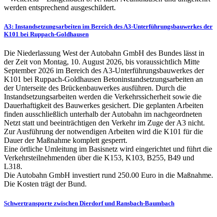
werden entsprechend ausgeschildert.
A3: Instandsetzungsarbeiten im Bereich des A3-Unterführungsbauwerkes der
K101 bei Ruppach-Goldhausen
Die Niederlassung West der Autobahn GmbH des Bundes lässt in
der Zeit von Montag, 10. August 2026, bis voraussichtlich Mitte
September 2026 im Bereich des A3-Unterführungsbauwerkes der
K101 bei Ruppach-Goldhausen Betoninstandsetzungsarbeiten an
der Unterseite des Brückenbauwerkes ausführen. Durch die
Instandsetzungsarbeiten werden die Verkehrssicherheit sowie die
Dauerhaftigkeit des Bauwerkes gesichert. Die geplanten Arbeiten
finden ausschließlich unterhalb der Autobahn im nachgeordneten
Netzt statt und beeinträchtigen den Verkehr im Zuge der A3 nicht.
Zur Ausführung der notwendigen Arbeiten wird die K101 für die
Dauer der Maßnahme komplett gesperrt.
Eine örtliche Umleitung im Basisnetz wird eingerichtet und führt die
Verkehrsteilnehmenden über die K153, K103, B255, B49 und
L318.
Die Autobahn GmbH investiert rund 250.00 Euro in die Maßnahme.
Die Kosten trägt der Bund.
Schwertransporte zwischen Dierdorf und Ransbach-Baumbach