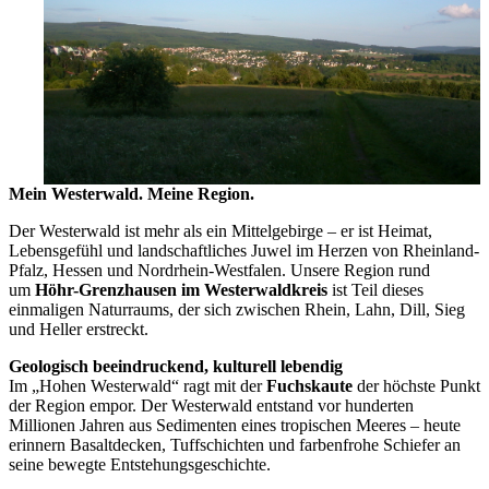
Mein Westerwald. Meine Region.
Der Westerwald ist mehr als ein Mittelgebirge – er ist Heimat,
Lebensgefühl und landschaftliches Juwel im Herzen von Rheinland-
Pfalz, Hessen und Nordrhein-Westfalen. Unsere Region rund
um
Höhr-Grenzhausen im Westerwaldkreis
ist Teil dieses
einmaligen Naturraums, der sich zwischen Rhein, Lahn, Dill, Sieg
und Heller erstreckt.
Geologisch beeindruckend, kulturell lebendig
Im „Hohen Westerwald“ ragt mit der
Fuchskaute
der höchste Punkt
der Region empor. Der Westerwald entstand vor hunderten
Millionen Jahren aus Sedimenten eines tropischen Meeres – heute
erinnern Basaltdecken, Tuffschichten und farbenfrohe Schiefer an
seine bewegte Entstehungsgeschichte.