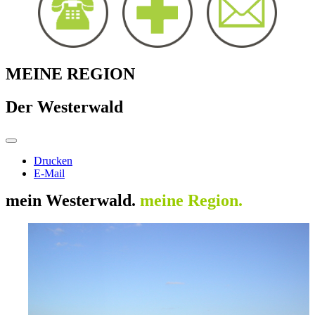
MEINE REGION
Der Westerwald
Drucken
E-Mail
mein Westerwald.
meine Region.