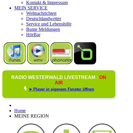
Kontakt & Impressum
MEIN SERVICE
Weltnachrichten
Deutschlandwetter
Service und Lebenshilfe
Bunte Meldungen
HörBar
RADIO WESTERWALD LIVESTREAM :
ON
AIR
🎙️
➤ Player in eigenem Fenster öffnen
Home
MEINE REGION