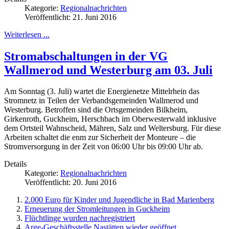
Kategorie:
Regionalnachrichten
Veröffentlicht: 21. Juni 2016
Weiterlesen ...
Stromabschaltungen in der VG
Wallmerod und Westerburg am 03. Juli
Am Sonntag (3. Juli) wartet die Energienetze Mittelrhein das
Stromnetz in Teilen der Verbandsgemeinden Wallmerod und
Westerburg. Betroffen sind die Ortsgemeinden Bilkheim,
Girkenroth, Guckheim, Herschbach im Oberwesterwald inklusive
dem Ortsteil Wahnscheid, Mähren, Salz und Weltersburg. Für diese
Arbeiten schaltet die enm zur Sicherheit der Monteure – die
Stromversorgung in der Zeit von 06:00 Uhr bis 09:00 Uhr ab.
Details
Kategorie:
Regionalnachrichten
Veröffentlicht: 20. Juni 2016
2.000 Euro für Kinder und Jugendliche in Bad Marienberg
Erneuerung der Stromleitungen in Guckheim
Flüchtlinge wurden nachregistriert
Arge-Geschäftsstelle Nastätten wieder geöffnet