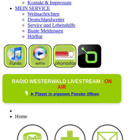
Kontakt & Impressum
MEIN SERVICE
Weltnachrichten
Deutschlandwetter
Service und Lebenshilfe
Bunte Meldungen
HörBar
RADIO WESTERWALD LIVESTREAM :
ON
AIR
🎙️
➤ Player in eigenem Fenster öffnen
Home