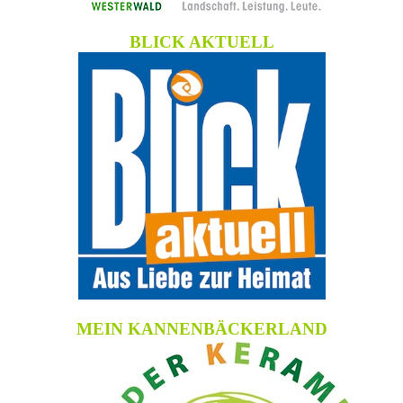
BLICK AKTUELL
MEIN KANNENBÄCKERLAND