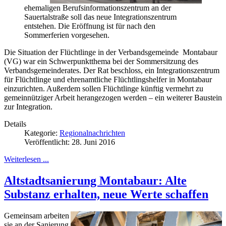
ehemaligen Berufsinformationszentrum an der
Sauertalstraße soll das neue Integrationszentrum
entstehen. Die Eröffnung ist für nach den
Sommerferien vorgesehen.
Die Situation der Flüchtlinge in der Verbandsgemeinde Montabaur
(VG) war ein Schwerpunktthema bei der Sommersitzung des
Verbandsgemeinderates. Der Rat beschloss, ein Integrationszentrum
für Flüchtlinge und ehrenamtliche Flüchtlingshelfer in Montabaur
einzurichten. Außerdem sollen Flüchtlinge künftig vermehrt zu
gemeinnütziger Arbeit herangezogen werden – ein weiterer Baustein
zur Integration.
Details
Kategorie:
Regionalnachrichten
Veröffentlicht: 28. Juni 2016
Weiterlesen ...
Altstadtsanierung Montabaur: Alte
Substanz erhalten, neue Werte schaffen
Gemeinsam arbeiten
sie an der Sanierung