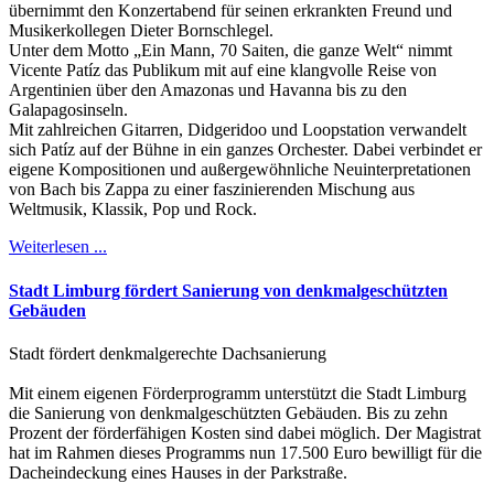
übernimmt den Konzertabend für seinen erkrankten Freund und
Musikerkollegen Dieter Bornschlegel.
Unter dem Motto „Ein Mann, 70 Saiten, die ganze Welt“ nimmt
Vicente Patíz das Publikum mit auf eine klangvolle Reise von
Argentinien über den Amazonas und Havanna bis zu den
Galapagosinseln.
Mit zahlreichen Gitarren, Didgeridoo und Loopstation verwandelt
sich Patíz auf der Bühne in ein ganzes Orchester. Dabei verbindet er
eigene Kompositionen und außergewöhnliche Neuinterpretationen
von Bach bis Zappa zu einer faszinierenden Mischung aus
Weltmusik, Klassik, Pop und Rock.
Weiterlesen ...
Stadt Limburg fördert Sanierung von denkmalgeschützten
Gebäuden
Stadt fördert denkmalgerechte Dachsanierung
Mit einem eigenen Förderprogramm unterstützt die Stadt Limburg
die Sanierung von denkmalgeschützten Gebäuden. Bis zu zehn
Prozent der förderfähigen Kosten sind dabei möglich. Der Magistrat
hat im Rahmen dieses Programms nun 17.500 Euro bewilligt für die
Dacheindeckung eines Hauses in der Parkstraße.