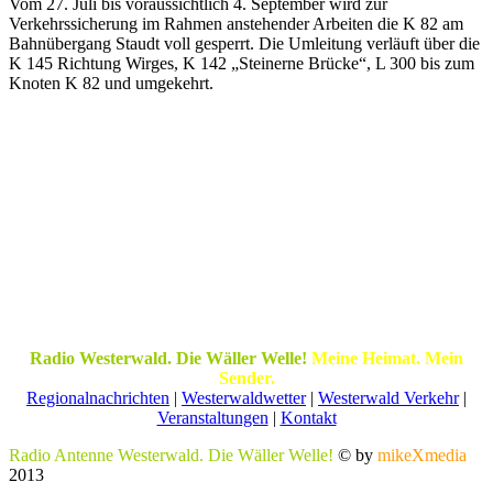
Vom 27. Juli bis voraussichtlich 4. September wird zur
Verkehrssicherung im Rahmen anstehender Arbeiten die K 82 am
Bahnübergang Staudt voll gesperrt. Die Umleitung verläuft über die
K 145 Richtung Wirges, K 142 „Steinerne Brücke“, L 300 bis zum
Knoten K 82 und umgekehrt.
Radio Westerwald. Die Wäller Welle!
Meine Heimat. Mein
Sender.
Regionalnachrichten
|
Westerwaldwetter
|
Westerwald Verkehr
|
Veranstaltungen
|
Kontakt
Radio Antenne Westerwald. Die Wäller Welle!
© by
mikeXmedia
2013