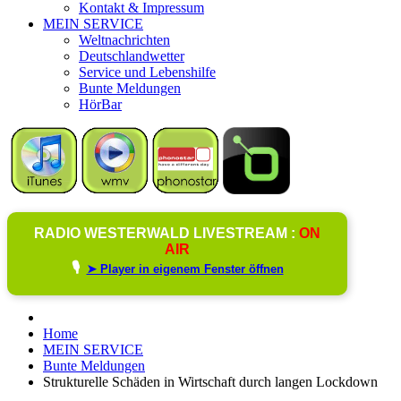
Kontakt & Impressum
MEIN SERVICE
Weltnachrichten
Deutschlandwetter
Service und Lebenshilfe
Bunte Meldungen
HörBar
RADIO WESTERWALD LIVESTREAM :
ON
AIR
🎙️
➤ Player in eigenem Fenster öffnen
Home
MEIN SERVICE
Bunte Meldungen
Strukturelle Schäden in Wirtschaft durch langen Lockdown