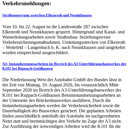
Verkehrsmeldungen:
Straßensperrung zwischen Elkenroth und Neunkhausen
Vom 10. bis 22. August ist die Landesstraße 287 zwischen
Elkenroth und Neunkhausen gesperrt. Hintergrund sind Kanal- und
Wasserleitungsarbeiten sowie Straßenbau- beziehungsweise
Verkehrssicherungsmaßnahmen. Umleitungsstrecken von Elkenroth
– Weitefeld – Langenbach b. K. nach Neunkhausen und umgekehrt
werden entsprechend ausgeschildert.
A3: Instandsetzungsarbeiten im Bereich des A3-Unterführungsbauwerkes der
K101 bei Ruppach-Goldhausen
Die Niederlassung West der Autobahn GmbH des Bundes lässt in
der Zeit von Montag, 10. August 2026, bis voraussichtlich Mitte
September 2026 im Bereich des A3-Unterführungsbauwerkes der
K101 bei Ruppach-Goldhausen Betoninstandsetzungsarbeiten an
der Unterseite des Brückenbauwerkes ausführen. Durch die
Instandsetzungsarbeiten werden die Verkehrssicherheit sowie die
Dauerhaftigkeit des Bauwerkes gesichert. Die geplanten Arbeiten
finden ausschließlich unterhalb der Autobahn im nachgeordneten
Netzt statt und beeinträchtigen den Verkehr im Zuge der A3 nicht.
Zur Ausführung der notwendigen Arbeiten wird die K101 für die