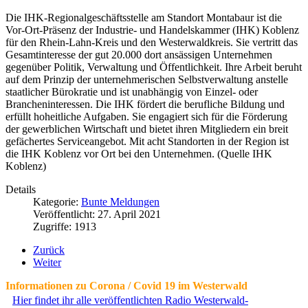
Die IHK-Regionalgeschäftsstelle am Standort Montabaur ist die
Vor-Ort-Präsenz der Industrie- und Handelskammer (IHK) Koblenz
für den Rhein-Lahn-Kreis und den Westerwaldkreis. Sie vertritt das
Gesamtinteresse der gut 20.000 dort ansässigen Unternehmen
gegenüber Politik, Verwaltung und Öffentlichkeit. Ihre Arbeit beruht
auf dem Prinzip der unternehmerischen Selbstverwaltung anstelle
staatlicher Bürokratie und ist unabhängig von Einzel- oder
Brancheninteressen. Die IHK fördert die berufliche Bildung und
erfüllt hoheitliche Aufgaben. Sie engagiert sich für die Förderung
der gewerblichen Wirtschaft und bietet ihren Mitgliedern ein breit
gefächertes Serviceangebot. Mit acht Standorten in der Region ist
die IHK Koblenz vor Ort bei den Unternehmen. (Quelle IHK
Koblenz)
Details
Kategorie:
Bunte Meldungen
Veröffentlicht: 27. April 2021
Zugriffe: 1913
Zurück
Weiter
Informationen zu Corona / Covid 19 im Westerwald
Hier findet ihr alle veröffentlichten Radio Westerwald-