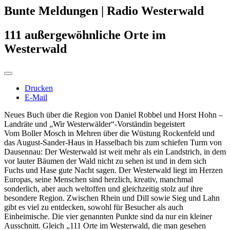
Bunte Meldungen | Radio Westerwald
111 außergewöhnliche Orte im
Westerwald
Drucken
E-Mail
Neues Buch über die Region von Daniel Robbel und Horst Hohn –
Landräte und „Wir Westerwälder“-Vorständin begeistert
Vom Boller Mosch in Mehren über die Wüstung Rockenfeld und
das August-Sander-Haus in Hasselbach bis zum schiefen Turm von
Dausennau: Der Westerwald ist weit mehr als ein Landstrich, in dem
vor lauter Bäumen der Wald nicht zu sehen ist und in dem sich
Fuchs und Hase gute Nacht sagen. Der Westerwald liegt im Herzen
Europas, seine Menschen sind herzlich, kreativ, manchmal
sonderlich, aber auch weltoffen und gleichzeitig stolz auf ihre
besondere Region. Zwischen Rhein und Dill sowie Sieg und Lahn
gibt es viel zu entdecken, sowohl für Besucher als auch
Einheimische. Die vier genannten Punkte sind da nur ein kleiner
Ausschnitt. Gleich „111 Orte im Westerwald, die man gesehen