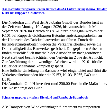
A3: Instandsetzungsarbeiten im Bereich des A3-Unterführungsbauwerkes der
K101 bei Ruppach-Goldhausen
Die Niederlassung West der Autobahn GmbH des Bundes lässt in
der Zeit von Montag, 10. August 2026, bis voraussichtlich Mitte
September 2026 im Bereich des A3-Unterführungsbauwerkes der
K101 bei Ruppach-Goldhausen Betoninstandsetzungsarbeiten an
der Unterseite des Brückenbauwerkes ausführen. Durch die
Instandsetzungsarbeiten werden die Verkehrssicherheit sowie die
Dauerhaftigkeit des Bauwerkes gesichert. Die geplanten Arbeiten
finden ausschließlich unterhalb der Autobahn im nachgeordneten
Netzt statt und beeinträchtigen den Verkehr im Zuge der A3 nicht.
Zur Ausführung der notwendigen Arbeiten wird die K101 für die
Dauer der Maßnahme komplett gesperrt.
Eine örtliche Umleitung im Basisnetz wird eingerichtet und führt die
Verkehrsteilnehmenden über die K153, K103, B255, B49 und
L318.
Die Autobahn GmbH investiert rund 250.00 Euro in die Maßnahme.
Die Kosten trägt der Bund.
Schwertransporte zwischen Dierdorf und Ransbach-Baumbach
A3: Transport von Windkraftanlagen führt erneut zu temporären