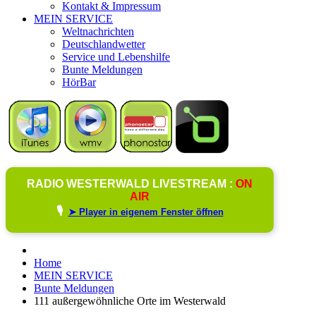
Kontakt & Impressum
MEIN SERVICE
Weltnachrichten
Deutschlandwetter
Service und Lebenshilfe
Bunte Meldungen
HörBar
RADIO WESTERWALD LIVESTREAM :
ON
AIR
🎙️
➤ Player in eigenem Fenster öffnen
Home
MEIN SERVICE
Bunte Meldungen
111 außergewöhnliche Orte im Westerwald