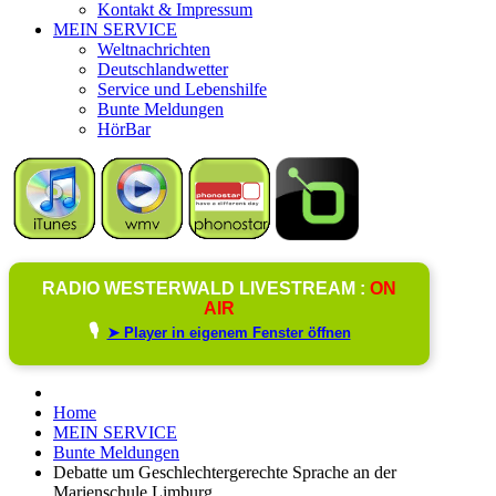
Kontakt & Impressum
MEIN SERVICE
Weltnachrichten
Deutschlandwetter
Service und Lebenshilfe
Bunte Meldungen
HörBar
RADIO WESTERWALD LIVESTREAM :
ON
AIR
🎙️
➤ Player in eigenem Fenster öffnen
Home
MEIN SERVICE
Bunte Meldungen
Debatte um Geschlechtergerechte Sprache an der
Marienschule Limburg