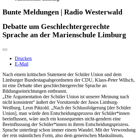
Bunte Meldungen | Radio Westerwald
Debatte um Geschlechtergerechte
Sprache an der Marienschule Limburg
Drucken
E-Mail
Nach einem kritischen Statement der Schüler Union und dem
Limburger Bundestagsabgeordneten der CDU, Klaus-Peter Willsch,
ist eine Debatte über geschlechtergerechte Sprache an
Bildungseinrichtungen entbrannt.
„Die Argumentation der Schüler Union ist unserer Meinung nach
nicht konsistent“ äußert der Vorsitzende der Jusos Limburg-
Weilburg, Leon Pätzold. „Nach der Schlussfolgerung [der Schüler
Union], man würde den Entscheidungsprozess der Schüler*innen
beeinflussen, wäre auch ein konsequentes nicht-gendern eine
Beeinflussung der Schüler*innen in ihrem Entscheidungsprozess.
Sprache unterliegt schon immer einem Wandel. Mit der Verwendung
der rein männlichen Form, also dem generischen Maskulinum,