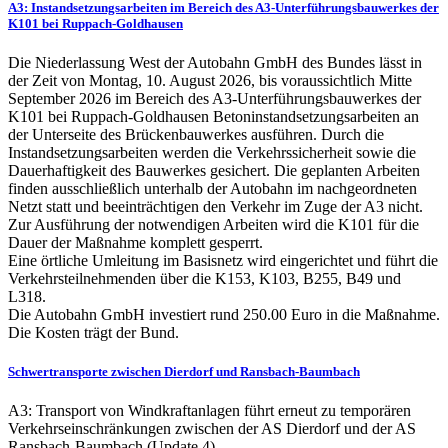
A3: Instandsetzungsarbeiten im Bereich des A3-Unterführungsbauwerkes der
K101 bei Ruppach-Goldhausen
Die Niederlassung West der Autobahn GmbH des Bundes lässt in
der Zeit von Montag, 10. August 2026, bis voraussichtlich Mitte
September 2026 im Bereich des A3-Unterführungsbauwerkes der
K101 bei Ruppach-Goldhausen Betoninstandsetzungsarbeiten an
der Unterseite des Brückenbauwerkes ausführen. Durch die
Instandsetzungsarbeiten werden die Verkehrssicherheit sowie die
Dauerhaftigkeit des Bauwerkes gesichert. Die geplanten Arbeiten
finden ausschließlich unterhalb der Autobahn im nachgeordneten
Netzt statt und beeinträchtigen den Verkehr im Zuge der A3 nicht.
Zur Ausführung der notwendigen Arbeiten wird die K101 für die
Dauer der Maßnahme komplett gesperrt.
Eine örtliche Umleitung im Basisnetz wird eingerichtet und führt die
Verkehrsteilnehmenden über die K153, K103, B255, B49 und
L318.
Die Autobahn GmbH investiert rund 250.00 Euro in die Maßnahme.
Die Kosten trägt der Bund.
Schwertransporte zwischen Dierdorf und Ransbach-Baumbach
A3: Transport von Windkraftanlagen führt erneut zu temporären
Verkehrseinschränkungen zwischen der AS Dierdorf und der AS
Ransbach-Baumbach (Update 4)