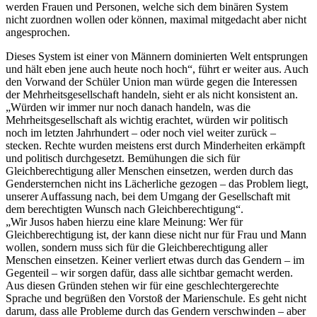
werden Frauen und Personen, welche sich dem binären System
nicht zuordnen wollen oder können, maximal mitgedacht aber nicht
angesprochen.
Dieses System ist einer von Männern dominierten Welt entsprungen
und hält eben jene auch heute noch hoch“, führt er weiter aus. Auch
den Vorwand der Schüler Union man würde gegen die Interessen
der Mehrheitsgesellschaft handeln, sieht er als nicht konsistent an.
„Würden wir immer nur noch danach handeln, was die
Mehrheitsgesellschaft als wichtig erachtet, würden wir politisch
noch im letzten Jahrhundert – oder noch viel weiter zurück –
stecken. Rechte wurden meistens erst durch Minderheiten erkämpft
und politisch durchgesetzt. Bemühungen die sich für
Gleichberechtigung aller Menschen einsetzen, werden durch das
Gendersternchen nicht ins Lächerliche gezogen – das Problem liegt,
unserer Auffassung nach, bei dem Umgang der Gesellschaft mit
dem berechtigten Wunsch nach Gleichberechtigung“.
„Wir Jusos haben hierzu eine klare Meinung: Wer für
Gleichberechtigung ist, der kann diese nicht nur für Frau und Mann
wollen, sondern muss sich für die Gleichberechtigung aller
Menschen einsetzen. Keiner verliert etwas durch das Gendern – im
Gegenteil – wir sorgen dafür, dass alle sichtbar gemacht werden.
Aus diesen Gründen stehen wir für eine geschlechtergerechte
Sprache und begrüßen den Vorstoß der Marienschule. Es geht nicht
darum, dass alle Probleme durch das Gendern verschwinden – aber