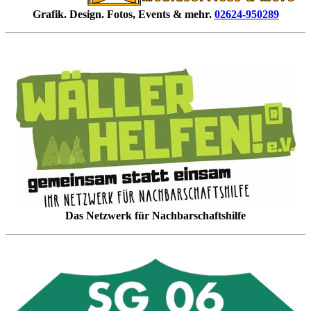
Grafik. Design. Fotos, Events & mehr.
02624-950289
Das Netzwerk für Nachbarschaftshilfe