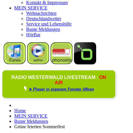
Kontakt & Impressum
MEIN SERVICE
Weltnachrichten
Deutschlandwetter
Service und Lebenshilfe
Bunte Meldungen
HörBar
RADIO WESTERWALD LIVESTREAM :
ON
AIR
🎙️
➤ Player in eigenem Fenster öffnen
Home
MEIN SERVICE
Bunte Meldungen
Grüne feierten Sommerfest