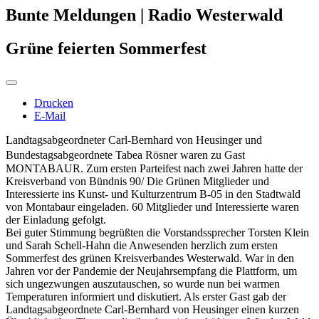
Bunte Meldungen | Radio Westerwald
Grüne feierten Sommerfest
Drucken
E-Mail
Landtagsabgeordneter Carl-Bernhard von Heusinger und
Bundestagsabgeordnete Tabea Rösner waren zu Gast
MONTABAUR. Zum ersten Parteifest nach zwei Jahren hatte der
Kreisverband von Bündnis 90/ Die Grünen Mitglieder und
Interessierte ins Kunst- und Kulturzentrum B-05 in den Stadtwald
von Montabaur eingeladen. 60 Mitglieder und Interessierte waren
der Einladung gefolgt.
Bei guter Stimmung begrüßten die Vorstandssprecher Torsten Klein
und Sarah Schell-Hahn die Anwesenden herzlich zum ersten
Sommerfest des grünen Kreisverbandes Westerwald. War in den
Jahren vor der Pandemie der Neujahrsempfang die Plattform, um
sich ungezwungen auszutauschen, so wurde nun bei warmen
Temperaturen informiert und diskutiert. Als erster Gast gab der
Landtagsabgeordnete Carl-Bernhard von Heusinger einen kurzen