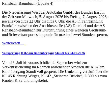
Ransbach-Baumbach (Update 4)
Die Niederlassung West der Autobahn GmbH des Bundes lässt in
der Zeit von Mittwoch, 5. August 2026 bis Freitag, 7. August 2026,
jeweils von circa 22 Uhr bis circa 6 Uhr, die A3 in Fahrtrichtung
Frankfurt zwischen der Anschlussstelle (AS) Dierdorf und der AS
Ransbach-Baumbach zur Durchführung eines weiteren Großraum-
und Schwertransportes temporär für maximal zwei Stunden sperren.
Weiterlesen ...
Vollsperrung K 82 am Bahnübergang Staudt bis 04.09.2026
Vom 27. Juli bis voraussichtlich 4. September wird zur
Verkehrssicherung im Rahmen anstehender Arbeiten die K 82 am
Bahnübergang Staudt voll gesperrt. Die Umleitung verläuft über die
K 145 Richtung Wirges, K 142 „Steinerne Brücke“, L 300 bis zum
Knoten K 82 und umgekehrt.