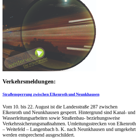
Verkehrsmeldungen:
Straßensperrung zwischen Elkenroth und Neunkhausen
Vom 10. bis 22. August ist die Landesstraße 287 zwischen
Elkenroth und Neunkhausen gesperrt. Hintergrund sind Kanal- und
Wasserleitungsarbeiten sowie Straßenbau- beziehungsweise
Verkehrssicherungsmaßnahmen. Umleitungsstrecken von Elkenroth
– Weitefeld – Langenbach b. K. nach Neunkhausen und umgekehrt
werden entsprechend ausgeschildert.