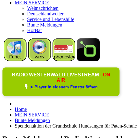
MEIN SERVICE
Weltnachrichten
Deutschlandwetter
Service und Lebenshilfe
Bunte Meldungen
HörBar
RADIO WESTERWALD LIVESTREAM :
ON
AIR
🎙️
➤ Player in eigenem Fenster öffnen
Home
MEIN SERVICE
Bunte Meldungen
Spendenaktion der Grundschule Hundsangen für Paten-Schule 