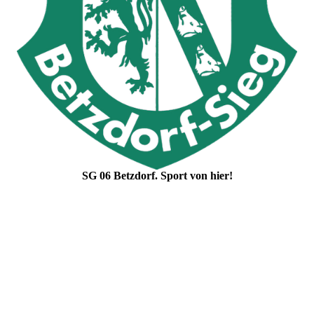
SG 06 Betzdorf. Sport von hier!