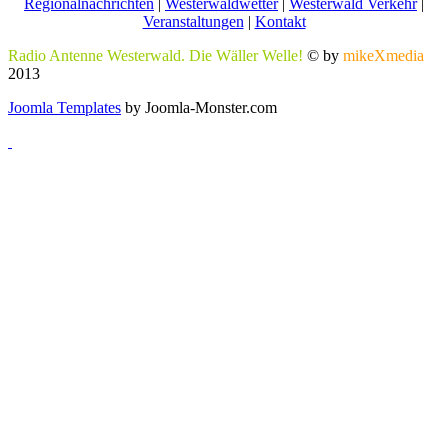
Regionalnachrichten
|
Westerwaldwetter
|
Westerwald Verkehr
|
Veranstaltungen
|
Kontakt
Radio Antenne Westerwald. Die Wäller Welle!
© by
mikeXmedia
2013
Joomla Templates
by Joomla-Monster.com