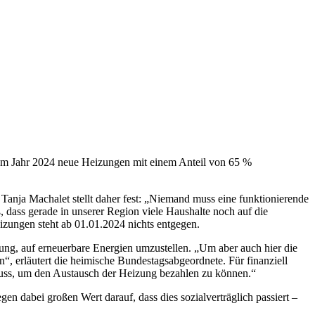
dem Jahr 2024 neue Heizungen mit einem Anteil von 65 %
Tanja Machalet stellt daher fest: „Niemand muss eine funktionierende
 dass gerade in unserer Region viele Haushalte noch auf die
zungen steht ab 01.01.2024 nichts entgegen.
tung, auf erneuerbare Energien umzustellen. „Um aber auch hier die
“, erläutert die heimische Bundestagsabgeordnete. Für finanziell
uss, um den Austausch der Heizung bezahlen zu können.“
gen dabei großen Wert darauf, dass dies sozialverträglich passiert –