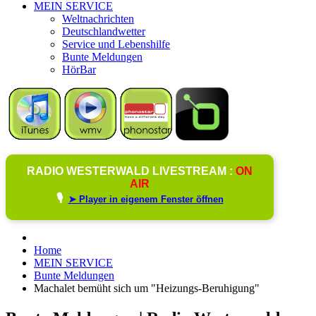
MEIN SERVICE
Weltnachrichten
Deutschlandwetter
Service und Lebenshilfe
Bunte Meldungen
HörBar
RADIO WESTERWALD LIVESTREAM :
ON
AIR
🎙️
➤ Player in eigenem Fenster öffnen
Home
MEIN SERVICE
Bunte Meldungen
Machalet bemüht sich um "Heizungs-Beruhigung"