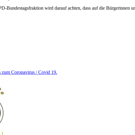
 SPD-Bundestagsfraktion wird darauf achten, dass auf die Bürgerinne
en zum Coronavirus / Covid 19.