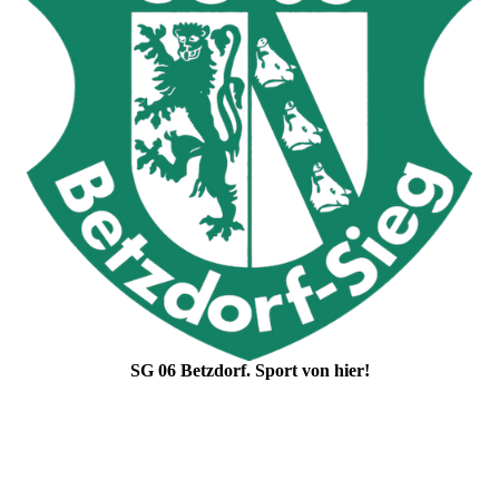
SG 06 Betzdorf. Sport von hier!