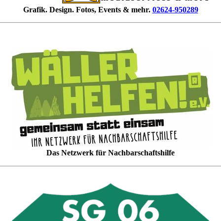
Grafik. Design. Fotos, Events & mehr.
02624-950289
Das Netzwerk für Nachbarschaftshilfe