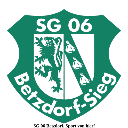
SG 06 Betzdorf. Sport von hier!