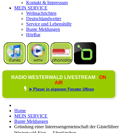
Kontakt & Impressum
MEIN SERVICE
Weltnachrichten
Deutschlandwetter
Service und Lebenshilfe
Bunte Meldungen
HörBar
RADIO WESTERWALD LIVESTREAM :
ON
AIR
🎙️
➤ Player in eigenem Fenster öffnen
Home
MEIN SERVICE
Bunte Meldungen
Gründung einer Interessengemeinschaft der Gästeführer
Westerwald-Sieg Altenkirchen