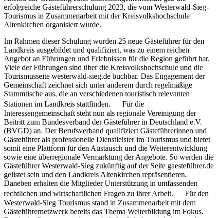
erfolgreiche Gästeführerschulung 2023, die vom Westerwald-Sieg-
Tourismus in Zusammenarbeit mit der Kreisvolkshochschule
Altenkirchen organisiert wurde.
Im Rahmen dieser Schulung wurden 25 neue Gästeführer für den
Landkreis ausgebildet und qualifiziert, was zu einem reichen
Angebot an Führungen und Erlebnissen für die Region geführt hat.
Viele der Führungen sind über die Kreisvolkshochschule und die
Tourismusseite westerwald-sieg.de buchbar. Das Engagement der
Gemeinschaft zeichnet sich unter anderem durch regelmäßige
Stammtische aus, die an verschiedenen touristisch relevanten
Stationen im Landkreis stattfinden. Für die
Interessengemeinschaft steht nun als regionale Vereinigung der
Beitritt zum Bundesverband der Gästeführer in Deutschland e.V.
(BVGD) an. Der Berufsverband qualifiziert Gästeführerinnen und
Gästeführer als professionelle Dienstleister im Tourismus und bietet
somit eine Plattform für den Austausch und die Weiterentwicklung
sowie eine überregionale Vermarktung der Angebote. So werden die
Gästeführer Westerwald-Sieg zukünftig auf der Seite gaesteführer.de
gelistet sein und den Landkreis Altenkirchen repräsentieren.
Daneben erhalten die Mitglieder Unterstützung in umfassenden
rechtlichen und wirtschaftlichen Fragen zu ihrer Arbeit. Für den
Westerwald-Sieg Tourismus stand in Zusammenarbeit mit dem
Gästeführernetzwerk bereits das Thema Weiterbildung im Fokus.