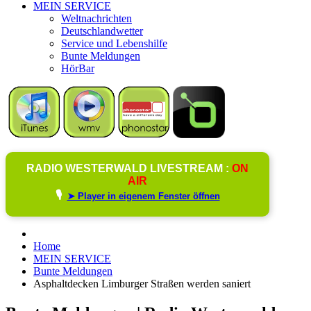
MEIN SERVICE
Weltnachrichten
Deutschlandwetter
Service und Lebenshilfe
Bunte Meldungen
HörBar
RADIO WESTERWALD LIVESTREAM :
ON
AIR
🎙️
➤ Player in eigenem Fenster öffnen
Home
MEIN SERVICE
Bunte Meldungen
Asphaltdecken Limburger Straßen werden saniert