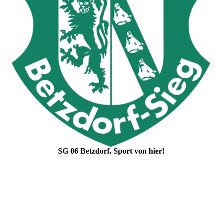
SG 06 Betzdorf. Sport von hier!