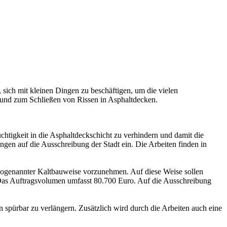
 sich mit kleinen Dingen zu beschäftigen, um die vielen
 und zum Schließen von Rissen in Asphaltdecken.
htigkeit in die Asphaltdeckschicht zu verhindern und damit die
gen auf die Ausschreibung der Stadt ein. Die Arbeiten finden in
n sogenannter Kaltbauweise vorzunehmen. Auf diese Weise sollen
. Das Auftragsvolumen umfasst 80.700 Euro. Auf die Ausschreibung
en spürbar zu verlängern. Zusätzlich wird durch die Arbeiten auch eine