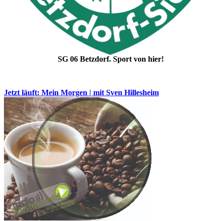
SG 06 Betzdorf. Sport von hier!
Jetzt läuft: Mein Morgen | mit Sven Hillesheim