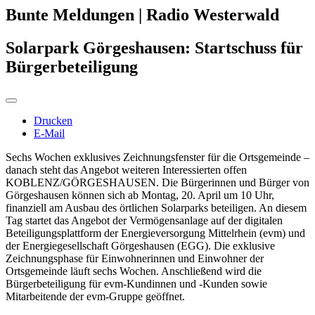
Bunte Meldungen | Radio Westerwald
Solarpark Görgeshausen: Startschuss für
Bürgerbeteiligung
Drucken
E-Mail
Sechs Wochen exklusives Zeichnungsfenster für die Ortsgemeinde –
danach steht das Angebot weiteren Interessierten offen
KOBLENZ/GÖRGESHAUSEN. Die Bürgerinnen und Bürger von
Görgeshausen können sich ab Montag, 20. April um 10 Uhr,
finanziell am Ausbau des örtlichen Solarparks beteiligen. An diesem
Tag startet das Angebot der Vermögensanlage auf der digitalen
Beteiligungsplattform der Energieversorgung Mittelrhein (evm) und
der Energiegesellschaft Görgeshausen (EGG). Die exklusive
Zeichnungsphase für Einwohnerinnen und Einwohner der
Ortsgemeinde läuft sechs Wochen. Anschließend wird die
Bürgerbeteiligung für evm-Kundinnen und -Kunden sowie
Mitarbeitende der evm-Gruppe geöffnet.