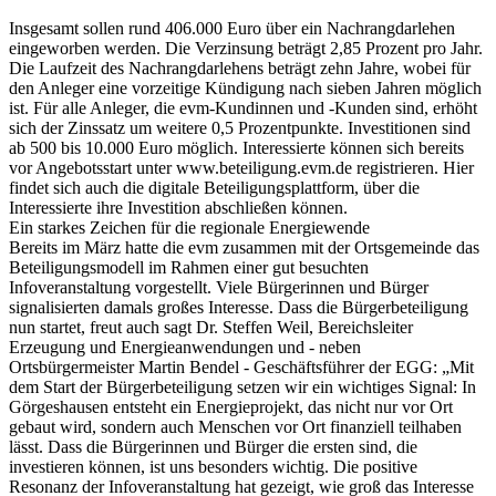
Insgesamt sollen rund 406.000 Euro über ein Nachrangdarlehen
eingeworben werden. Die Verzinsung beträgt 2,85 Prozent pro Jahr.
Die Laufzeit des Nachrangdarlehens beträgt zehn Jahre, wobei für
den Anleger eine vorzeitige Kündigung nach sieben Jahren möglich
ist. Für alle Anleger, die evm-Kundinnen und -Kunden sind, erhöht
sich der Zinssatz um weitere 0,5 Prozentpunkte. Investitionen sind
ab 500 bis 10.000 Euro möglich. Interessierte können sich bereits
vor Angebotsstart unter www.beteiligung.evm.de registrieren. Hier
findet sich auch die digitale Beteiligungsplattform, über die
Interessierte ihre Investition abschließen können.
Ein starkes Zeichen für die regionale Energiewende
Bereits im März hatte die evm zusammen mit der Ortsgemeinde das
Beteiligungsmodell im Rahmen einer gut besuchten
Infoveranstaltung vorgestellt. Viele Bürgerinnen und Bürger
signalisierten damals großes Interesse. Dass die Bürgerbeteiligung
nun startet, freut auch sagt Dr. Steffen Weil, Bereichsleiter
Erzeugung und Energieanwendungen und - neben
Ortsbürgermeister Martin Bendel - Geschäftsführer der EGG: „Mit
dem Start der Bürgerbeteiligung setzen wir ein wichtiges Signal: In
Görgeshausen entsteht ein Energieprojekt, das nicht nur vor Ort
gebaut wird, sondern auch Menschen vor Ort finanziell teilhaben
lässt. Dass die Bürgerinnen und Bürger die ersten sind, die
investieren können, ist uns besonders wichtig. Die positive
Resonanz der Infoveranstaltung hat gezeigt, wie groß das Interesse