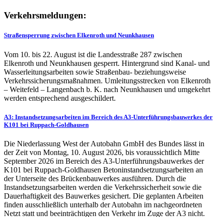
Verkehrsmeldungen:
Straßensperrung zwischen Elkenroth und Neunkhausen
Vom 10. bis 22. August ist die Landesstraße 287 zwischen
Elkenroth und Neunkhausen gesperrt. Hintergrund sind Kanal- und
Wasserleitungsarbeiten sowie Straßenbau- beziehungsweise
Verkehrssicherungsmaßnahmen. Umleitungsstrecken von Elkenroth
– Weitefeld – Langenbach b. K. nach Neunkhausen und umgekehrt
werden entsprechend ausgeschildert.
A3: Instandsetzungsarbeiten im Bereich des A3-Unterführungsbauwerkes der
K101 bei Ruppach-Goldhausen
Die Niederlassung West der Autobahn GmbH des Bundes lässt in
der Zeit von Montag, 10. August 2026, bis voraussichtlich Mitte
September 2026 im Bereich des A3-Unterführungsbauwerkes der
K101 bei Ruppach-Goldhausen Betoninstandsetzungsarbeiten an
der Unterseite des Brückenbauwerkes ausführen. Durch die
Instandsetzungsarbeiten werden die Verkehrssicherheit sowie die
Dauerhaftigkeit des Bauwerkes gesichert. Die geplanten Arbeiten
finden ausschließlich unterhalb der Autobahn im nachgeordneten
Netzt statt und beeinträchtigen den Verkehr im Zuge der A3 nicht.