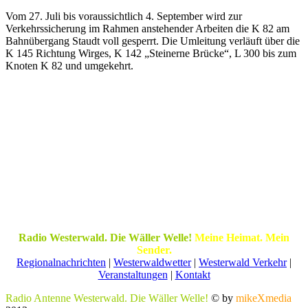
Vom 27. Juli bis voraussichtlich 4. September wird zur
Verkehrssicherung im Rahmen anstehender Arbeiten die K 82 am
Bahnübergang Staudt voll gesperrt. Die Umleitung verläuft über die
K 145 Richtung Wirges, K 142 „Steinerne Brücke“, L 300 bis zum
Knoten K 82 und umgekehrt.
Radio Westerwald. Die Wäller Welle!
Meine Heimat. Mein
Sender.
Regionalnachrichten
|
Westerwaldwetter
|
Westerwald Verkehr
|
Veranstaltungen
|
Kontakt
Radio Antenne Westerwald. Die Wäller Welle!
© by
mikeXmedia