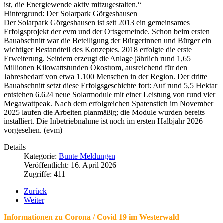
ist, die Energiewende aktiv mitzugestalten.“
Hintergrund: Der Solarpark Görgeshausen
Der Solarpark Görgeshausen ist seit 2013 ein gemeinsames
Erfolgsprojekt der evm und der Ortsgemeinde. Schon beim ersten
Bauabschnitt war die Beteiligung der Bürgerinnen und Bürger ein
wichtiger Bestandteil des Konzeptes. 2018 erfolgte die erste
Erweiterung. Seitdem erzeugt die Anlage jährlich rund 1,65
Millionen Kilowattstunden Ökostrom, ausreichend für den
Jahresbedarf von etwa 1.100 Menschen in der Region. Der dritte
Bauabschnitt setzt diese Erfolgsgeschichte fort: Auf rund 5,5 Hektar
entstehen 6.624 neue Solarmodule mit einer Leistung von rund vier
Megawattpeak. Nach dem erfolgreichen Spatenstich im November
2025 laufen die Arbeiten planmäßig; die Module wurden bereits
installiert. Die Inbetriebnahme ist noch im ersten Halbjahr 2026
vorgesehen. (evm)
Details
Kategorie:
Bunte Meldungen
Veröffentlicht: 16. April 2026
Zugriffe: 411
Zurück
Weiter
Informationen zu Corona / Covid 19 im Westerwald