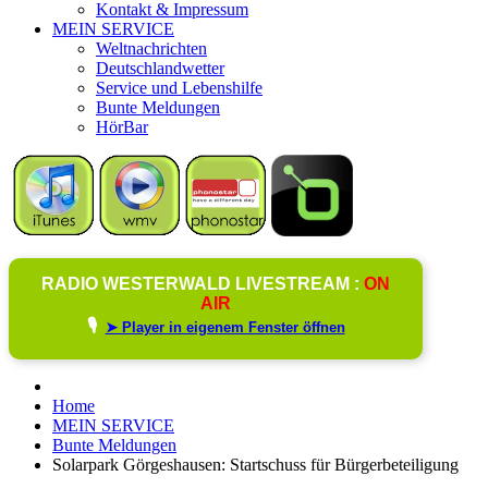
Kontakt & Impressum
MEIN SERVICE
Weltnachrichten
Deutschlandwetter
Service und Lebenshilfe
Bunte Meldungen
HörBar
RADIO WESTERWALD LIVESTREAM :
ON
AIR
🎙️
➤ Player in eigenem Fenster öffnen
Home
MEIN SERVICE
Bunte Meldungen
Solarpark Görgeshausen: Startschuss für Bürgerbeteiligung