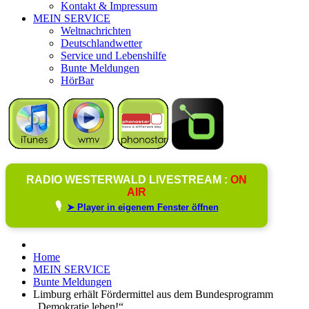
Kontakt & Impressum
MEIN SERVICE
Weltnachrichten
Deutschlandwetter
Service und Lebenshilfe
Bunte Meldungen
HörBar
RADIO WESTERWALD LIVESTREAM :
ON
AIR
🎙️
➤ Player in eigenem Fenster öffnen
Home
MEIN SERVICE
Bunte Meldungen
Limburg erhält Fördermittel aus dem Bundesprogramm
„Demokratie leben!“