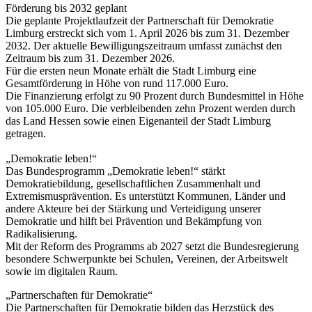
Förderung bis 2032 geplant
Die geplante Projektlaufzeit der Partnerschaft für Demokratie
Limburg erstreckt sich vom 1. April 2026 bis zum 31. Dezember
2032. Der aktuelle Bewilligungszeitraum umfasst zunächst den
Zeitraum bis zum 31. Dezember 2026.
Für die ersten neun Monate erhält die Stadt Limburg eine
Gesamtförderung in Höhe von rund 117.000 Euro.
Die Finanzierung erfolgt zu 90 Prozent durch Bundesmittel in Höhe
von 105.000 Euro. Die verbleibenden zehn Prozent werden durch
das Land Hessen sowie einen Eigenanteil der Stadt Limburg
getragen.
„Demokratie leben!“
Das Bundesprogramm „Demokratie leben!“ stärkt
Demokratiebildung, gesellschaftlichen Zusammenhalt und
Extremismusprävention. Es unterstützt Kommunen, Länder und
andere Akteure bei der Stärkung und Verteidigung unserer
Demokratie und hilft bei Prävention und Bekämpfung von
Radikalisierung.
Mit der Reform des Programms ab 2027 setzt die Bundesregierung
besondere Schwerpunkte bei Schulen, Vereinen, der Arbeitswelt
sowie im digitalen Raum.
„Partnerschaften für Demokratie“
Die Partnerschaften für Demokratie bilden das Herzstück des