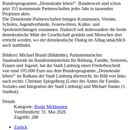
Bundesprogramms „Demokratie leben!“. Bundesweit sind schon
jetzt 355 kommunale Partnerschaften jedes Jahr in tausenden
Projekten aktiv.
Die Demokratie-Partnerschaften bringen Kommunen, Vereine,
Schulen, Jugendverbände, Feuerwehren, Kultur- und
Sporteinrichtungen zusammen. Dadurch soll insbesondere die breite
demokratische Mitte der Gesellschaft gestärkt und Menschen dort
erreicht werden, wo der demokratische Dialog im Alltag tatsächlich
auch stattfindet.
Bildtext: Michael Brand (Bildmitte), Parlamentarischer
Staatssekretär im Bundesministerium für Bildung, Familie, Senioren,
Frauen und Jugend, hat der Stadt Limburg einen Förderbescheid
von rund 105.000 Euro aus dem Bundesprogramm „Demokratie
leben!“ im Rathaus der Stadt Limburg überreicht. Im Bild von links
nach rechts: Christian Spiegelberg (Leiter des Amtes für Familie,
Soziales und Integration der Stadt Limburg) und Michael Stanke (1.
Stadtrat).
Details
Kategorie:
Bunte Meldungen
Veröffentlicht: 31. Mai 2026
Zugriffe: 288
Zurück