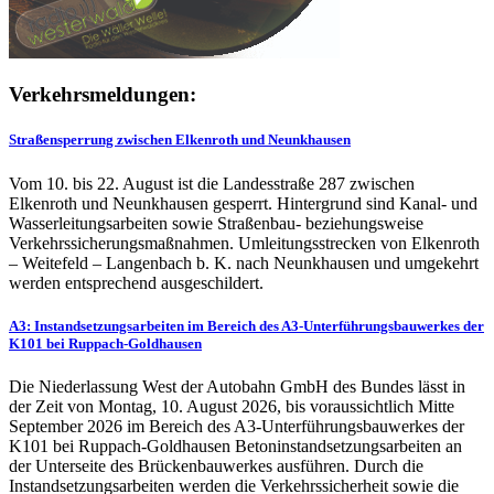
Verkehrsmeldungen:
Straßensperrung zwischen Elkenroth und Neunkhausen
Vom 10. bis 22. August ist die Landesstraße 287 zwischen
Elkenroth und Neunkhausen gesperrt. Hintergrund sind Kanal- und
Wasserleitungsarbeiten sowie Straßenbau- beziehungsweise
Verkehrssicherungsmaßnahmen. Umleitungsstrecken von Elkenroth
– Weitefeld – Langenbach b. K. nach Neunkhausen und umgekehrt
werden entsprechend ausgeschildert.
A3: Instandsetzungsarbeiten im Bereich des A3-Unterführungsbauwerkes der
K101 bei Ruppach-Goldhausen
Die Niederlassung West der Autobahn GmbH des Bundes lässt in
der Zeit von Montag, 10. August 2026, bis voraussichtlich Mitte
September 2026 im Bereich des A3-Unterführungsbauwerkes der
K101 bei Ruppach-Goldhausen Betoninstandsetzungsarbeiten an
der Unterseite des Brückenbauwerkes ausführen. Durch die
Instandsetzungsarbeiten werden die Verkehrssicherheit sowie die