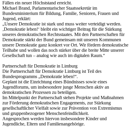
Fällen ein neuer Höchststand erreicht.
Michael Brand, Parlamentarischer Staatssekretär im
Bundesministerium für Bildung, Familie, Senioren, Frauen und
Jugend, erklärt:
„Unsere Demokratie ist stark und muss weiter verteidigt werden.
‚Demokratie leben!‘ bleibt ein wichtiger Beitrag für die Stärkung
unseres demokratischen Rechtsstaates. Mit den Partnerschaften für
Demokratie stärkt der Bund gemeinsam mit unseren Kommunen
unsere Demokratie ganz konkret vor Ort. Wir fördern demokratische
Teilhabe und wollen das noch stärker über die breite Mitte unserer
Gesellschaft tun – analog wie auch im digitalen Raum.“
Partnerschaft für Demokratie in Limburg
Die Partnerschaft für Demokratie Limburg ist Teil des
Bundesprogramms „Demokratie leben!“.
Geplant ist die Einrichtung eines Bündnisses sowie eines
Jugendforums, um insbesondere junge Menschen aktiv an
demokratischen Prozessen zu beteiligen.
Im Mittelpunkt der Partnerschaft stehen Projekte und Maßnahmen
zur Förderung demokratischen Engagements, zur Stärkung
gesellschaftlicher Vielfalt sowie zur Prävention von Extremismus
und gruppenbezogener Menschenfeindlichkeit.
Angesprochen werden hiervon insbesondere Kinder und
Jugendliche, Eltern und Familienangehörige.