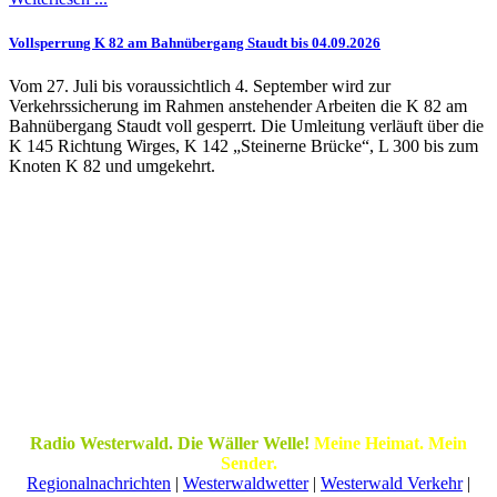
Vollsperrung K 82 am Bahnübergang Staudt bis 04.09.2026
Vom 27. Juli bis voraussichtlich 4. September wird zur
Verkehrssicherung im Rahmen anstehender Arbeiten die K 82 am
Bahnübergang Staudt voll gesperrt. Die Umleitung verläuft über die
K 145 Richtung Wirges, K 142 „Steinerne Brücke“, L 300 bis zum
Knoten K 82 und umgekehrt.
Radio Westerwald. Die Wäller Welle!
Meine Heimat. Mein
Sender.
Regionalnachrichten
|
Westerwaldwetter
|
Westerwald Verkehr
|