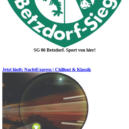
SG 06 Betzdorf. Sport von hier!
Jetzt läuft: NachtExpress | Chillout & Klassik