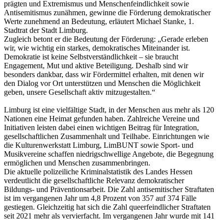
prägten und Extremismus und Menschenfeindlichkeit sowie
Antisemitismus zunähmen, gewinne die Förderung demokratischer
Werte zunehmend an Bedeutung, erläutert Michael Stanke, 1.
Stadtrat der Stadt Limburg.
Zugleich betont er die Bedeutung der Förderung: „Gerade erleben
wir, wie wichtig ein starkes, demokratisches Miteinander ist.
Demokratie ist keine Selbstverständlichkeit – sie braucht
Engagement, Mut und aktive Beteiligung. Deshalb sind wir
besonders dankbar, dass wir Fördermittel erhalten, mit denen wir
den Dialog vor Ort unterstützen und Menschen die Möglichkeit
geben, unsere Gesellschaft aktiv mitzugestalten.“
Limburg ist eine vielfältige Stadt, in der Menschen aus mehr als 120
Nationen eine Heimat gefunden haben. Zahlreiche Vereine und
Initiativen leisten dabei einen wichtigen Beitrag für Integration,
gesellschaftlichen Zusammenhalt und Teilhabe. Einrichtungen wie
die Kulturenwerkstatt Limburg, LimBUNT sowie Sport- und
Musikvereine schaffen niedrigschwellige Angebote, die Begegnung
ermöglichen und Menschen zusammenbringen.
Die aktuelle polizeiliche Kriminalstatistik des Landes Hessen
verdeutlicht die gesellschaftliche Relevanz demokratischer
Bildungs- und Präventionsarbeit. Die Zahl antisemitischer Straftaten
ist im vergangenen Jahr um 4,8 Prozent von 357 auf 374 Fälle
gestiegen. Gleichzeitig hat sich die Zahl queerfeindlicher Straftaten
seit 2021 mehr als vervierfacht. Im vergangenen Jahr wurde mit 141