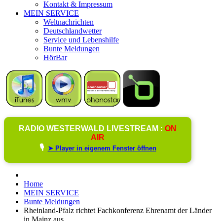
Kontakt & Impressum
MEIN SERVICE
Weltnachrichten
Deutschlandwetter
Service und Lebenshilfe
Bunte Meldungen
HörBar
RADIO WESTERWALD LIVESTREAM :
ON
AIR
🎙️
➤ Player in eigenem Fenster öffnen
Home
MEIN SERVICE
Bunte Meldungen
Rheinland-Pfalz richtet Fachkonferenz Ehrenamt der Länder
in Mainz aus