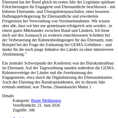
Ehrenamt hat der Bund gleich im ersten Jahr der Legislatur spürbare
Erleichterungen für Engagierte und Ehrenamtliche beschlossen - mit
höheren Ehrenamts- und Übungsleiterpauschalen, einer besseren
Haftungs­privilegierung für Ehrenamtliche und erweiterten
Freigrenzen bei Verwendung von Vereinseinnahmen. Wir wissen
aber alle, dass wir hier nur gemeinsam erfolgreich sein werden - in
einem guten Miteinander zwischen Bund und Ländern. Ich freue
mich auf den Austausch zu weiteren entschlossenen Schritten bei
der Verbesserung der Rahmenbedingungen für das Ehrenamt, zum
Beispiel bei der Frage der Entlastung bei GEMA-Gebühren – und
danke für die noch junge Initiative der Länder zu einer intensiveren
Abstimmung.“
Ein zentraler Schwerpunkt der Konferenz war der Bürokratieabbau
im Ehrenamt. Auf der Tagesordnung standen außerdem die GEMA-
Rahmenverträge der Länder und die Anerkennung des
Engagements, etwa durch die Digitalisierung der Ehrenamtskarten.
Auch der Ehrentag des Bundespräsidenten, der in diesem Jahr
erstmals stattfand, war Thema. (Staatskanzlei Mainz )
Details
Kategorie:
Bunte Meldungen
Veröffentlicht: 21. Juni 2026
Zugriffe: 346