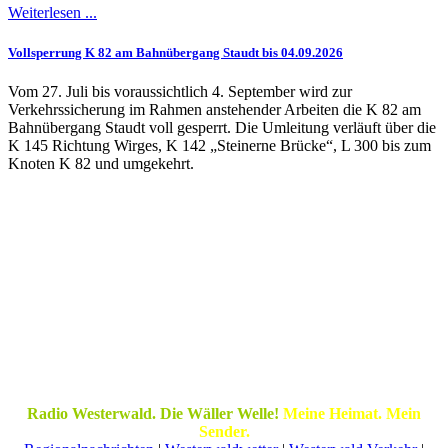
Weiterlesen ...
Vollsperrung K 82 am Bahnübergang Staudt bis 04.09.2026
Vom 27. Juli bis voraussichtlich 4. September wird zur
Verkehrssicherung im Rahmen anstehender Arbeiten die K 82 am
Bahnübergang Staudt voll gesperrt. Die Umleitung verläuft über die
K 145 Richtung Wirges, K 142 „Steinerne Brücke“, L 300 bis zum
Knoten K 82 und umgekehrt.
Radio Westerwald. Die Wäller Welle!
Meine Heimat. Mein
Sender.