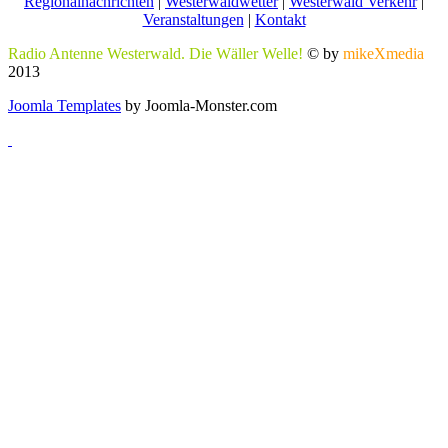
Regionalnachrichten
|
Westerwaldwetter
|
Westerwald Verkehr
|
Veranstaltungen
|
Kontakt
Radio Antenne Westerwald. Die Wäller Welle!
© by
mikeXmedia
2013
Joomla Templates
by Joomla-Monster.com