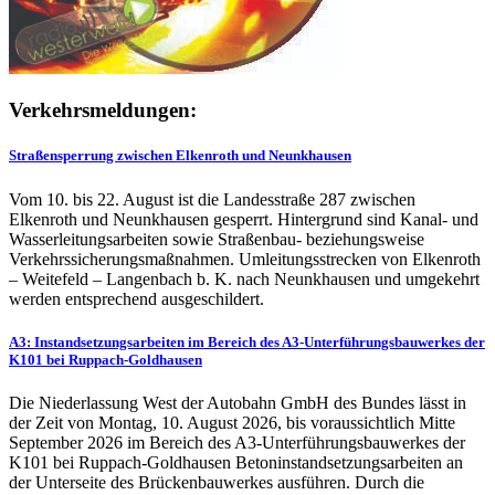
Verkehrsmeldungen:
Straßensperrung zwischen Elkenroth und Neunkhausen
Vom 10. bis 22. August ist die Landesstraße 287 zwischen
Elkenroth und Neunkhausen gesperrt. Hintergrund sind Kanal- und
Wasserleitungsarbeiten sowie Straßenbau- beziehungsweise
Verkehrssicherungsmaßnahmen. Umleitungsstrecken von Elkenroth
– Weitefeld – Langenbach b. K. nach Neunkhausen und umgekehrt
werden entsprechend ausgeschildert.
A3: Instandsetzungsarbeiten im Bereich des A3-Unterführungsbauwerkes der
K101 bei Ruppach-Goldhausen
Die Niederlassung West der Autobahn GmbH des Bundes lässt in
der Zeit von Montag, 10. August 2026, bis voraussichtlich Mitte
September 2026 im Bereich des A3-Unterführungsbauwerkes der
K101 bei Ruppach-Goldhausen Betoninstandsetzungsarbeiten an
der Unterseite des Brückenbauwerkes ausführen. Durch die