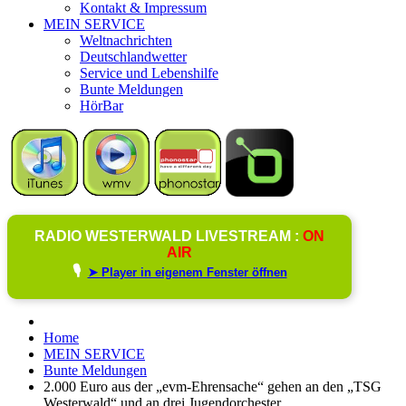
Kontakt & Impressum
MEIN SERVICE
Weltnachrichten
Deutschlandwetter
Service und Lebenshilfe
Bunte Meldungen
HörBar
RADIO WESTERWALD LIVESTREAM :
ON
AIR
🎙️
➤ Player in eigenem Fenster öffnen
Home
MEIN SERVICE
Bunte Meldungen
2.000 Euro aus der „evm-Ehrensache“ gehen an den „TSG
Westerwald“ und an drei Jugendorchester