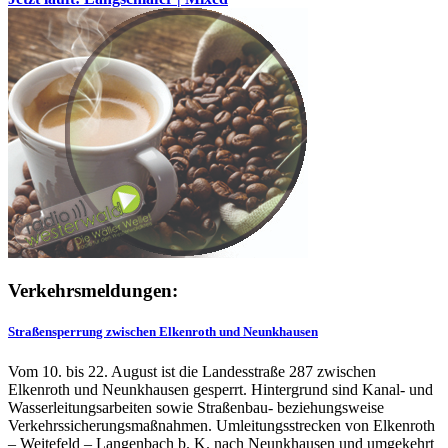
Verkehrsmeldungen:
Straßensperrung zwischen Elkenroth und Neunkhausen
Vom 10. bis 22. August ist die Landesstraße 287 zwischen
Elkenroth und Neunkhausen gesperrt. Hintergrund sind Kanal- und
Wasserleitungsarbeiten sowie Straßenbau- beziehungsweise
Verkehrssicherungsmaßnahmen. Umleitungsstrecken von Elkenroth
– Weitefeld – Langenbach b. K. nach Neunkhausen und umgekehrt