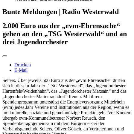
Bunte Meldungen | Radio Westerwald
2.000 Euro aus der „evm-Ehrensache“
gehen an den „TSG Westerwald“ und an
drei Jugendorchester
Drucken
E-Mail
Selters. Über jeweils 500 Euro aus der „evm-Ehrensache“ dürfen
sich in diesem Jahr der „TSG Westerwald“, das „Jugendorchester
Hartenfels/Weidenhahn“, das „Jugendorchester Maxsain“ und das
„Jugendorchester Marienrachdorf“ freuen. Mit ihrem
Spendenprogramm unterstützt die Energieversorgung Mittelrhein
(evm) jedes Jahr Vereine und Institutionen aus der Region, wenn es
um kulturelle, soziale und gemeinnützige Projekte geht. Vor Kurzem
übergab evm-Kommunalbetreuer Norbert Rausch, den
Spendenbetrag gemeinsam mit dem Bürgermeister der
Verbandsgemeinde Selters, Oliver Götsch, an Vertreterinnen und