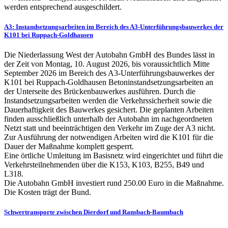
werden entsprechend ausgeschildert.
A3: Instandsetzungsarbeiten im Bereich des A3-Unterführungsbauwerkes der
K101 bei Ruppach-Goldhausen
Die Niederlassung West der Autobahn GmbH des Bundes lässt in
der Zeit von Montag, 10. August 2026, bis voraussichtlich Mitte
September 2026 im Bereich des A3-Unterführungsbauwerkes der
K101 bei Ruppach-Goldhausen Betoninstandsetzungsarbeiten an
der Unterseite des Brückenbauwerkes ausführen. Durch die
Instandsetzungsarbeiten werden die Verkehrssicherheit sowie die
Dauerhaftigkeit des Bauwerkes gesichert. Die geplanten Arbeiten
finden ausschließlich unterhalb der Autobahn im nachgeordneten
Netzt statt und beeinträchtigen den Verkehr im Zuge der A3 nicht.
Zur Ausführung der notwendigen Arbeiten wird die K101 für die
Dauer der Maßnahme komplett gesperrt.
Eine örtliche Umleitung im Basisnetz wird eingerichtet und führt die
Verkehrsteilnehmenden über die K153, K103, B255, B49 und
L318.
Die Autobahn GmbH investiert rund 250.00 Euro in die Maßnahme.
Die Kosten trägt der Bund.
Schwertransporte zwischen Dierdorf und Ransbach-Baumbach