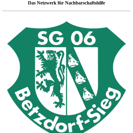
Das Netzwerk für Nachbarschaftshilfe