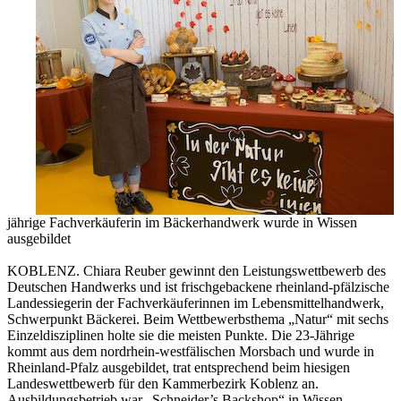
jährige Fachverkäuferin im Bäckerhandwerk wurde in Wissen
ausgebildet
KOBLENZ. Chiara Reuber gewinnt den Leistungswettbewerb des
Deutschen Handwerks und ist frischgebackene rheinland-pfälzische
Landessiegerin der Fachverkäuferinnen im Lebensmittelhandwerk,
Schwerpunkt Bäckerei. Beim Wettbewerbsthema „Natur“ mit sechs
Einzeldisziplinen holte sie die meisten Punkte. Die 23-Jährige
kommt aus dem nordrhein-westfälischen Morsbach und wurde in
Rheinland-Pfalz ausgebildet, trat entsprechend beim hiesigen
Landeswettbewerb für den Kammerbezirk Koblenz an.
Ausbildungsbetrieb war „Schneider’s Backshop“ in Wissen