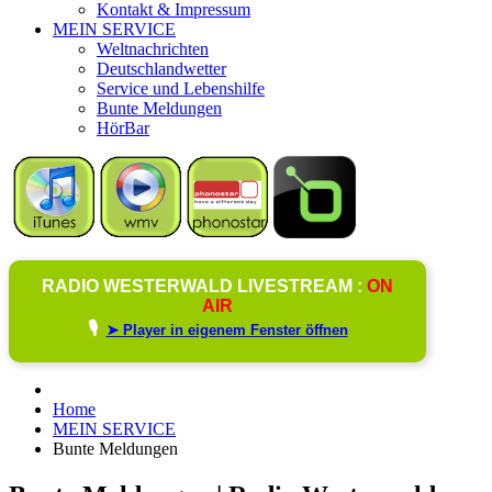
Kontakt & Impressum
MEIN SERVICE
Weltnachrichten
Deutschlandwetter
Service und Lebenshilfe
Bunte Meldungen
HörBar
RADIO WESTERWALD LIVESTREAM :
ON
AIR
🎙️
➤ Player in eigenem Fenster öffnen
Home
MEIN SERVICE
Bunte Meldungen