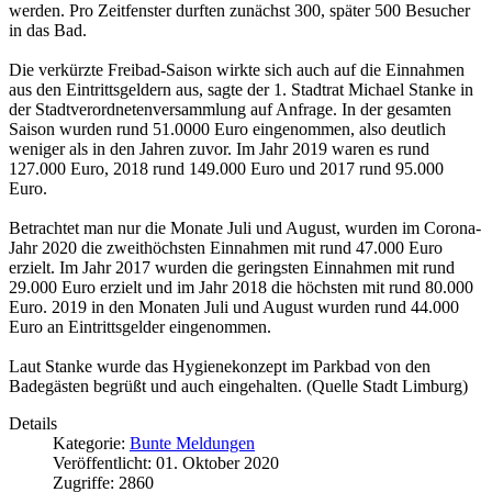
werden. Pro Zeitfenster durften zunächst 300, später 500 Besucher
in das Bad.
Die verkürzte Freibad-Saison wirkte sich auch auf die Einnahmen
aus den Eintrittsgeldern aus, sagte der 1. Stadtrat Michael Stanke in
der Stadtverordnetenversammlung auf Anfrage. In der gesamten
Saison wurden rund 51.0000 Euro eingenommen, also deutlich
weniger als in den Jahren zuvor. Im Jahr 2019 waren es rund
127.000 Euro, 2018 rund 149.000 Euro und 2017 rund 95.000
Euro.
Betrachtet man nur die Monate Juli und August, wurden im Corona-
Jahr 2020 die zweithöchsten Einnahmen mit rund 47.000 Euro
erzielt. Im Jahr 2017 wurden die geringsten Einnahmen mit rund
29.000 Euro erzielt und im Jahr 2018 die höchsten mit rund 80.000
Euro. 2019 in den Monaten Juli und August wurden rund 44.000
Euro an Eintrittsgelder eingenommen.
Laut Stanke wurde das Hygienekonzept im Parkbad von den
Badegästen begrüßt und auch eingehalten. (Quelle Stadt Limburg)
Details
Kategorie:
Bunte Meldungen
Veröffentlicht: 01. Oktober 2020
Zugriffe: 2860