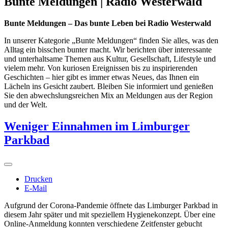
Bunte Meldungen | Radio Westerwald
Bunte Meldungen – Das bunte Leben bei Radio Westerwald
In unserer Kategorie „Bunte Meldungen“ finden Sie alles, was den
Alltag ein bisschen bunter macht. Wir berichten über interessante
und unterhaltsame Themen aus Kultur, Gesellschaft, Lifestyle und
vielem mehr. Von kuriosen Ereignissen bis zu inspirierenden
Geschichten – hier gibt es immer etwas Neues, das Ihnen ein
Lächeln ins Gesicht zaubert. Bleiben Sie informiert und genießen
Sie den abwechslungsreichen Mix an Meldungen aus der Region
und der Welt.
Weniger Einnahmen im Limburger
Parkbad
Drucken
E-Mail
Aufgrund der Corona-Pandemie öffnete das Limburger Parkbad in
diesem Jahr später und mit speziellem Hygienekonzept. Über eine
Online-Anmeldung konnten verschiedene Zeitfenster gebucht