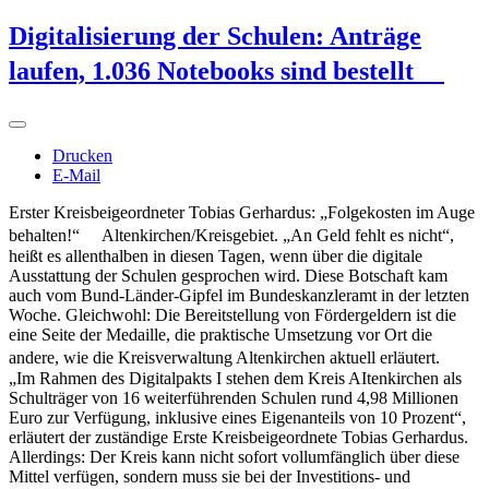
Digitalisierung der Schulen: Anträge
laufen, 1.036 Notebooks sind bestellt
Drucken
E-Mail
Erster Kreisbeigeordneter Tobias Gerhardus: „Folgekosten im Auge
behalten!“ Altenkirchen/Kreisgebiet. „An Geld fehlt es nicht“,
heißt es allenthalben in diesen Tagen, wenn über die digitale
Ausstattung der Schulen gesprochen wird. Diese Botschaft kam
auch vom Bund-Länder-Gipfel im Bundeskanzleramt in der letzten
Woche. Gleichwohl: Die Bereitstellung von Fördergeldern ist die
eine Seite der Medaille, die praktische Umsetzung vor Ort die
andere, wie die Kreisverwaltung Altenkirchen aktuell erläutert.
„Im Rahmen des Digitalpakts I stehen dem Kreis AItenkirchen als
Schulträger von 16 weiterführenden Schulen rund 4,98 Millionen
Euro zur Verfügung, inklusive eines Eigenanteils von 10 Prozent“,
erläutert der zuständige Erste Kreisbeigeordnete Tobias Gerhardus.
Allerdings: Der Kreis kann nicht sofort vollumfänglich über diese
Mittel verfügen, sondern muss sie bei der Investitions- und