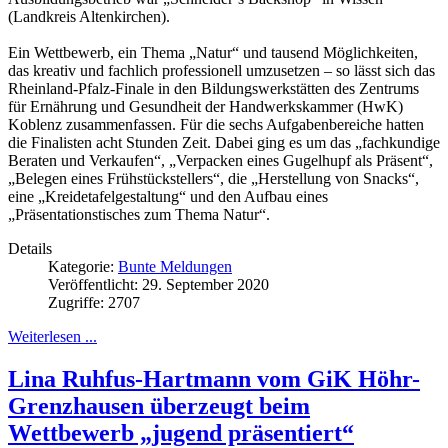
(Landkreis Altenkirchen).
Ein Wettbewerb, ein Thema „Natur“ und tausend Möglichkeiten,
das kreativ und fachlich professionell umzusetzen – so lässt sich das
Rheinland-Pfalz-Finale in den Bildungswerkstätten des Zentrums
für Ernährung und Gesundheit der Handwerkskammer (HwK)
Koblenz zusammenfassen. Für die sechs Aufgabenbereiche hatten
die Finalisten acht Stunden Zeit. Dabei ging es um das „fachkundige
Beraten und Verkaufen“, „Verpacken eines Gugelhupf als Präsent“,
„Belegen eines Frühstückstellers“, die „Herstellung von Snacks“,
eine „Kreidetafelgestaltung“ und den Aufbau eines
„Präsentationstisches zum Thema Natur“.
Details
Kategorie:
Bunte Meldungen
Veröffentlicht: 29. September 2020
Zugriffe: 2707
Weiterlesen ...
Lina Ruhfus-Hartmann vom GiK Höhr-
Grenzhausen überzeugt beim
Wettbewerb „jugend präsentiert“