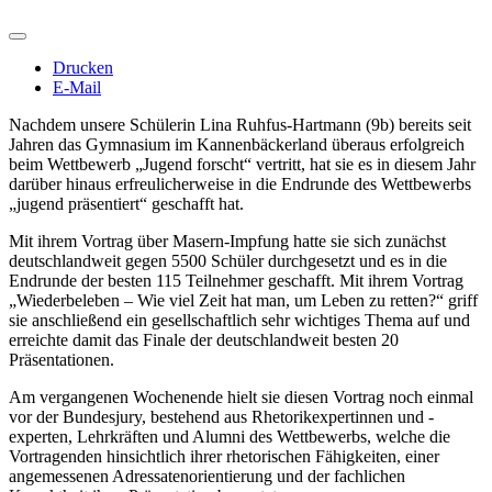
Drucken
E-Mail
Nachdem unsere Schülerin Lina Ruhfus-Hartmann (9b) bereits seit
Jahren das Gymnasium im Kannenbäckerland überaus erfolgreich
beim Wettbewerb „Jugend forscht“ vertritt, hat sie es in diesem Jahr
darüber hinaus erfreulicherweise in die Endrunde des Wettbewerbs
„jugend präsentiert“ geschafft hat.
Mit ihrem Vortrag über Masern-Impfung hatte sie sich zunächst
deutschlandweit gegen 5500 Schüler durchgesetzt und es in die
Endrunde der besten 115 Teilnehmer geschafft. Mit ihrem Vortrag
„Wiederbeleben – Wie viel Zeit hat man, um Leben zu retten?“ griff
sie anschließend ein gesellschaftlich sehr wichtiges Thema auf und
erreichte damit das Finale der deutschlandweit besten 20
Präsentationen.
Am vergangenen Wochenende hielt sie diesen Vortrag noch einmal
vor der Bundesjury, bestehend aus Rhetorikexpertinnen und -
experten, Lehrkräften und Alumni des Wettbewerbs, welche die
Vortragenden hinsichtlich ihrer rhetorischen Fähigkeiten, einer
angemessenen Adressatenorientierung und der fachlichen