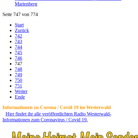
Marienberg
Seite 747 von 774
Start
Zurück
742
743
744
745
746
747
748
749
750
751
Weiter
Ende
Informationen zu Corona / Covid 19 im Westerwald
Hier findet ihr alle veröffentlichten Radio Westerwald-
Informationen zum Coronavirus / Covid 19.