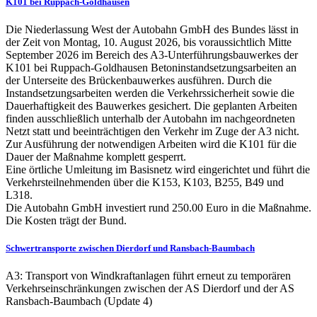
K101 bei Ruppach-Goldhausen
Die Niederlassung West der Autobahn GmbH des Bundes lässt in
der Zeit von Montag, 10. August 2026, bis voraussichtlich Mitte
September 2026 im Bereich des A3-Unterführungsbauwerkes der
K101 bei Ruppach-Goldhausen Betoninstandsetzungsarbeiten an
der Unterseite des Brückenbauwerkes ausführen. Durch die
Instandsetzungsarbeiten werden die Verkehrssicherheit sowie die
Dauerhaftigkeit des Bauwerkes gesichert. Die geplanten Arbeiten
finden ausschließlich unterhalb der Autobahn im nachgeordneten
Netzt statt und beeinträchtigen den Verkehr im Zuge der A3 nicht.
Zur Ausführung der notwendigen Arbeiten wird die K101 für die
Dauer der Maßnahme komplett gesperrt.
Eine örtliche Umleitung im Basisnetz wird eingerichtet und führt die
Verkehrsteilnehmenden über die K153, K103, B255, B49 und
L318.
Die Autobahn GmbH investiert rund 250.00 Euro in die Maßnahme.
Die Kosten trägt der Bund.
Schwertransporte zwischen Dierdorf und Ransbach-Baumbach
A3: Transport von Windkraftanlagen führt erneut zu temporären
Verkehrseinschränkungen zwischen der AS Dierdorf und der AS
Ransbach-Baumbach (Update 4)