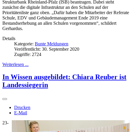
Strukturbank Rheinland-Pfalz (ISB) beantragen. Dabei steht
zunächst die digitale Infrastruktur an den Schulen auf der
Prioritätenliste ganz oben. „Dafür haben die Mitarbeiter der Referate
Schule, EDV und Gebäudemanagement Ende 2019 eine
Bestandserhebung an allen Schulen vorgenommen“, schildert
Gerhardus.
Details
Kategorie:
Bunte Meldungen
Veröffentlicht: 30. September 2020
Zugriffe: 2724
Weiterlesen ...
In Wissen ausgebildet: Chiara Reuber ist
Landessiegerin
Drucken
E-Mail
23-