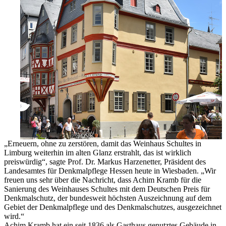
„Erneuern, ohne zu zerstören, damit das Weinhaus Schultes in
Limburg weiterhin im alten Glanz erstrahlt, das ist wirklich
preiswürdig“, sagte Prof. Dr. Markus Harzenetter, Präsident des
Landesamtes für Denkmalpflege Hessen heute in Wiesbaden. „Wir
freuen uns sehr über die Nachricht, dass Achim Kramb für die
Sanierung des Weinhauses Schultes mit dem Deutschen Preis für
Denkmalschutz, der bundesweit höchsten Auszeichnung auf dem
Gebiet der Denkmalpflege und des Denkmalschutzes, ausgezeichnet
wird.“
Achim Kramb hat ein seit 1836 als Gasthaus genutztes Gebäude in