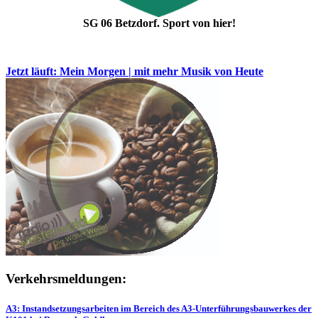
SG 06 Betzdorf. Sport von hier!
Jetzt läuft: Mein Morgen | mit mehr Musik von Heute
Verkehrsmeldungen:
A3: Instandsetzungsarbeiten im Bereich des A3-Unterführungsbauwerkes der