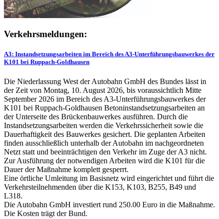
Verkehrsmeldungen:
A3: Instandsetzungsarbeiten im Bereich des A3-Unterführungsbauwerkes der
K101 bei Ruppach-Goldhausen
Die Niederlassung West der Autobahn GmbH des Bundes lässt in
der Zeit von Montag, 10. August 2026, bis voraussichtlich Mitte
September 2026 im Bereich des A3-Unterführungsbauwerkes der
K101 bei Ruppach-Goldhausen Betoninstandsetzungsarbeiten an
der Unterseite des Brückenbauwerkes ausführen. Durch die
Instandsetzungsarbeiten werden die Verkehrssicherheit sowie die
Dauerhaftigkeit des Bauwerkes gesichert. Die geplanten Arbeiten
finden ausschließlich unterhalb der Autobahn im nachgeordneten
Netzt statt und beeinträchtigen den Verkehr im Zuge der A3 nicht.
Zur Ausführung der notwendigen Arbeiten wird die K101 für die
Dauer der Maßnahme komplett gesperrt.
Eine örtliche Umleitung im Basisnetz wird eingerichtet und führt die
Verkehrsteilnehmenden über die K153, K103, B255, B49 und
L318.
Die Autobahn GmbH investiert rund 250.00 Euro in die Maßnahme.
Die Kosten trägt der Bund.