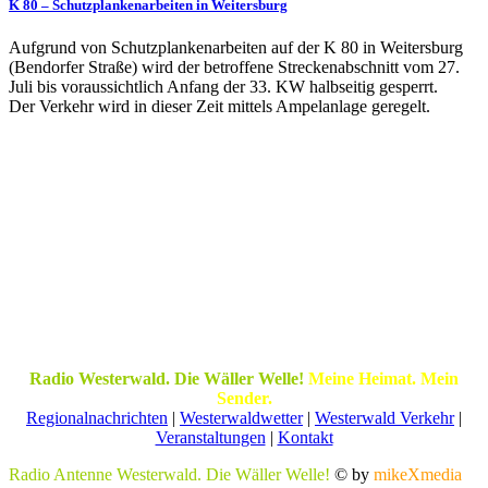
K 80 – Schutzplankenarbeiten in Weitersburg
Aufgrund von Schutzplankenarbeiten auf der K 80 in Weitersburg
(Bendorfer Straße) wird der betroffene Streckenabschnitt vom 27.
Juli bis voraussichtlich Anfang der 33. KW halbseitig gesperrt.
Der Verkehr wird in dieser Zeit mittels Ampelanlage geregelt.
Radio Westerwald. Die Wäller Welle!
Meine Heimat. Mein
Sender.
Regionalnachrichten
|
Westerwaldwetter
|
Westerwald Verkehr
|
Veranstaltungen
|
Kontakt
Radio Antenne Westerwald. Die Wäller Welle!
© by
mikeXmedia