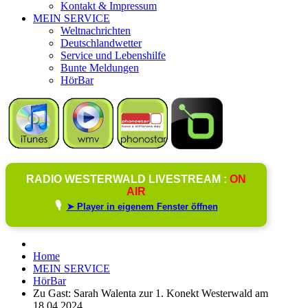
Kontakt & Impressum
MEIN SERVICE
Weltnachrichten
Deutschlandwetter
Service und Lebenshilfe
Bunte Meldungen
HörBar
RADIO WESTERWALD LIVESTREAM :
ON
AIR
🎙️
➤ Player in eigenem Fenster öffnen
Home
MEIN SERVICE
HörBar
Zu Gast: Sarah Walenta zur 1. Konekt Westerwald am
18.04.2024