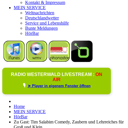
Kontakt & Impressum
MEIN SERVICE
Weltnachrichten
Deutschlandwetter
Service und Lebenshilfe
Bunte Meldungen
HörBar
RADIO WESTERWALD LIVESTREAM :
ON
AIR
🎙️
➤ Player in eigenem Fenster öffnen
Home
MEIN SERVICE
HörBar
Zu Gast: Tim Salabim Comedy, Zaubern und Lehrreiches für
Groß und Klein