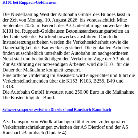
K101 bei Ruppach-Goldhausen
Die Niederlassung West der Autobahn GmbH des Bundes lässt in
der Zeit von Montag, 10. August 2026, bis voraussichtlich Mitte
September 2026 im Bereich des A3-Unterführungsbauwerkes der
K101 bei Ruppach-Goldhausen Betoninstandsetzungsarbeiten an
der Unterseite des Brückenbauwerkes ausführen. Durch die
Instandsetzungsarbeiten werden die Verkehrssicherheit sowie die
Dauerhaftigkeit des Bauwerkes gesichert. Die geplanten Arbeiten
finden ausschließlich unterhalb der Autobahn im nachgeordneten
Netzt statt und beeinträchtigen den Verkehr im Zuge der A3 nicht.
Zur Ausführung der notwendigen Arbeiten wird die K101 für die
Dauer der Maßnahme komplett gesperrt.
Eine örtliche Umleitung im Basisnetz wird eingerichtet und führt die
Verkehrsteilnehmenden über die K153, K103, B255, B49 und
L318.
Die Autobahn GmbH investiert rund 250.00 Euro in die Maßnahme.
Die Kosten trägt der Bund.
Schwertransporte zwischen Dierdorf und Ransbach-Baumbach
A3: Transport von Windkraftanlagen führt erneut zu temporären
Verkehrseinschränkungen zwischen der AS Dierdorf und der AS
Ransbach-Baumbach (Update 4)