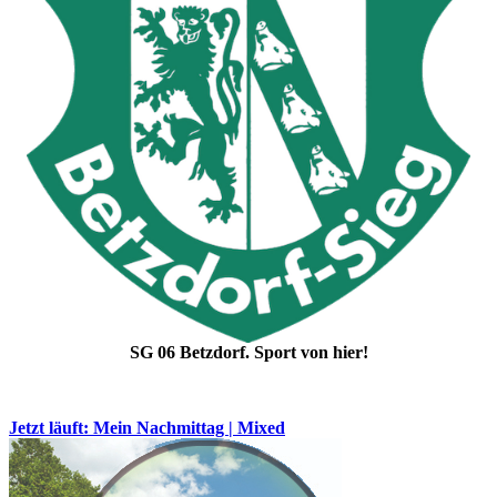
SG 06 Betzdorf. Sport von hier!
Jetzt läuft: Mein Nachmittag | Mixed