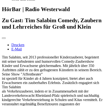
HörBar | Radio Westerwald
Zu Gast: Tim Salabim Comedy, Zaubern
und Lehrreiches für Groß und Klein
Drucken
E-Mail
Tim Salabim, seit 2013 professioneller Kinderzauberer, begeistert
mit seiner turbulenten und humorvollen Comedy-Zaubershow
Kinder und Erwachsene gleichermaßen. Mit jährlich über 350
Auftritten zählt er zu den gefragtesten Künstlern in seinem Bereich.
Seine Show "Affentheater"
ist speziell für Kinder ab 4 Jahren konzipiert, bietet aber auch
Erwachsenen ein zauberhaftes Erlebnis. Zusätzlich engagiert sich
Tim Salabim
als Verkehrszauberer, indem er in Zusammenarbeit mit der
Landesverkehrswacht Rheinland-Pfalz spielerisch und nachhaltig
kindgerechte Verkehrserziehung in Schulen und Kitas vermittelt. Er
veranstaltet regelmäßig Benefiztouren zugunsten der