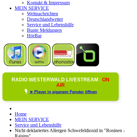
Kontakt & Impressum
MEIN SERVICE
Weltnachrichten
Deutschlandwetter
Service und Lebenshilfe
Bunte Meldungen
HörBar
RADIO WESTERWALD LIVESTREAM :
ON
AIR
🎙️
➤ Player in eigenem Fenster öffnen
Home
MEIN SERVICE
Service und Lebenshilfe
Nicht deklariertes Allergen Schwefeldioxid in "Rosinen -
Raisins"