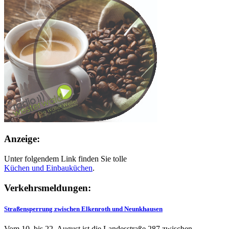
Anzeige:
Unter folgendem Link finden Sie tolle
Küchen und
Einbauküchen
.
Verkehrsmeldungen:
Straßensperrung zwischen Elkenroth und Neunkhausen
Vom 10. bis 22. August ist die Landesstraße 287 zwischen