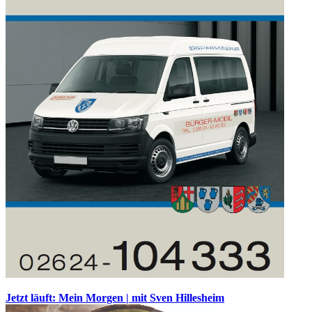
Jetzt läuft: Mein Morgen | mit Sven Hillesheim