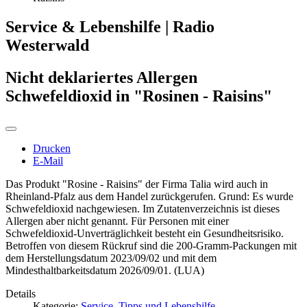
Service & Lebenshilfe | Radio
Westerwald
Nicht deklariertes Allergen
Schwefeldioxid in "Rosinen - Raisins"
Drucken
E-Mail
Das Produkt "Rosine - Raisins" der Firma Talia wird auch in
Rheinland-Pfalz aus dem Handel zurückgerufen. Grund: Es wurde
Schwefeldioxid nachgewiesen. Im Zutatenverzeichnis ist dieses
Allergen aber nicht genannt. Für Personen mit einer
Schwefeldioxid-Unverträglichkeit besteht ein Gesundheitsrisiko.
Betroffen von diesem Rückruf sind die 200-Gramm-Packungen mit
dem Herstellungsdatum 2023/09/02 und mit dem
Mindesthaltbarkeitsdatum 2026/09/01. (LUA)
Details
Kategorie:
Service, Tipps und Lebenshilfe