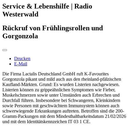
Service & Lebenshilfe | Radio
Westerwald
Rückruf von Frühlingsrollen und
Gorgonzola
Drucken
E-Mail
Die Firma Lactalis Deutschland GmbH ruft K-Favourites
Gorgonzola pikant und mild auch aus den rheinland-pfälzischen
Kaufland-Märkten. Grund: Es wurden Listerien nachgewiesen.
Listerien können zu grippeähnlichen Symptomen wie Fieber,
Muskelschmerzen sowie unter Umständen auch Erbrechen und
Durchfall führen. Insbesondere bei Schwangeren, Kleinkindern
sowie Personen mit geschwächtem Immunsystem können auch
schwerwiegende Erkrankungen auftreten. Betroffen sind die 200-
Gramm-Packungen mit dem Mindesthaltbarkeitsdatum 21/02/2026
und mit dem Identitätskennzeichen IT 03 1 CE.