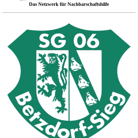
Das Netzwerk für Nachbarschaftshilfe