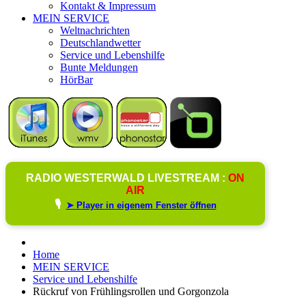
Kontakt & Impressum
MEIN SERVICE
Weltnachrichten
Deutschlandwetter
Service und Lebenshilfe
Bunte Meldungen
HörBar
RADIO WESTERWALD LIVESTREAM :
ON
AIR
🎙️
➤ Player in eigenem Fenster öffnen
Home
MEIN SERVICE
Service und Lebenshilfe
Rückruf von Frühlingsrollen und Gorgonzola