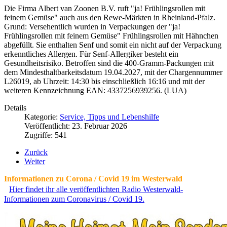
Die Firma Albert van Zoonen B.V. ruft "ja! Frühlingsrollen mit
feinem Gemüse" auch aus den Rewe-Märkten in Rheinland-Pfalz.
Grund: Versehentlich wurden in Verpackungen der "ja!
Frühlingsrollen mit feinem Gemüse" Frühlingsrollen mit Hähnchen
abgefüllt. Sie enthalten Senf und somit ein nicht auf der Verpackung
erkenntliches Allergen. Für Senf-Allergiker besteht ein
Gesundheitsrisiko. Betroffen sind die 400-Gramm-Packungen mit
dem Mindesthaltbarkeitsdatum 19.04.2027, mit der Chargennummer
L26019, ab Uhrzeit: 14:30 bis einschließlich 16:16 und mit der
weiteren Kennzeichnung EAN: 4337256939256. (LUA)
Details
Kategorie:
Service, Tipps und Lebenshilfe
Veröffentlicht: 23. Februar 2026
Zugriffe: 541
Zurück
Weiter
Informationen zu Corona / Covid 19 im Westerwald
Hier findet ihr alle veröffentlichten Radio Westerwald-
Informationen zum Coronavirus / Covid 19.