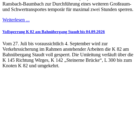
Ransbach-Baumbach zur Durchführung eines weiteren Großraum-
und Schwertransportes temporär für maximal zwei Stunden sperren.
Weiterlesen ...
Vollsperrung K 82 am Bahnübergang Staudt bis 04.09.2026
Vom 27. Juli bis voraussichtlich 4. September wird zur
Verkehrssicherung im Rahmen anstehender Arbeiten die K 82 am
Bahnübergang Staudt voll gesperrt. Die Umleitung verläuft über die
K 145 Richtung Wirges, K 142 „Steinerne Brücke“, L 300 bis zum
Knoten K 82 und umgekehrt.