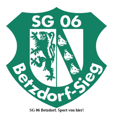
SG 06 Betzdorf. Sport von hier!