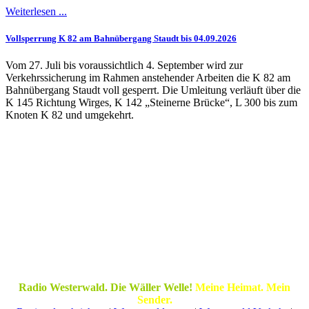
Weiterlesen ...
Vollsperrung K 82 am Bahnübergang Staudt bis 04.09.2026
Vom 27. Juli bis voraussichtlich 4. September wird zur
Verkehrssicherung im Rahmen anstehender Arbeiten die K 82 am
Bahnübergang Staudt voll gesperrt. Die Umleitung verläuft über die
K 145 Richtung Wirges, K 142 „Steinerne Brücke“, L 300 bis zum
Knoten K 82 und umgekehrt.
Radio Westerwald. Die Wäller Welle!
Meine Heimat. Mein
Sender.