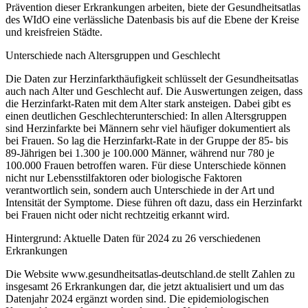
Prävention dieser Erkrankungen arbeiten, biete der Gesundheitsatlas
des WIdO eine verlässliche Datenbasis bis auf die Ebene der Kreise
und kreisfreien Städte.
Unterschiede nach Altersgruppen und Geschlecht
Die Daten zur Herzinfarkthäufigkeit schlüsselt der Gesundheitsatlas
auch nach Alter und Geschlecht auf. Die Auswertungen zeigen, dass
die Herzinfarkt-Raten mit dem Alter stark ansteigen. Dabei gibt es
einen deutlichen Geschlechterunterschied: In allen Altersgruppen
sind Herzinfarkte bei Männern sehr viel häufiger dokumentiert als
bei Frauen. So lag die Herzinfarkt-Rate in der Gruppe der 85- bis
89-Jährigen bei 1.300 je 100.000 Männer, während nur 780 je
100.000 Frauen betroffen waren. Für diese Unterschiede können
nicht nur Lebensstilfaktoren oder biologische Faktoren
verantwortlich sein, sondern auch Unterschiede in der Art und
Intensität der Symptome. Diese führen oft dazu, dass ein Herzinfarkt
bei Frauen nicht oder nicht rechtzeitig erkannt wird.
Hintergrund: Aktuelle Daten für 2024 zu 26 verschiedenen
Erkrankungen
Die Website www.gesundheitsatlas-deutschland.de stellt Zahlen zu
insgesamt 26 Erkrankungen dar, die jetzt aktualisiert und um das
Datenjahr 2024 ergänzt worden sind. Die epidemiologischen