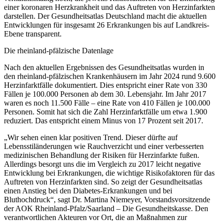
einer koronaren Herzkrankheit und das Auftreten von Herzinfarkten
darstellen. Der Gesundheitsatlas Deutschland macht die aktuellen
Entwicklungen für insgesamt 26 Erkrankungen bis auf Landkreis-
Ebene transparent.
Die rheinland-pfälzische Datenlage
Nach den aktuellen Ergebnissen des Gesundheitsatlas wurden in
den rheinland-pfälzischen Krankenhäusern im Jahr 2024 rund 9.600
Herzinfarktfälle dokumentiert. Dies entspricht einer Rate von 330
Fällen je 100.000 Personen ab dem 30. Lebensjahr. Im Jahr 2017
waren es noch 11.500 Fälle – eine Rate von 410 Fällen je 100.000
Personen. Somit hat sich die Zahl Herzinfarktfälle um etwa 1.900
reduziert. Das entspricht einem Minus von 17 Prozent seit 2017.
„Wir sehen einen klar positiven Trend. Dieser dürfte auf
Lebensstiländerungen wie Rauchverzicht und einer verbesserten
medizinischen Behandlung der Risiken für Herzinfarkte fußen.
Allerdings besorgt uns die im Vergleich zu 2017 leicht negative
Entwicklung bei Erkrankungen, die wichtige Risikofaktoren für das
Auftreten von Herzinfarkten sind. So zeigt der Gesundheitsatlas
einen Anstieg bei den Diabetes-Erkrankungen und bei
Bluthochdruck“, sagt Dr. Martina Niemeyer, Vorstandsvorsitzende
der AOK Rheinland-Pfalz/Saarland – Die Gesundheitskasse. Den
verantwortlichen Akteuren vor Ort, die an Maßnahmen zur