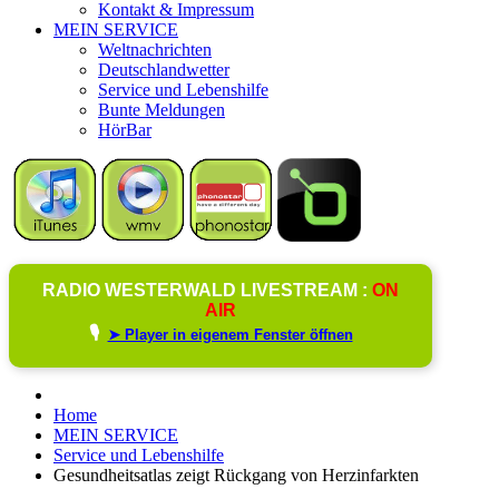
Kontakt & Impressum
MEIN SERVICE
Weltnachrichten
Deutschlandwetter
Service und Lebenshilfe
Bunte Meldungen
HörBar
RADIO WESTERWALD LIVESTREAM :
ON
AIR
🎙️
➤ Player in eigenem Fenster öffnen
Home
MEIN SERVICE
Service und Lebenshilfe
Gesundheitsatlas zeigt Rückgang von Herzinfarkten