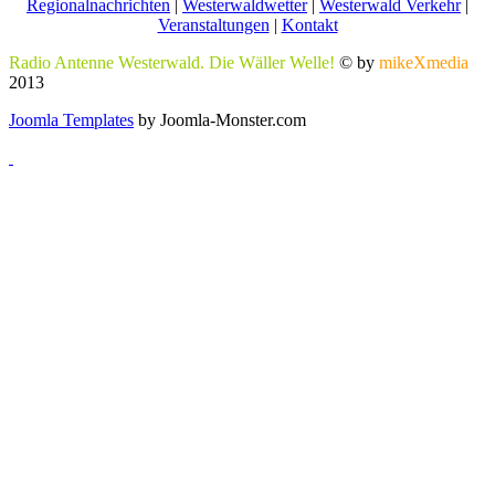
Regionalnachrichten
|
Westerwaldwetter
|
Westerwald Verkehr
|
Veranstaltungen
|
Kontakt
Radio Antenne Westerwald. Die Wäller Welle!
© by
mikeXmedia
2013
Joomla Templates
by Joomla-Monster.com