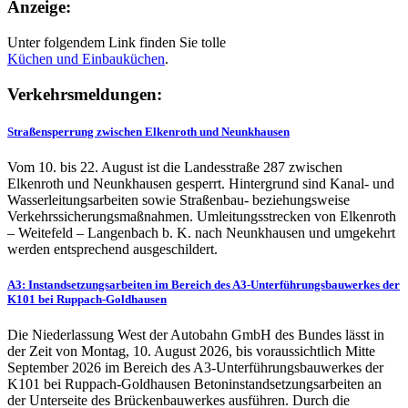
Anzeige:
Unter folgendem Link finden Sie tolle
Küchen und
Einbauküchen
.
Verkehrsmeldungen:
Straßensperrung zwischen Elkenroth und Neunkhausen
Vom 10. bis 22. August ist die Landesstraße 287 zwischen
Elkenroth und Neunkhausen gesperrt. Hintergrund sind Kanal- und
Wasserleitungsarbeiten sowie Straßenbau- beziehungsweise
Verkehrssicherungsmaßnahmen. Umleitungsstrecken von Elkenroth
– Weitefeld – Langenbach b. K. nach Neunkhausen und umgekehrt
werden entsprechend ausgeschildert.
A3: Instandsetzungsarbeiten im Bereich des A3-Unterführungsbauwerkes der
K101 bei Ruppach-Goldhausen
Die Niederlassung West der Autobahn GmbH des Bundes lässt in
der Zeit von Montag, 10. August 2026, bis voraussichtlich Mitte
September 2026 im Bereich des A3-Unterführungsbauwerkes der
K101 bei Ruppach-Goldhausen Betoninstandsetzungsarbeiten an
der Unterseite des Brückenbauwerkes ausführen. Durch die