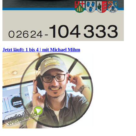
Jetzt läuft: 1 bis 4 | mit Michael Mihm