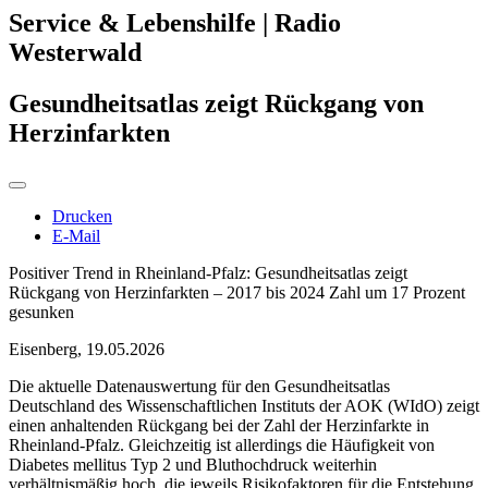
Service & Lebenshilfe | Radio
Westerwald
Gesundheitsatlas zeigt Rückgang von
Herzinfarkten
Drucken
E-Mail
Positiver Trend in Rheinland-Pfalz: Gesundheitsatlas zeigt
Rückgang von Herzinfarkten – 2017 bis 2024 Zahl um 17 Prozent
gesunken
Eisenberg, 19.05.2026
Die aktuelle Datenauswertung für den Gesundheitsatlas
Deutschland des Wissenschaftlichen Instituts der AOK (WIdO) zeigt
einen anhaltenden Rückgang bei der Zahl der Herzinfarkte in
Rheinland-Pfalz. Gleichzeitig ist allerdings die Häufigkeit von
Diabetes mellitus Typ 2 und Bluthochdruck weiterhin
verhältnismäßig hoch, die jeweils Risikofaktoren für die Entstehung