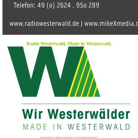
Radio Westerwald. Made in Westerwald.