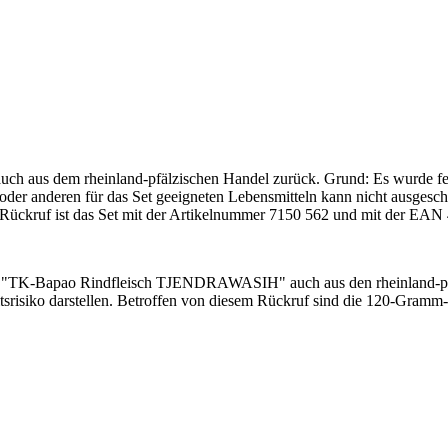
h aus dem rheinland-pfälzischen Handel zurück. Grund: Es wurde fest
 oder anderen für das Set geeigneten Lebensmitteln kann nicht ausges
sem Rückruf ist das Set mit der Artikelnummer 7150 562 und mit der E
"TK-Bapao Rindfleisch TJENDRAWASIH" auch aus den rheinland-pfälzi
tsrisiko darstellen. Betroffen von diesem Rückruf sind die 120-Gra