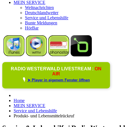
MEIN SERVICE
Weltnachrichten
Deutschlandwetter
Service und Lebenshilfe
Bunte Meldungen
HörBar
RADIO WESTERWALD LIVESTREAM :
ON
AIR
🎙️
➤ Player in eigenem Fenster öffnen
Home
MEIN SERVICE
Service und Lebenshilfe
Produkt- und Lebensmittelrückruf