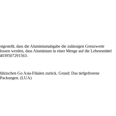
gestellt, dass die Aluminiumabgabe die zulässigen Grenzwerte
chlossen werden, dass Aluminium in einer Menge auf die Lebensmittel
AN 4039507291563.
schen Go Asia-Filialen zurück. Grund: Das tiefgefrorene
mm-Packungen. (LUA)