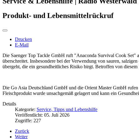
Service & Lebenshilfe | Radio Westerwald
Produkt- und Lebensmittelrückruf
Drucken
E-Mail
Die Saenger Top Tackle GmbH ruft "Anaconda Survival Cook Set" auc
überschreitet. Insbesondere bei der Verwendung von sauren, salzigen
übergeht, die ein gesundheitliches Risiko birgt. Betroffen von die
Die Go Asia Deutschland GmbH und die Orient Master GmbH rufen 
Fleischprodukt wurde unsachgemäß gelagert und kann ein Gesundhei
Details
Kategorie:
Service, Tipps und Lebenshilfe
Veröffentlicht: 05. Juli 2026
Zugriffe: 227
Zurück
Weiter