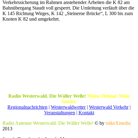
Verkehrssicherung im Rahmen anstehender Arbeiten die K 82 am
Bahnübergang Staudt voll gesperrt. Die Umleitung verläuft über die
K 145 Richtung Wirges, K 142 „Steinerne Brücke“, L 300 bis zum
Knoten K 82 und umgekehrt.
Radio Westerwald. Die Wäller Welle!
Meine Heimat. Mein
Sender.
Regionalnachrichten
|
Westerwaldwetter
|
Westerwald Verkehr
|
Veranstaltungen
|
Kontakt
Radio Antenne Westerwald. Die Wäller Welle!
© by
mikeXmedia
2013