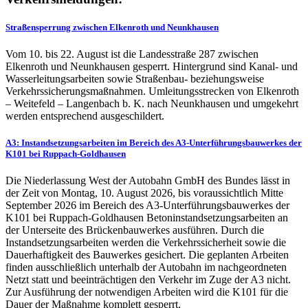
Straßensperrung zwischen Elkenroth und Neunkhausen
Vom 10. bis 22. August ist die Landesstraße 287 zwischen
Elkenroth und Neunkhausen gesperrt. Hintergrund sind Kanal- und
Wasserleitungsarbeiten sowie Straßenbau- beziehungsweise
Verkehrssicherungsmaßnahmen. Umleitungsstrecken von Elkenroth
– Weitefeld – Langenbach b. K. nach Neunkhausen und umgekehrt
werden entsprechend ausgeschildert.
A3: Instandsetzungsarbeiten im Bereich des A3-Unterführungsbauwerkes der
K101 bei Ruppach-Goldhausen
Die Niederlassung West der Autobahn GmbH des Bundes lässt in
der Zeit von Montag, 10. August 2026, bis voraussichtlich Mitte
September 2026 im Bereich des A3-Unterführungsbauwerkes der
K101 bei Ruppach-Goldhausen Betoninstandsetzungsarbeiten an
der Unterseite des Brückenbauwerkes ausführen. Durch die
Instandsetzungsarbeiten werden die Verkehrssicherheit sowie die
Dauerhaftigkeit des Bauwerkes gesichert. Die geplanten Arbeiten
finden ausschließlich unterhalb der Autobahn im nachgeordneten
Netzt statt und beeinträchtigen den Verkehr im Zuge der A3 nicht.
Zur Ausführung der notwendigen Arbeiten wird die K101 für die
Dauer der Maßnahme komplett gesperrt.