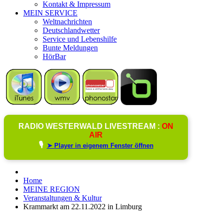
Kontakt & Impressum
MEIN SERVICE
Weltnachrichten
Deutschlandwetter
Service und Lebenshilfe
Bunte Meldungen
HörBar
RADIO WESTERWALD LIVESTREAM :
ON
AIR
🎙️
➤ Player in eigenem Fenster öffnen
Home
MEINE REGION
Veranstaltungen & Kultur
Krammarkt am 22.11.2022 in Limburg