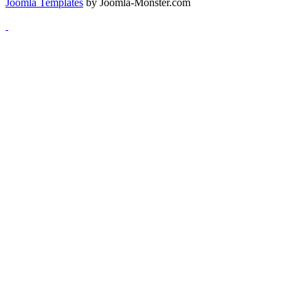
Joomla Templates
by Joomla-Monster.com