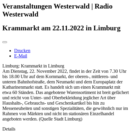
Veranstaltungen Westerwald | Radio
Westerwald
Krammarkt am 22.11.2022 in Limburg
Drucken
E-Mail
Limburg: Krammarkt in Limburg
Am Dienstag, 22. November 2022, findet in der Zeit von 7.30 Uhr
bis 18.00 Uhr auf dem Kornmarkt, der oberen-, mittleren- und
unteren Bahnhofstraße, dem Neumarkt und dem Europaplatz der
Katharinenmarkt statt. Es handelt sich um einen Krammarkt mit
etwa 60 Ständen. Das angebotene Warensortiment ist breit gefächert
und reicht von Unter- und Oberbekleidung jeglicher Art über
Haushalts-, Gebrauchs- und Geschenkartikel bis hin zu
Messeneuheiten und sonstigen Spezialitäten, die gewöhnlich nur im
Rahmen von Märkten und nicht im stationären Einzelhandel
angeboten werden. (Quelle Stadt Limburg)
Details