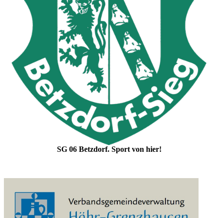
SG 06 Betzdorf. Sport von hier!