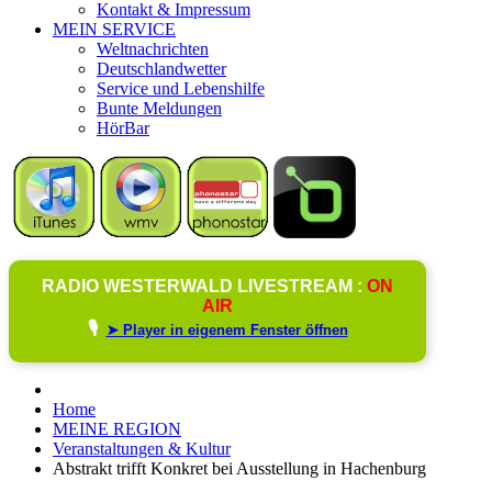
Kontakt & Impressum
MEIN SERVICE
Weltnachrichten
Deutschlandwetter
Service und Lebenshilfe
Bunte Meldungen
HörBar
RADIO WESTERWALD LIVESTREAM :
ON
AIR
🎙️
➤ Player in eigenem Fenster öffnen
Home
MEINE REGION
Veranstaltungen & Kultur
Abstrakt trifft Konkret bei Ausstellung in Hachenburg