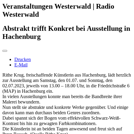
Veranstaltungen Westerwald | Radio
Westerwald
Abstrakt trifft Konkret bei Ausstellung in
Hachenburg
Drucken
E-Mail
Rithe Krug, freischaffende Künstlerin aus Hachenburg, lädt herzlich
zur Ausstellung am Samstag, den 01.07. und Sonntag, den
02.07.2023, jeweils von 13.00 – 18.00 Uhr, in die Friedrichstraße 6
(MAP) in Hachenburg ein.
In vielen Ausstellungen konnte man bereits die Bandbreite ihrer
Malerei bewundern.
Nun stellt sie abstrakte und konkrete Werke gegenüber. Und einige
davon kann man durchaus beiden Genres zuordnen.
Dabei spannt sich der Bogen vom effektvollen Schwarz-Weiß-
Kontrast bis hin zu gewagten Farbkombinationen.
Die Künstlerin ist an beiden Tagen anwesend und freut sich auf