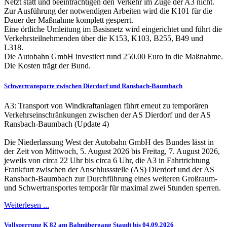
Netzt statt und beeinträchtigen den Verkehr im Zuge der A3 nicht.
Zur Ausführung der notwendigen Arbeiten wird die K101 für die
Dauer der Maßnahme komplett gesperrt.
Eine örtliche Umleitung im Basisnetz wird eingerichtet und führt die
Verkehrsteilnehmenden über die K153, K103, B255, B49 und
L318.
Die Autobahn GmbH investiert rund 250.00 Euro in die Maßnahme.
Die Kosten trägt der Bund.
Schwertransporte zwischen Dierdorf und Ransbach-Baumbach
A3: Transport von Windkraftanlagen führt erneut zu temporären
Verkehrseinschränkungen zwischen der AS Dierdorf und der AS
Ransbach-Baumbach (Update 4)
Die Niederlassung West der Autobahn GmbH des Bundes lässt in
der Zeit von Mittwoch, 5. August 2026 bis Freitag, 7. August 2026,
jeweils von circa 22 Uhr bis circa 6 Uhr, die A3 in Fahrtrichtung
Frankfurt zwischen der Anschlussstelle (AS) Dierdorf und der AS
Ransbach-Baumbach zur Durchführung eines weiteren Großraum-
und Schwertransportes temporär für maximal zwei Stunden sperren.
Weiterlesen ...
Vollsperrung K 82 am Bahnübergang Staudt bis 04.09.2026