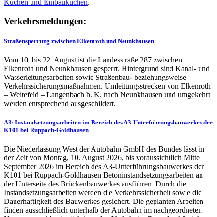
Küchen und
Einbauküchen
.
Verkehrsmeldungen:
Straßensperrung zwischen Elkenroth und Neunkhausen
Vom 10. bis 22. August ist die Landesstraße 287 zwischen
Elkenroth und Neunkhausen gesperrt. Hintergrund sind Kanal- und
Wasserleitungsarbeiten sowie Straßenbau- beziehungsweise
Verkehrssicherungsmaßnahmen. Umleitungsstrecken von Elkenroth
– Weitefeld – Langenbach b. K. nach Neunkhausen und umgekehrt
werden entsprechend ausgeschildert.
A3: Instandsetzungsarbeiten im Bereich des A3-Unterführungsbauwerkes der
K101 bei Ruppach-Goldhausen
Die Niederlassung West der Autobahn GmbH des Bundes lässt in
der Zeit von Montag, 10. August 2026, bis voraussichtlich Mitte
September 2026 im Bereich des A3-Unterführungsbauwerkes der
K101 bei Ruppach-Goldhausen Betoninstandsetzungsarbeiten an
der Unterseite des Brückenbauwerkes ausführen. Durch die
Instandsetzungsarbeiten werden die Verkehrssicherheit sowie die
Dauerhaftigkeit des Bauwerkes gesichert. Die geplanten Arbeiten
finden ausschließlich unterhalb der Autobahn im nachgeordneten