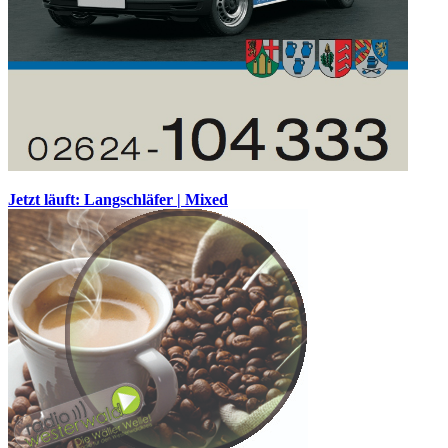
Jetzt läuft: Langschläfer | Mixed