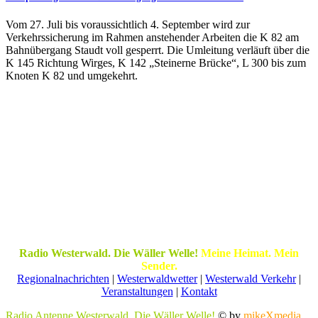
Vom 27. Juli bis voraussichtlich 4. September wird zur
Verkehrssicherung im Rahmen anstehender Arbeiten die K 82 am
Bahnübergang Staudt voll gesperrt. Die Umleitung verläuft über die
K 145 Richtung Wirges, K 142 „Steinerne Brücke“, L 300 bis zum
Knoten K 82 und umgekehrt.
Radio Westerwald. Die Wäller Welle!
Meine Heimat. Mein
Sender.
Regionalnachrichten
|
Westerwaldwetter
|
Westerwald Verkehr
|
Veranstaltungen
|
Kontakt
Radio Antenne Westerwald. Die Wäller Welle!
© by
mikeXmedia