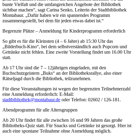
bunte Vielfalt und die umfangreichen Angebote der Bibliothek
sichtbar machen“, sagt Carina Senko, Leiterin der Stadtbibliothek
Montabaur. „Dafür haben wir ein spannendes Programm
zusammengestellt, bei dem für jeden etwas dabei ist.“
Begrenzte Plätze – Anmeldung für Kinderprogramm erforderlich
So gibt es für die Kleinsten (4 – 6 Jahre) ab 15:30 Uhr das
„Bilderbuch-Kino“, bei dem selbstverständlich auch Popcorn und
Getränke nicht fehlen. Eine zweite Vorstellung findet um 16.00 Uhr
statt.
Ab 17 Uhr sind die 7 – 12jährigen eingeladen, mit den
Buchschutzgeistern „Buks“ an der Bibliotheksrallye, also einer
Rätseljagd durch die Bibliothek, teilzunehmen.
Für diese Veranstaltungen ist wegen der begrenzten Teilnehmerzahl
eine Anmeldung erforderlich: E-Mail:
stadtbibliothek@montabaur.de
oder Telefon: 02602 / 126-181.
Abendprogramm für alle Altersgruppen
Ab 20 Uhr findet für alle zwischen 16 und 99 Jahren das große
Bibliotheks-Quiz statt. Für Snacks und Getränke ist gesorgt. Hier ist
auch eine spontane Teilnahme ohne Anmeldung möglich.