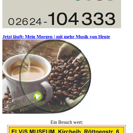
Jetzt läuft: Mein Morgen | mit mehr Musik von Heute
Ein Besuch wert: