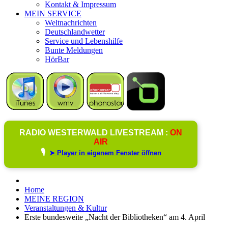
Kontakt & Impressum
MEIN SERVICE
Weltnachrichten
Deutschlandwetter
Service und Lebenshilfe
Bunte Meldungen
HörBar
RADIO WESTERWALD LIVESTREAM :
ON
AIR
🎙️
➤ Player in eigenem Fenster öffnen
Home
MEINE REGION
Veranstaltungen & Kultur
Erste bundesweite „Nacht der Bibliotheken“ am 4. April