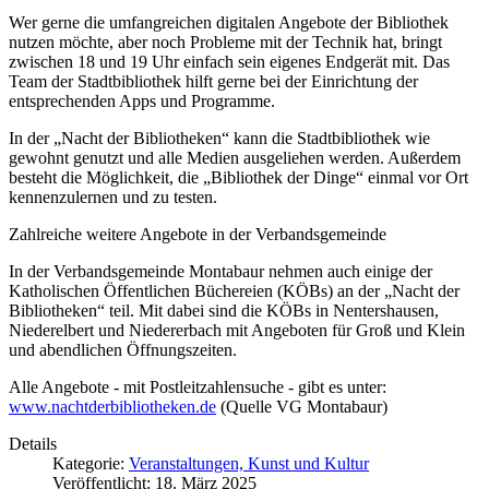
Wer gerne die umfangreichen digitalen Angebote der Bibliothek
nutzen möchte, aber noch Probleme mit der Technik hat, bringt
zwischen 18 und 19 Uhr einfach sein eigenes Endgerät mit. Das
Team der Stadtbibliothek hilft gerne bei der Einrichtung der
entsprechenden Apps und Programme.
In der „Nacht der Bibliotheken“ kann die Stadtbibliothek wie
gewohnt genutzt und alle Medien ausgeliehen werden. Außerdem
besteht die Möglichkeit, die „Bibliothek der Dinge“ einmal vor Ort
kennenzulernen und zu testen.
Zahlreiche weitere Angebote in der Verbandsgemeinde
In der Verbandsgemeinde Montabaur nehmen auch einige der
Katholischen Öffentlichen Büchereien (KÖBs) an der „Nacht der
Bibliotheken“ teil. Mit dabei sind die KÖBs in Nentershausen,
Niederelbert und Niedererbach mit Angeboten für Groß und Klein
und abendlichen Öffnungszeiten.
Alle Angebote - mit Postleitzahlensuche - gibt es unter:
www.nachtderbibliotheken.de
(Quelle VG Montabaur)
Details
Kategorie:
Veranstaltungen, Kunst und Kultur
Veröffentlicht: 18. März 2025