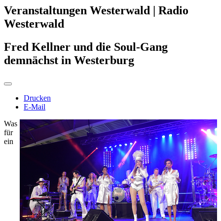
Veranstaltungen Westerwald | Radio
Westerwald
Fred Kellner und die Soul-Gang
demnächst in Westerburg
Drucken
E-Mail
Was
für
ein