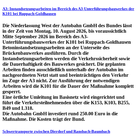
A3: Instandsetzungsarbeiten im Bereich des A3-Unterführungsbauwerkes der
K101 bei Ruppach-Goldhausen
Die Niederlassung West der Autobahn GmbH des Bundes lässt
in der Zeit von Montag, 10. August 2026, bis voraussichtlich
Mitte September 2026 im Bereich des A3-
Unterführungsbauwerkes der K101 bei Ruppach-Goldhausen
Betoninstandsetzungsarbeiten an der Unterseite des
Brückenbauwerkes ausführen. Durch die
Instandsetzungsarbeiten werden die Verkehrssicherheit sowie
die Dauerhaftigkeit des Bauwerkes gesichert. Die geplanten
Arbeiten finden ausschließlich unterhalb der Autobahn im
nachgeordneten Netzt statt und beeinträchtigen den Verkehr
im Zuge der A3 nicht. Zur Ausführung der notwendigen
Arbeiten wird die K101 für die Dauer der Maßnahme komplett
gesperrt.
Eine örtliche Umleitung im Basisnetz wird eingerichtet und
führt die Verkehrsteilnehmenden über die K153, K103, B255,
B49 und L318.
Die Autobahn GmbH investiert rund 250.00 Euro in die
Maßnahme. Die Kosten trägt der Bund.
Schwertransporte zwischen Dierdorf und Ransbach-Baumbach