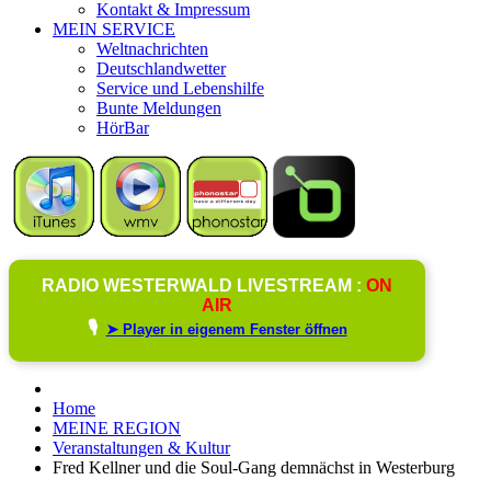
Kontakt & Impressum
MEIN SERVICE
Weltnachrichten
Deutschlandwetter
Service und Lebenshilfe
Bunte Meldungen
HörBar
RADIO WESTERWALD LIVESTREAM :
ON
AIR
🎙️
➤ Player in eigenem Fenster öffnen
Home
MEINE REGION
Veranstaltungen & Kultur
Fred Kellner und die Soul-Gang demnächst in Westerburg