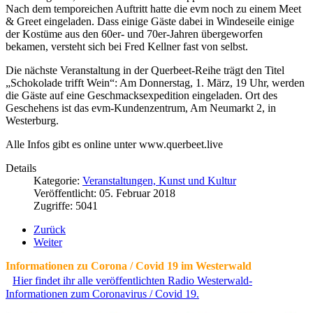
Nach dem temporeichen Auftritt hatte die evm noch zu einem Meet
& Greet eingeladen. Dass einige Gäste dabei in Windeseile einige
der Kostüme aus den 60er- und 70er-Jahren übergeworfen
bekamen, versteht sich bei Fred Kellner fast von selbst.
Die nächste Veranstaltung in der Querbeet-Reihe trägt den Titel
„Schokolade trifft Wein“: Am Donnerstag, 1. März, 19 Uhr, werden
die Gäste auf eine Geschmacksexpedition eingeladen. Ort des
Geschehens ist das evm-Kundenzentrum, Am Neumarkt 2, in
Westerburg.
Alle Infos gibt es online unter www.querbeet.live
Details
Kategorie:
Veranstaltungen, Kunst und Kultur
Veröffentlicht: 05. Februar 2018
Zugriffe: 5041
Zurück
Weiter
Informationen zu Corona / Covid 19 im Westerwald
Hier findet ihr alle veröffentlichten Radio Westerwald-
Informationen zum Coronavirus / Covid 19.