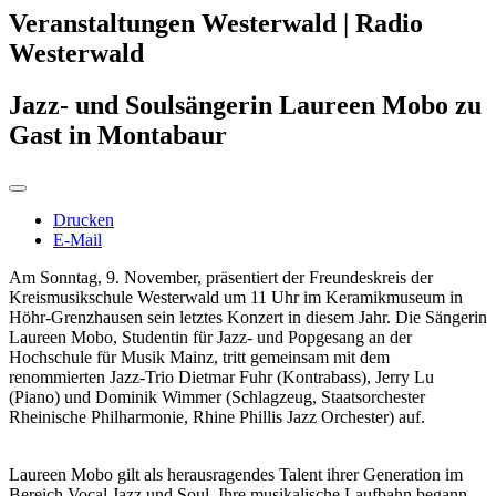
Veranstaltungen Westerwald | Radio
Westerwald
Jazz- und Soulsängerin Laureen Mobo zu
Gast in Montabaur
Drucken
E-Mail
Am Sonntag, 9. November, präsentiert der Freundeskreis der
Kreismusikschule Westerwald um 11 Uhr im Keramikmuseum in
Höhr-Grenzhausen sein letztes Konzert in diesem Jahr. Die Sängerin
Laureen Mobo, Studentin für Jazz- und Popgesang an der
Hochschule für Musik Mainz, tritt gemeinsam mit dem
renommierten Jazz-Trio Dietmar Fuhr (Kontrabass), Jerry Lu
(Piano) und Dominik Wimmer (Schlagzeug, Staatsorchester
Rheinische Philharmonie, Rhine Phillis Jazz Orchester) auf.
Laureen Mobo gilt als herausragendes Talent ihrer Generation im
Bereich Vocal Jazz und Soul. Ihre musikalische Laufbahn begann