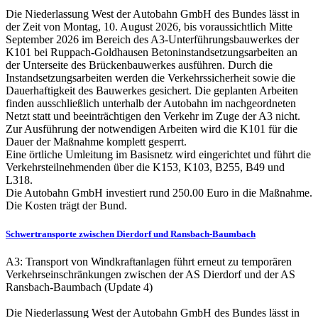
Die Niederlassung West der Autobahn GmbH des Bundes lässt in
der Zeit von Montag, 10. August 2026, bis voraussichtlich Mitte
September 2026 im Bereich des A3-Unterführungsbauwerkes der
K101 bei Ruppach-Goldhausen Betoninstandsetzungsarbeiten an
der Unterseite des Brückenbauwerkes ausführen. Durch die
Instandsetzungsarbeiten werden die Verkehrssicherheit sowie die
Dauerhaftigkeit des Bauwerkes gesichert. Die geplanten Arbeiten
finden ausschließlich unterhalb der Autobahn im nachgeordneten
Netzt statt und beeinträchtigen den Verkehr im Zuge der A3 nicht.
Zur Ausführung der notwendigen Arbeiten wird die K101 für die
Dauer der Maßnahme komplett gesperrt.
Eine örtliche Umleitung im Basisnetz wird eingerichtet und führt die
Verkehrsteilnehmenden über die K153, K103, B255, B49 und
L318.
Die Autobahn GmbH investiert rund 250.00 Euro in die Maßnahme.
Die Kosten trägt der Bund.
Schwertransporte zwischen Dierdorf und Ransbach-Baumbach
A3: Transport von Windkraftanlagen führt erneut zu temporären
Verkehrseinschränkungen zwischen der AS Dierdorf und der AS
Ransbach-Baumbach (Update 4)
Die Niederlassung West der Autobahn GmbH des Bundes lässt in