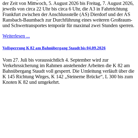
der Zeit von Mittwoch, 5. August 2026 bis Freitag, 7. August 2026,
jeweils von circa 22 Uhr bis circa 6 Uhr, die A3 in Fahrtrichtung
Frankfurt zwischen der Anschlussstelle (AS) Dierdorf und der AS
Ransbach-Baumbach zur Durchführung eines weiteren Großraum-
und Schwertransportes temporär für maximal zwei Stunden sperren.
Weiterlesen ...
Vollsperrung K 82 am Bahnübergang Staudt bis 04.09.2026
Vom 27. Juli bis voraussichtlich 4. September wird zur
Verkehrssicherung im Rahmen anstehender Arbeiten die K 82 am
Bahnübergang Staudt voll gesperrt. Die Umleitung verläuft über die
K 145 Richtung Wirges, K 142 „Steinerne Brücke“, L 300 bis zum
Knoten K 82 und umgekehrt.