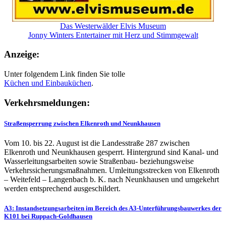
Das Westerwälder Elvis Museum
Jonny Winters Entertainer mit Herz und Stimmgewalt
Anzeige:
Unter folgendem Link finden Sie tolle
Küchen und
Einbauküchen
.
Verkehrsmeldungen:
Straßensperrung zwischen Elkenroth und Neunkhausen
Vom 10. bis 22. August ist die Landesstraße 287 zwischen
Elkenroth und Neunkhausen gesperrt. Hintergrund sind Kanal- und
Wasserleitungsarbeiten sowie Straßenbau- beziehungsweise
Verkehrssicherungsmaßnahmen. Umleitungsstrecken von Elkenroth
– Weitefeld – Langenbach b. K. nach Neunkhausen und umgekehrt
werden entsprechend ausgeschildert.
A3: Instandsetzungsarbeiten im Bereich des A3-Unterführungsbauwerkes der
K101 bei Ruppach-Goldhausen