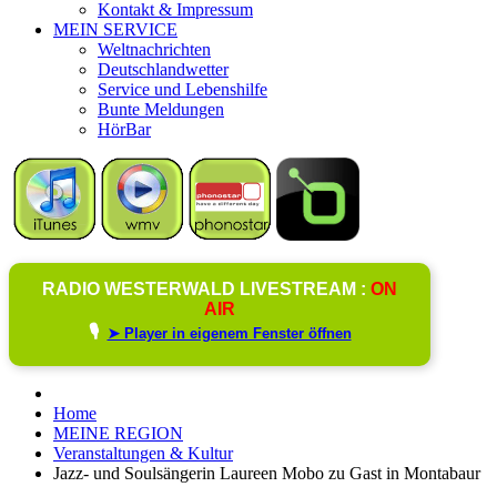
Kontakt & Impressum
MEIN SERVICE
Weltnachrichten
Deutschlandwetter
Service und Lebenshilfe
Bunte Meldungen
HörBar
RADIO WESTERWALD LIVESTREAM :
ON
AIR
🎙️
➤ Player in eigenem Fenster öffnen
Home
MEINE REGION
Veranstaltungen & Kultur
Jazz- und Soulsängerin Laureen Mobo zu Gast in Montabaur