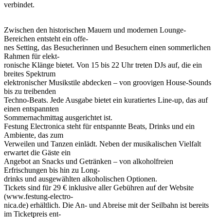
verbindet.
Zwischen den historischen Mauern und modernen Lounge-
Bereichen entsteht ein offe-
nes Setting, das Besucherinnen und Besuchern einen sommerlichen
Rahmen für elekt-
ronische Klänge bietet. Von 15 bis 22 Uhr treten DJs auf, die ein
breites Spektrum
elektronischer Musikstile abdecken – von groovigen House-Sounds
bis zu treibenden
Techno-Beats. Jede Ausgabe bietet ein kuratiertes Line-up, das auf
einen entspannten
Sommernachmittag ausgerichtet ist.
Festung Electronica steht für entspannte Beats, Drinks und ein
Ambiente, das zum
Verweilen und Tanzen einlädt. Neben der musikalischen Vielfalt
erwartet die Gäste ein
Angebot an Snacks und Getränken – von alkoholfreien
Erfrischungen bis hin zu Long-
drinks und ausgewählten alkoholischen Optionen.
Tickets sind für 29 € inklusive aller Gebühren auf der Website
(www.festung-electro-
nica.de) erhältlich. Die An- und Abreise mit der Seilbahn ist bereits
im Ticketpreis ent-