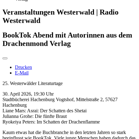
Veranstaltungen Westerwald | Radio
Westerwald
BookTok Abend mit Autorinnen aus dem
Drachenmond Verlag
Drucken
E-Mail
25. Westerwälder Literaturtage
30. April 2026, 19:30 Uhr
Stadtbücherei Hachenburg Vogtshof, Mittelstraße 2, 57627
Hachenburg
Liane Mars: Asrai: Der Schatten des Shetai
Julianna Grohe: Die fünfte Braut
Ryokeiya Peters: Im Schatten der Drachenflamme
Kaum etwas hat die Buchbranche in den letzten Jahren so stark
beeinflusst wie BookTok. Viele junge Menschen haben dadurch das