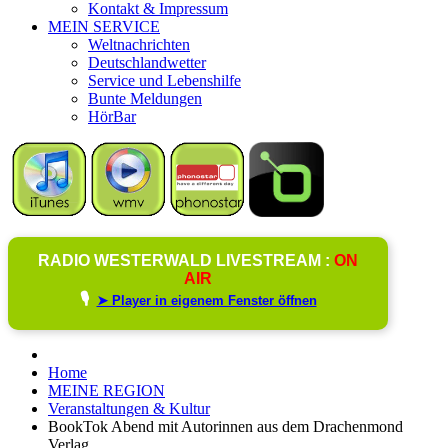
Kontakt & Impressum
MEIN SERVICE
Weltnachrichten
Deutschlandwetter
Service und Lebenshilfe
Bunte Meldungen
HörBar
RADIO WESTERWALD LIVESTREAM :
ON
AIR
🎙️
➤ Player in eigenem Fenster öffnen
Home
MEINE REGION
Veranstaltungen & Kultur
BookTok Abend mit Autorinnen aus dem Drachenmond
Verlag