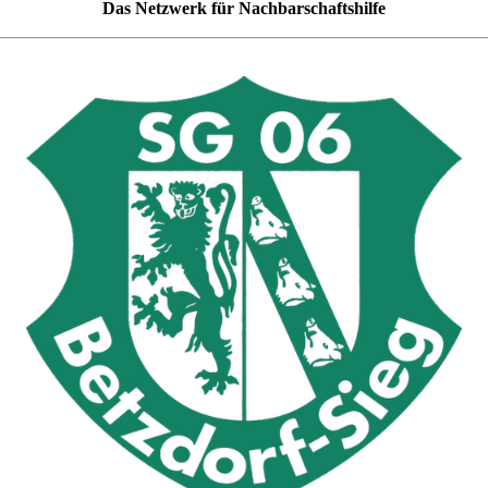
Das Netzwerk für Nachbarschaftshilfe