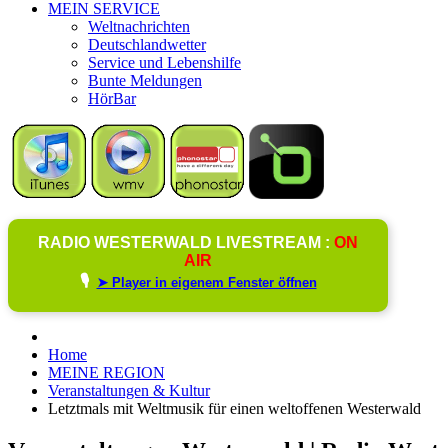
MEIN SERVICE
Weltnachrichten
Deutschlandwetter
Service und Lebenshilfe
Bunte Meldungen
HörBar
RADIO WESTERWALD LIVESTREAM :
ON
AIR
🎙️
➤ Player in eigenem Fenster öffnen
Home
MEINE REGION
Veranstaltungen & Kultur
Letztmals mit Weltmusik für einen weltoffenen Westerwald