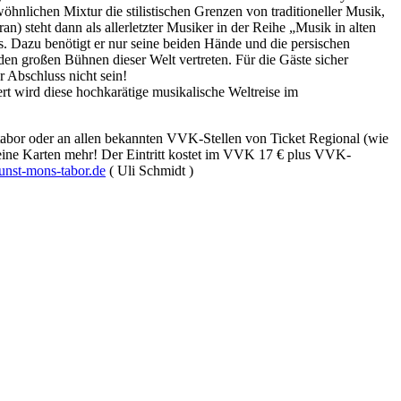
nlichen Mixtur die stilistischen Grenzen von traditioneller Musik,
 steht dann als allerletzter Musiker in der Reihe „Musik in alten
. Dazu benötigt er nur seine beiden Hände und die persischen
n großen Bühnen dieser Welt vertreten. Für die Gäste sicher
 Abschluss nicht sein!
t wird diese hochkarätige musikalische Weltreise im
tabor oder an allen bekannten VVK-Stellen von Ticket Regional (wie
 keine Karten mehr! Der Eintritt kostet im VVK 17 € plus VVK-
nst-mons-tabor.de
( Uli Schmidt )