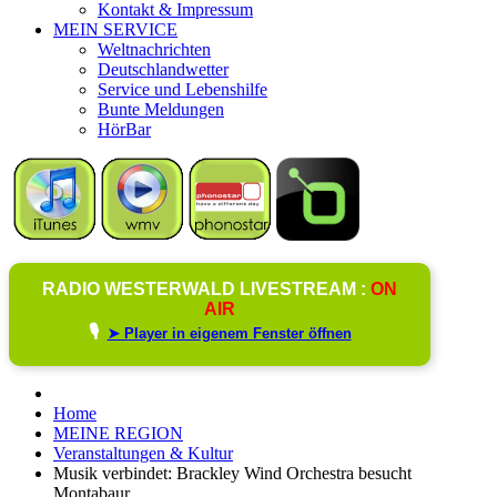
Kontakt & Impressum
MEIN SERVICE
Weltnachrichten
Deutschlandwetter
Service und Lebenshilfe
Bunte Meldungen
HörBar
RADIO WESTERWALD LIVESTREAM :
ON
AIR
🎙️
➤ Player in eigenem Fenster öffnen
Home
MEINE REGION
Veranstaltungen & Kultur
Musik verbindet: Brackley Wind Orchestra besucht
Montabaur