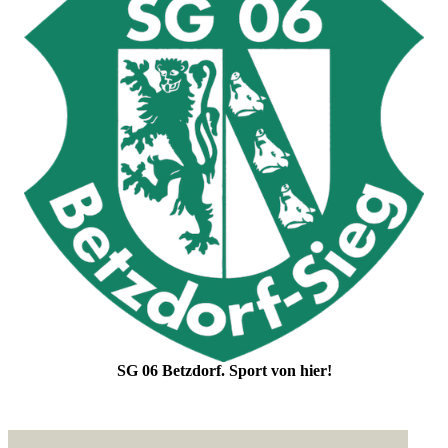
SG 06 Betzdorf. Sport von hier!