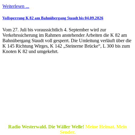
Weiterlesen ...
Vollsperrung K 82 am Bahnübergang Staudt bis 04.09.2026
Vom 27. Juli bis voraussichtlich 4. September wird zur
Verkehrssicherung im Rahmen anstehender Arbeiten die K 82 am
Bahnübergang Staudt voll gesperrt. Die Umleitung verläuft über die
K 145 Richtung Wirges, K 142 „Steinerne Brücke“, L 300 bis zum
Knoten K 82 und umgekehrt.
Radio Westerwald. Die Wäller Welle!
Meine Heimat. Mein
Sender.