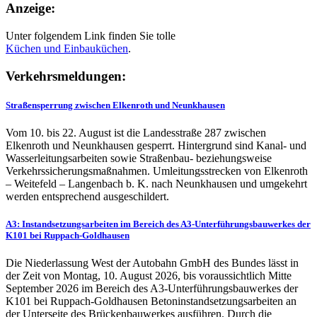
Anzeige:
Unter folgendem Link finden Sie tolle
Küchen und
Einbauküchen
.
Verkehrsmeldungen:
Straßensperrung zwischen Elkenroth und Neunkhausen
Vom 10. bis 22. August ist die Landesstraße 287 zwischen
Elkenroth und Neunkhausen gesperrt. Hintergrund sind Kanal- und
Wasserleitungsarbeiten sowie Straßenbau- beziehungsweise
Verkehrssicherungsmaßnahmen. Umleitungsstrecken von Elkenroth
– Weitefeld – Langenbach b. K. nach Neunkhausen und umgekehrt
werden entsprechend ausgeschildert.
A3: Instandsetzungsarbeiten im Bereich des A3-Unterführungsbauwerkes der
K101 bei Ruppach-Goldhausen
Die Niederlassung West der Autobahn GmbH des Bundes lässt in
der Zeit von Montag, 10. August 2026, bis voraussichtlich Mitte
September 2026 im Bereich des A3-Unterführungsbauwerkes der
K101 bei Ruppach-Goldhausen Betoninstandsetzungsarbeiten an
der Unterseite des Brückenbauwerkes ausführen. Durch die