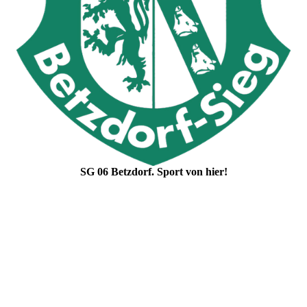
SG 06 Betzdorf. Sport von hier!