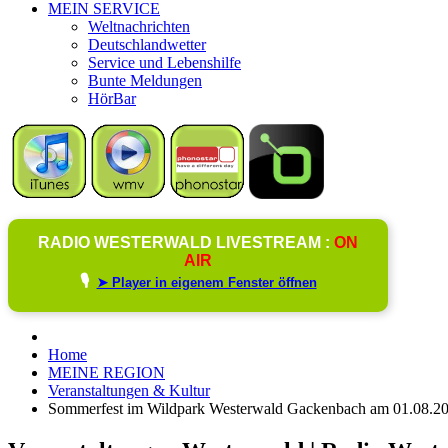
MEIN SERVICE
Weltnachrichten
Deutschlandwetter
Service und Lebenshilfe
Bunte Meldungen
HörBar
RADIO WESTERWALD LIVESTREAM :
ON
AIR
🎙️
➤ Player in eigenem Fenster öffnen
Home
MEINE REGION
Veranstaltungen & Kultur
Sommerfest im Wildpark Westerwald Gackenbach am 01.08.2