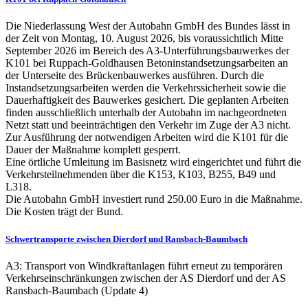
Die Niederlassung West der Autobahn GmbH des Bundes lässt in
der Zeit von Montag, 10. August 2026, bis voraussichtlich Mitte
September 2026 im Bereich des A3-Unterführungsbauwerkes der
K101 bei Ruppach-Goldhausen Betoninstandsetzungsarbeiten an
der Unterseite des Brückenbauwerkes ausführen. Durch die
Instandsetzungsarbeiten werden die Verkehrssicherheit sowie die
Dauerhaftigkeit des Bauwerkes gesichert. Die geplanten Arbeiten
finden ausschließlich unterhalb der Autobahn im nachgeordneten
Netzt statt und beeinträchtigen den Verkehr im Zuge der A3 nicht.
Zur Ausführung der notwendigen Arbeiten wird die K101 für die
Dauer der Maßnahme komplett gesperrt.
Eine örtliche Umleitung im Basisnetz wird eingerichtet und führt die
Verkehrsteilnehmenden über die K153, K103, B255, B49 und
L318.
Die Autobahn GmbH investiert rund 250.00 Euro in die Maßnahme.
Die Kosten trägt der Bund.
Schwertransporte zwischen Dierdorf und Ransbach-Baumbach
A3: Transport von Windkraftanlagen führt erneut zu temporären
Verkehrseinschränkungen zwischen der AS Dierdorf und der AS
Ransbach-Baumbach (Update 4)