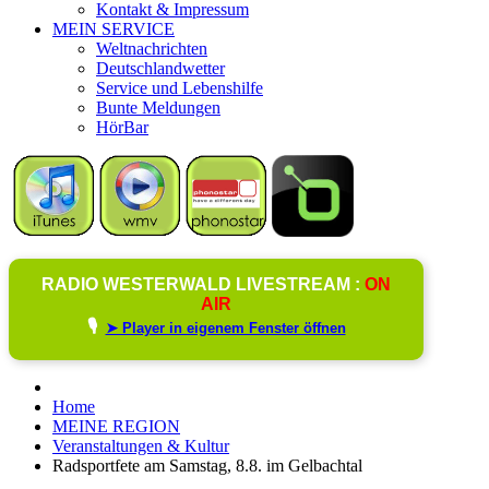
Kontakt & Impressum
MEIN SERVICE
Weltnachrichten
Deutschlandwetter
Service und Lebenshilfe
Bunte Meldungen
HörBar
RADIO WESTERWALD LIVESTREAM :
ON
AIR
🎙️
➤ Player in eigenem Fenster öffnen
Home
MEINE REGION
Veranstaltungen & Kultur
Radsportfete am Samstag, 8.8. im Gelbachtal