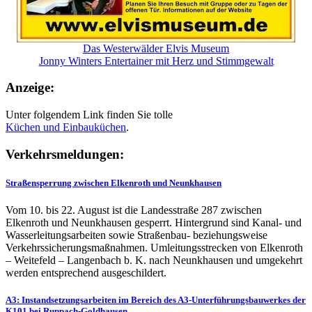
Das Westerwälder Elvis Museum
Jonny Winters Entertainer mit Herz und Stimmgewalt
Anzeige:
Unter folgendem Link finden Sie tolle
Küchen und
Einbauküchen
.
Verkehrsmeldungen:
Straßensperrung zwischen Elkenroth und Neunkhausen
Vom 10. bis 22. August ist die Landesstraße 287 zwischen
Elkenroth und Neunkhausen gesperrt. Hintergrund sind Kanal- und
Wasserleitungsarbeiten sowie Straßenbau- beziehungsweise
Verkehrssicherungsmaßnahmen. Umleitungsstrecken von Elkenroth
– Weitefeld – Langenbach b. K. nach Neunkhausen und umgekehrt
werden entsprechend ausgeschildert.
A3: Instandsetzungsarbeiten im Bereich des A3-Unterführungsbauwerkes der
K101 bei Ruppach-Goldhausen