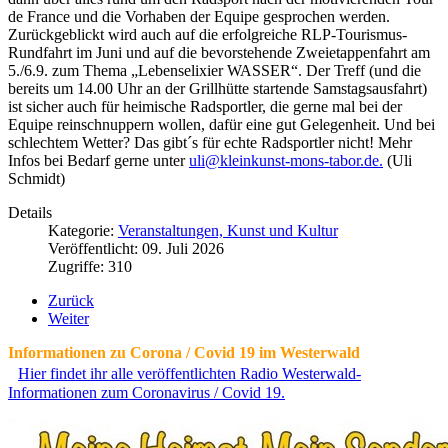
de France und die Vorhaben der Equipe gesprochen werden.
Zurückgeblickt wird auch auf die erfolgreiche RLP-Tourismus-
Rundfahrt im Juni und auf die bevorstehende Zweietappenfahrt am
5./6.9. zum Thema „Lebenselixier WASSER“. Der Treff (und die
bereits um 14.00 Uhr an der Grillhütte startende Samstagsausfahrt)
ist sicher auch für heimische Radsportler, die gerne mal bei der
Equipe reinschnuppern wollen, dafür eine gut Gelegenheit. Und bei
schlechtem Wetter? Das gibt´s für echte Radsportler nicht! Mehr
Infos bei Bedarf gerne unter
uli@kleinkunst-mons-tabor.de
.
(Uli
Schmidt)
Details
Kategorie:
Veranstaltungen, Kunst und Kultur
Veröffentlicht: 09. Juli 2026
Zugriffe: 310
Zurück
Weiter
Informationen zu Corona / Covid 19 im Westerwald
Hier findet ihr alle veröffentlichten Radio Westerwald-
Informationen zum Coronavirus / Covid 19.