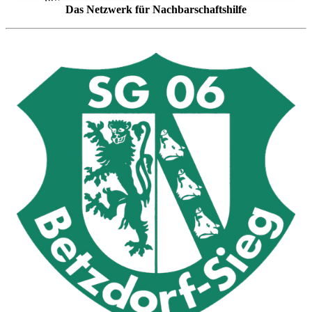
Das Netzwerk für Nachbarschaftshilfe