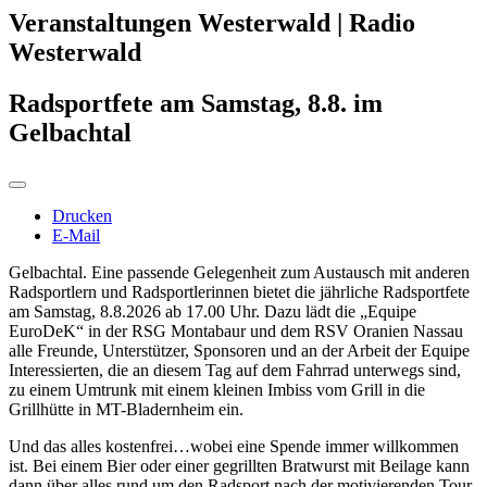
Veranstaltungen Westerwald | Radio
Westerwald
Radsportfete am Samstag, 8.8. im
Gelbachtal
Drucken
E-Mail
Gelbachtal. Eine passende Gelegenheit zum Austausch mit anderen
Radsportlern und Radsportlerinnen bietet die jährliche Radsportfete
am Samstag, 8.8.2026 ab 17.00 Uhr. Dazu lädt die „Equipe
EuroDeK“ in der RSG Montabaur und dem RSV Oranien Nassau
alle Freunde, Unterstützer, Sponsoren und an der Arbeit der Equipe
Interessierten, die an diesem Tag auf dem Fahrrad unterwegs sind,
zu einem Umtrunk mit einem kleinen Imbiss vom Grill in die
Grillhütte in MT-Bladernheim ein.
Und das alles kostenfrei…wobei eine Spende immer willkommen
ist. Bei einem Bier oder einer gegrillten Bratwurst mit Beilage kann
dann über alles rund um den Radsport nach der motivierenden Tour