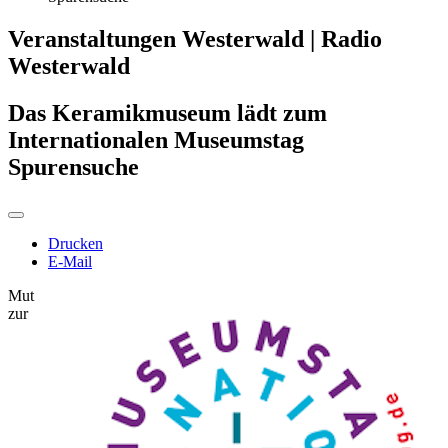
Veranstaltungen Westerwald | Radio
Westerwald
Das Keramikmuseum lädt zum
Internationalen Museumstag
Spurensuche
Drucken
E-Mail
Mut
zur