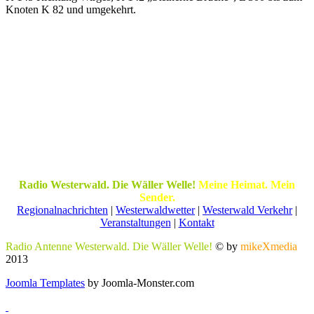
Knoten K 82 und umgekehrt.
Radio Westerwald. Die Wäller Welle!
Meine Heimat. Mein
Sender.
Regionalnachrichten
|
Westerwaldwetter
|
Westerwald Verkehr
|
Veranstaltungen
|
Kontakt
Radio Antenne Westerwald. Die Wäller Welle!
© by
mikeXmedia
2013
Joomla Templates
by Joomla-Monster.com