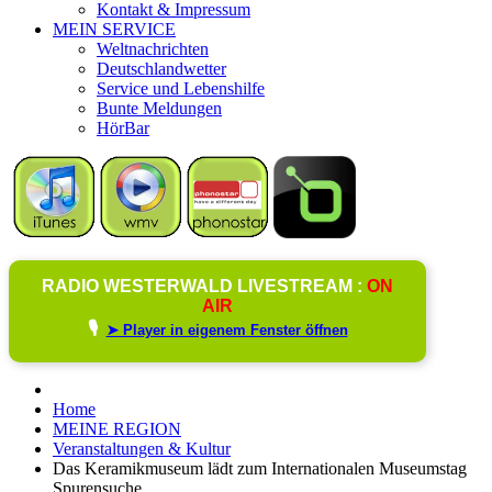
Kontakt & Impressum
MEIN SERVICE
Weltnachrichten
Deutschlandwetter
Service und Lebenshilfe
Bunte Meldungen
HörBar
RADIO WESTERWALD LIVESTREAM :
ON
AIR
🎙️
➤ Player in eigenem Fenster öffnen
Home
MEINE REGION
Veranstaltungen & Kultur
Das Keramikmuseum lädt zum Internationalen Museumstag
Spurensuche