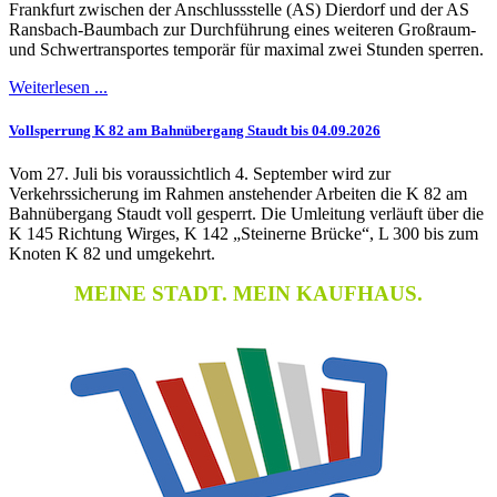
Frankfurt zwischen der Anschlussstelle (AS) Dierdorf und der AS
Ransbach-Baumbach zur Durchführung eines weiteren Großraum-
und Schwertransportes temporär für maximal zwei Stunden sperren.
Weiterlesen ...
Vollsperrung K 82 am Bahnübergang Staudt bis 04.09.2026
Vom 27. Juli bis voraussichtlich 4. September wird zur
Verkehrssicherung im Rahmen anstehender Arbeiten die K 82 am
Bahnübergang Staudt voll gesperrt. Die Umleitung verläuft über die
K 145 Richtung Wirges, K 142 „Steinerne Brücke“, L 300 bis zum
Knoten K 82 und umgekehrt.
MEINE STADT. MEIN KAUFHAUS.