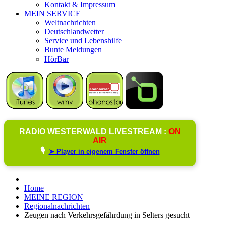
Kontakt & Impressum
MEIN SERVICE
Weltnachrichten
Deutschlandwetter
Service und Lebenshilfe
Bunte Meldungen
HörBar
RADIO WESTERWALD LIVESTREAM :
ON
AIR
🎙️
➤ Player in eigenem Fenster öffnen
Home
MEINE REGION
Regionalnachrichten
Zeugen nach Verkehrsgefährdung in Selters gesucht