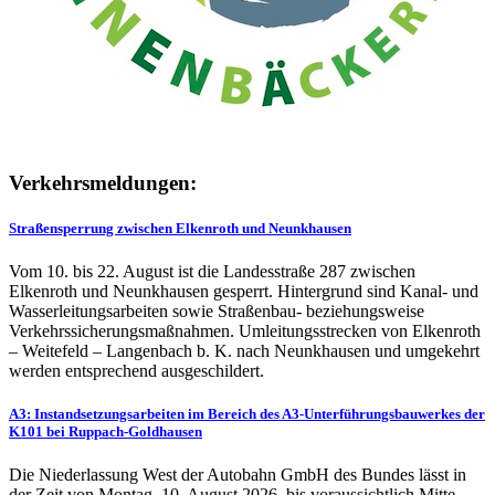
Verkehrsmeldungen:
Straßensperrung zwischen Elkenroth und Neunkhausen
Vom 10. bis 22. August ist die Landesstraße 287 zwischen
Elkenroth und Neunkhausen gesperrt. Hintergrund sind Kanal- und
Wasserleitungsarbeiten sowie Straßenbau- beziehungsweise
Verkehrssicherungsmaßnahmen. Umleitungsstrecken von Elkenroth
– Weitefeld – Langenbach b. K. nach Neunkhausen und umgekehrt
werden entsprechend ausgeschildert.
A3: Instandsetzungsarbeiten im Bereich des A3-Unterführungsbauwerkes der
K101 bei Ruppach-Goldhausen
Die Niederlassung West der Autobahn GmbH des Bundes lässt in
der Zeit von Montag, 10. August 2026, bis voraussichtlich Mitte