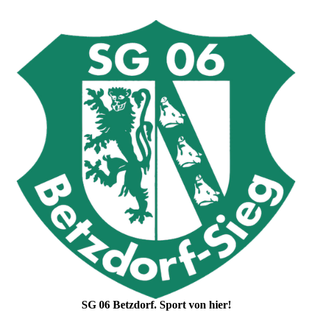
SG 06 Betzdorf. Sport von hier!