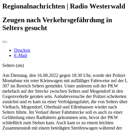
Regionalnachrichten | Radio Westerwald
Zeugen nach Verkehrsgefährdung in
Selters gesucht
Drucken
E-Mail
Selters (ots)
Am Dienstag, den 16.08.2022 gegen 18:30 Uhr, wurde der Polizei
Montabaur ein roter Kleinwagen mit auffälliger Fahrweise auf der L
307 im Bereich Selters gemeldet. Unter anderem soll der PKW
mehrfach auf der Strecke zwischen Selters und Mogendorf in den
Gegenverkehr geraten sein. Anhalteversuche der Polizei scheiterten
zunächst und es kam zu einer Verfolgungsfahrt, die von Selters über
Vielbach, Mogendorf, Oberhaid und Ellenhausen wieder nach
Selters führte. Im Verlauf dieser Fahrtstrecke soll es auch zu einer
Gefährdung eines Radfahrers gekommen sein, bevor der PKW
schließlich zum Stehen kam. Auch kam es zu einem leichten
Zusammenstoß mit einem beteiligten Streifenwagen während der