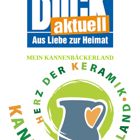
MEIN KANNENBÄCKERLAND