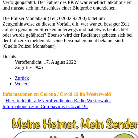
Verfolgungsfahrt. Der Fahrer des PKW war erheblich alkoholisiert
und musste sich im Anschluss einer Blutprobe unterziehen.
Die Polizei Montabaur (Tel.: 02602 92260) bittet um
Zeugenhinweise zu diesem Vorfall, d.h. wer war zu besagter Zeit
auf den genannten Strecken unterwegs und hat etwas beobachtet
oder wurde gefährdet? Ebenso wird der Radfahrer gebeten sich bei
der Polizei zu melden, da seine Personalien nicht bekannt sind.
(Quelle Polizei Montabaur)
Details
Veröffentlicht: 17. August 2022
Zugriffe: 2845
Zurück
Weiter
Informationen zu Corona / Covid 19 im Westerwald
Hier findet ihr alle veröffentlichten Radio Westerwald-
Informationen zum Coronavirus / Covid 19.