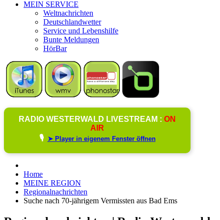
MEIN SERVICE
Weltnachrichten
Deutschlandwetter
Service und Lebenshilfe
Bunte Meldungen
HörBar
RADIO WESTERWALD LIVESTREAM :
ON
AIR
🎙️
➤ Player in eigenem Fenster öffnen
Home
MEINE REGION
Regionalnachrichten
Suche nach 70-jährigem Vermissten aus Bad Ems