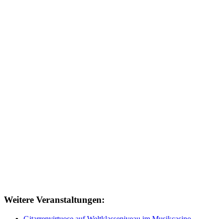
Weitere Veranstaltungen:
Gitarrenvirtuose auf Weltklasseniveau im Musikcasino