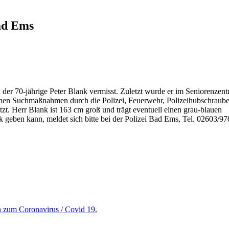
ad Ems
 der 70-jährige Peter Blank vermisst. Zuletzt wurde er im Seniorenzen
chen Suchmaßnahmen durch die Polizei, Feuerwehr, Polizeihubschraub
tzt. Herr Blank ist 163 cm groß und trägt eventuell einen grau-blauen
geben kann, meldet sich bitte bei der Polizei Bad Ems, Tel. 02603/97
en zum Coronavirus / Covid 19.