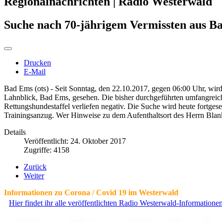
Regionalnachrichten | Radio Westerwald
Suche nach 70-jährigem Vermissten aus B
Drucken
E-Mail
Bad Ems (ots) - Seit Sonntag, den 22.10.2017, gegen 06:00 Uhr, wird
Lahnblick, Bad Ems, gesehen. Die bisher durchgeführten umfangrei
Rettungshundestaffel verliefen negativ. Die Suche wird heute fortgese
Trainingsanzug. Wer Hinweise zu dem Aufenthaltsort des Herrn Blank 
Details
Veröffentlicht: 24. Oktober 2017
Zugriffe: 4158
Zurück
Weiter
Informationen zu Corona / Covid 19 im Westerwald
Hier findet ihr alle veröffentlichten Radio Westerwald-Information