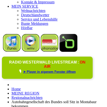
Kontakt & Impressum
MEIN SERVICE
Weltnachrichten
Deutschlandwetter
Service und Lebenshilfe
Bunte Meldungen
HörBar
RADIO WESTERWALD LIVESTREAM :
ON
AIR
🎙️
➤ Player in eigenem Fenster öffnen
Home
MEINE REGION
Regionalnachrichten
Autobahngesellschaft des Bundes soll Sitz in Montabaur
bekommen