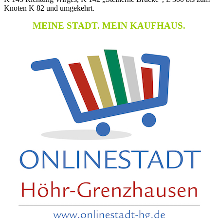
Knoten K 82 und umgekehrt.
MEINE STADT. MEIN KAUFHAUS.