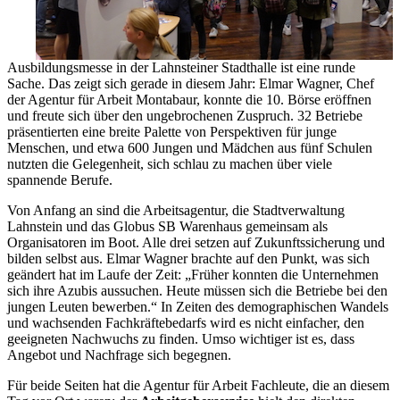
Ausbildungsmesse in der Lahnsteiner Stadthalle ist eine runde
Sache. Das zeigt sich gerade in diesem Jahr: Elmar Wagner, Chef
der Agentur für Arbeit Montabaur, konnte die 10. Börse eröffnen
und freute sich über den ungebrochenen Zuspruch. 32 Betriebe
präsentierten eine breite Palette von Perspektiven für junge
Menschen, und etwa 600 Jungen und Mädchen aus fünf Schulen
nutzten die Gelegenheit, sich schlau zu machen über viele
spannende Berufe.
Von Anfang an sind die Arbeitsagentur, die Stadtverwaltung
Lahnstein und das Globus SB Warenhaus gemeinsam als
Organisatoren im Boot. Alle drei setzen auf Zukunftssicherung und
bilden selbst aus. Elmar Wagner brachte auf den Punkt, was sich
geändert hat im Laufe der Zeit: „Früher konnten die Unternehmen
sich ihre Azubis aussuchen. Heute müssen sich die Betriebe bei den
jungen Leuten bewerben.“ In Zeiten des demographischen Wandels
und wachsenden Fachkräftebedarfs wird es nicht einfacher, den
geeigneten Nachwuchs zu finden. Umso wichtiger ist es, dass
Angebot und Nachfrage sich begegnen.
Für beide Seiten hat die Agentur für Arbeit Fachleute, die an diesem