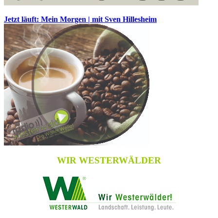
Jetzt läuft: Mein Morgen | mit Sven Hillesheim
WIR WESTERWÄLDER