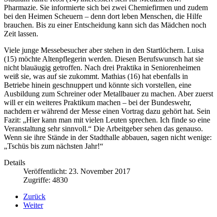
Pharmazie. Sie informierte sich bei zwei Chemiefirmen und zudem
bei den Heimen Scheuern – denn dort leben Menschen, die Hilfe
brauchen. Bis zu einer Entscheidung kann sich das Mädchen noch
Zeit lassen.
Viele junge Messebesucher aber stehen in den Startlöchern. Luisa
(15) möchte Altenpflegerin werden. Diesen Berufswunsch hat sie
nicht blauäugig getroffen. Nach drei Praktika in Seniorenheimen
weiß sie, was auf sie zukommt. Mathias (16) hat ebenfalls in
Betriebe hinein geschnuppert und könnte sich vorstellen, eine
Ausbildung zum Schreiner oder Metallbauer zu machen. Aber zuerst
will er ein weiteres Praktikum machen – bei der Bundeswehr,
nachdem er während der Messe einen Vortrag dazu gehört hat. Sein
Fazit: „Hier kann man mit vielen Leuten sprechen. Ich finde so eine
Veranstaltung sehr sinnvoll.“ Die Arbeitgeber sehen das genauso.
Wenn sie ihre Stände in der Stadthalle abbauen, sagen nicht wenige:
„Tschüs bis zum nächsten Jahr!“
Details
Veröffentlicht: 23. November 2017
Zugriffe: 4830
Zurück
Weiter