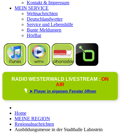
Kontakt & Impressum
MEIN SERVICE
Weltnachrichten
Deutschlandwetter
Service und Lebenshilfe
Bunte Meldungen
HörBar
RADIO WESTERWALD LIVESTREAM :
ON
AIR
🎙️
➤ Player in eigenem Fenster öffnen
Home
MEINE REGION
Regionalnachrichten
Ausbildungsmesse in der Stadthalle Lahnstein