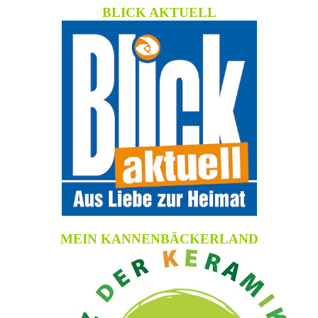
BLICK AKTUELL
MEIN KANNENBÄCKERLAND