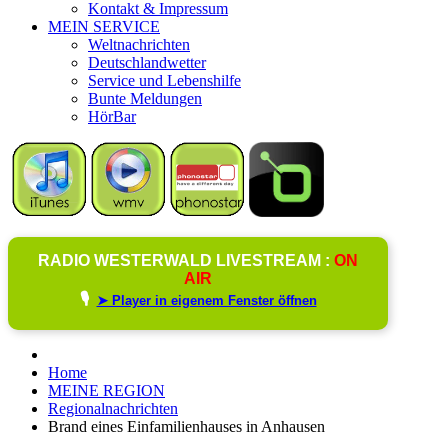
Kontakt & Impressum
MEIN SERVICE
Weltnachrichten
Deutschlandwetter
Service und Lebenshilfe
Bunte Meldungen
HörBar
RADIO WESTERWALD LIVESTREAM :
ON
AIR
🎙️
➤ Player in eigenem Fenster öffnen
Home
MEINE REGION
Regionalnachrichten
Brand eines Einfamilienhauses in Anhausen