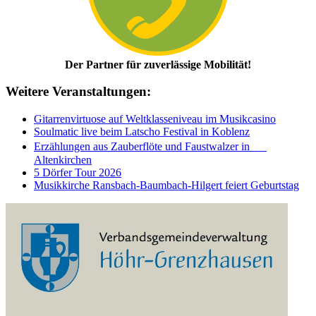
Der Partner für zuverlässige Mobilität!
Weitere Veranstaltungen:
Gitarrenvirtuose auf Weltklasseniveau im Musikcasino
Soulmatic live beim Latscho Festival in Koblenz
Erzählungen aus Zauberflöte und Faustwalzer in
Altenkirchen
5 Dörfer Tour 2026
Musikkirche Ransbach-Baumbach-Hilgert feiert Geburtstag