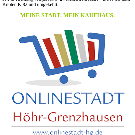
Knoten K 82 und umgekehrt.
MEINE STADT. MEIN KAUFHAUS.