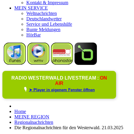
Kontakt & Impressum
MEIN SERVICE
Weltnachrichten
Deutschlandwetter
Service und Lebenshilfe
Bunte Meldungen
HörBar
RADIO WESTERWALD LIVESTREAM :
ON
AIR
🎙️
➤ Player in eigenem Fenster öffnen
Home
MEINE REGION
Regionalnachrichten
Die Regionalnachrichten für den Westerwald. 21.03.2025