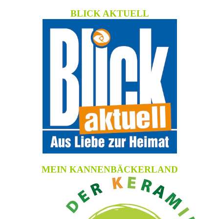
BLICK AKTUELL
MEIN KANNENBÄCKERLAND