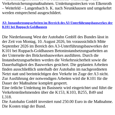
Verkehrssicherungsmaßnahmen. Umleitungsstrecken von Elkenroth
– Weitefeld – Langenbach b. K. nach Neunkhausen und umgekehrt
werden entsprechend ausgeschildert.
A3: Instandsetzungsarbeiten im Bereich des A3-Unterführungsbauwerkes der
K101 bei Ruppach-Goldhausen
Die Niederlassung West der Autobahn GmbH des Bundes lässt in
der Zeit von Montag, 10. August 2026, bis voraussichtlich Mitte
September 2026 im Bereich des A3-Unterführungsbauwerkes der
K101 bei Ruppach-Goldhausen Betoninstandsetzungsarbeiten an
der Unterseite des Brückenbauwerkes ausführen. Durch die
Instandsetzungsarbeiten werden die Verkehrssicherheit sowie die
Dauerhaftigkeit des Bauwerkes gesichert. Die geplanten Arbeiten
finden ausschließlich unterhalb der Autobahn im nachgeordneten
Netzt statt und beeinträchtigen den Verkehr im Zuge der A3 nicht.
Zur Ausführung der notwendigen Arbeiten wird die K101 für die
Dauer der Maßnahme komplett gesperrt.
Eine örtliche Umleitung im Basisnetz wird eingerichtet und führt die
Verkehrsteilnehmenden über die K153, K103, B255, B49 und
L318.
Die Autobahn GmbH investiert rund 250.00 Euro in die Maßnahme.
Die Kosten trägt der Bund.