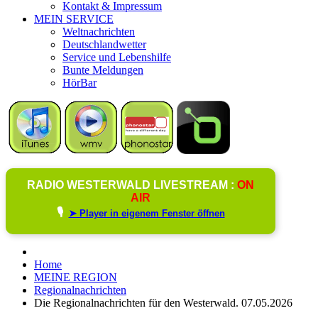
Kontakt & Impressum
MEIN SERVICE
Weltnachrichten
Deutschlandwetter
Service und Lebenshilfe
Bunte Meldungen
HörBar
RADIO WESTERWALD LIVESTREAM :
ON
AIR
🎙️
➤ Player in eigenem Fenster öffnen
Home
MEINE REGION
Regionalnachrichten
Die Regionalnachrichten für den Westerwald. 07.05.2026