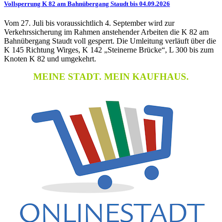
Vollsperrung K 82 am Bahnübergang Staudt bis 04.09.2026
Vom 27. Juli bis voraussichtlich 4. September wird zur
Verkehrssicherung im Rahmen anstehender Arbeiten die K 82 am
Bahnübergang Staudt voll gesperrt. Die Umleitung verläuft über die
K 145 Richtung Wirges, K 142 „Steinerne Brücke“, L 300 bis zum
Knoten K 82 und umgekehrt.
MEINE STADT. MEIN KAUFHAUS.