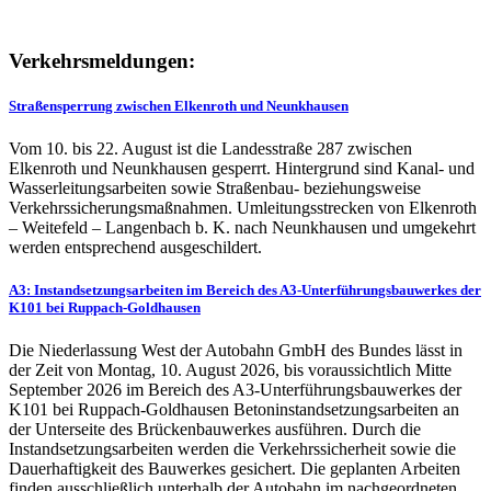
Verkehrsmeldungen:
Straßensperrung zwischen Elkenroth und Neunkhausen
Vom 10. bis 22. August ist die Landesstraße 287 zwischen
Elkenroth und Neunkhausen gesperrt. Hintergrund sind Kanal- und
Wasserleitungsarbeiten sowie Straßenbau- beziehungsweise
Verkehrssicherungsmaßnahmen. Umleitungsstrecken von Elkenroth
– Weitefeld – Langenbach b. K. nach Neunkhausen und umgekehrt
werden entsprechend ausgeschildert.
A3: Instandsetzungsarbeiten im Bereich des A3-Unterführungsbauwerkes der
K101 bei Ruppach-Goldhausen
Die Niederlassung West der Autobahn GmbH des Bundes lässt in
der Zeit von Montag, 10. August 2026, bis voraussichtlich Mitte
September 2026 im Bereich des A3-Unterführungsbauwerkes der
K101 bei Ruppach-Goldhausen Betoninstandsetzungsarbeiten an
der Unterseite des Brückenbauwerkes ausführen. Durch die
Instandsetzungsarbeiten werden die Verkehrssicherheit sowie die
Dauerhaftigkeit des Bauwerkes gesichert. Die geplanten Arbeiten
finden ausschließlich unterhalb der Autobahn im nachgeordneten