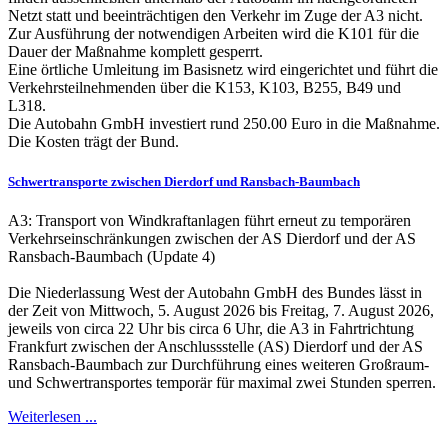
Netzt statt und beeinträchtigen den Verkehr im Zuge der A3 nicht.
Zur Ausführung der notwendigen Arbeiten wird die K101 für die
Dauer der Maßnahme komplett gesperrt.
Eine örtliche Umleitung im Basisnetz wird eingerichtet und führt die
Verkehrsteilnehmenden über die K153, K103, B255, B49 und
L318.
Die Autobahn GmbH investiert rund 250.00 Euro in die Maßnahme.
Die Kosten trägt der Bund.
Schwertransporte zwischen Dierdorf und Ransbach-Baumbach
A3: Transport von Windkraftanlagen führt erneut zu temporären
Verkehrseinschränkungen zwischen der AS Dierdorf und der AS
Ransbach-Baumbach (Update 4)
Die Niederlassung West der Autobahn GmbH des Bundes lässt in
der Zeit von Mittwoch, 5. August 2026 bis Freitag, 7. August 2026,
jeweils von circa 22 Uhr bis circa 6 Uhr, die A3 in Fahrtrichtung
Frankfurt zwischen der Anschlussstelle (AS) Dierdorf und der AS
Ransbach-Baumbach zur Durchführung eines weiteren Großraum-
und Schwertransportes temporär für maximal zwei Stunden sperren.
Weiterlesen ...