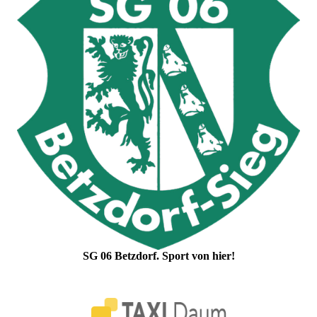
SG 06 Betzdorf. Sport von hier!