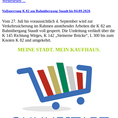
Weiterlesen ...
Vollsperrung K 82 am Bahnübergang Staudt bis 04.09.2026
Vom 27. Juli bis voraussichtlich 4. September wird zur
Verkehrssicherung im Rahmen anstehender Arbeiten die K 82 am
Bahnübergang Staudt voll gesperrt. Die Umleitung verläuft über die
K 145 Richtung Wirges, K 142 „Steinerne Brücke“, L 300 bis zum
Knoten K 82 und umgekehrt.
MEINE STADT. MEIN KAUFHAUS.