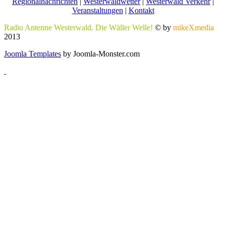
Regionalnachrichten
|
Westerwaldwetter
|
Westerwald Verkehr
|
Veranstaltungen
|
Kontakt
Radio Antenne Westerwald. Die Wäller Welle!
© by
mikeXmedia
2013
Joomla Templates
by Joomla-Monster.com