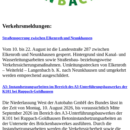
Verkehrsmeldungen:
Straßensperrung zwischen Elkenroth und Neunkhausen
Vom 10. bis 22. August ist die Landesstraße 287 zwischen
Elkenroth und Neunkhausen gesperrt. Hintergrund sind Kanal- und
Wasserleitungsarbeiten sowie Straßenbau- beziehungsweise
Verkehrssicherungsmaßnahmen. Umleitungsstrecken von Elkenroth
– Weitefeld – Langenbach b. K. nach Neunkhausen und umgekehrt
werden entsprechend ausgeschildert.
A3: Instandsetzungsarbeiten im Bereich des A3-Unterführungsbauwerkes der
K101 bei Ruppach-Goldhausen
Die Niederlassung West der Autobahn GmbH des Bundes lässt in
der Zeit von Montag, 10. August 2026, bis voraussichtlich Mitte
September 2026 im Bereich des A3-Unterführungsbauwerkes der
K101 bei Ruppach-Goldhausen Betoninstandsetzungsarbeiten an
der Unterseite des Brückenbauwerkes ausführen. Durch die
Instandsetzungsarbeiten werden die Verkehrssicherheit sowie die