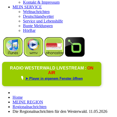
Kontakt & Impressum
MEIN SERVICE
Weltnachrichten
Deutschlandwetter
Service und Lebenshilfe
Bunte Meldungen
HörBar
RADIO WESTERWALD LIVESTREAM :
ON
AIR
🎙️
➤ Player in eigenem Fenster öffnen
Home
MEINE REGION
Regionalnachrichten
Die Regionalnachrichten für den Westerwald. 11.05.2026