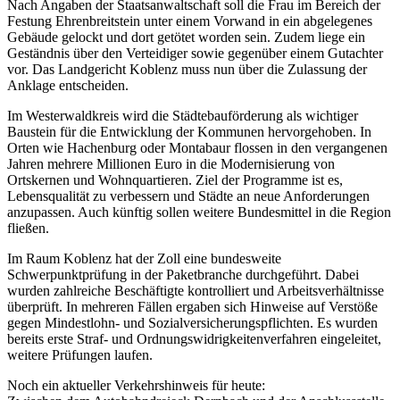
Nach Angaben der Staatsanwaltschaft soll die Frau im Bereich der
Festung Ehrenbreitstein unter einem Vorwand in ein abgelegenes
Gebäude gelockt und dort getötet worden sein. Zudem liege ein
Geständnis über den Verteidiger sowie gegenüber einem Gutachter
vor. Das Landgericht Koblenz muss nun über die Zulassung der
Anklage entscheiden.
Im Westerwaldkreis wird die Städtebauförderung als wichtiger
Baustein für die Entwicklung der Kommunen hervorgehoben. In
Orten wie Hachenburg oder Montabaur flossen in den vergangenen
Jahren mehrere Millionen Euro in die Modernisierung von
Ortskernen und Wohnquartieren. Ziel der Programme ist es,
Lebensqualität zu verbessern und Städte an neue Anforderungen
anzupassen. Auch künftig sollen weitere Bundesmittel in die Region
fließen.
Im Raum Koblenz hat der Zoll eine bundesweite
Schwerpunktprüfung in der Paketbranche durchgeführt. Dabei
wurden zahlreiche Beschäftigte kontrolliert und Arbeitsverhältnisse
überprüft. In mehreren Fällen ergaben sich Hinweise auf Verstöße
gegen Mindestlohn- und Sozialversicherungspflichten. Es wurden
bereits erste Straf- und Ordnungswidrigkeitenverfahren eingeleitet,
weitere Prüfungen laufen.
Noch ein aktueller Verkehrshinweis für heute: