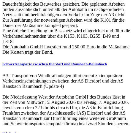
Dauerhaftigkeit des Bauwerkes gesichert. Die geplanten Arbeiten
finden ausschließlich unterhalb der Autobahn im nachgeordneten
Netzt statt und beeinträchtigen den Verkehr im Zuge der A3 nicht.
Zur Ausführung der notwendigen Arbeiten wird die K101 für die
Dauer der Maßnahme komplett gesperrt.
Eine örtliche Umleitung im Basisnetz wird eingerichtet und führt die
Verkehrsteilnehmenden über die K153, K103, B255, B49 und
L318.
Die Autobahn GmbH investiert rund 250.00 Euro in die Maßnahme.
Die Kosten trägt der Bund.
Schwertransporte zwischen Dierdorf und Ransbach-Baumbach
A3: Transport von Windkraftanlagen führt erneut zu temporären
Verkehrseinschränkungen zwischen der AS Dierdorf und der AS
Ransbach-Baumbach (Update 4)
Die Niederlassung West der Autobahn GmbH des Bundes lässt in
der Zeit von Mittwoch, 5. August 2026 bis Freitag, 7. August 2026,
jeweils von circa 22 Uhr bis circa 6 Uhr, die A3 in Fahrtrichtung
Frankfurt zwischen der Anschlussstelle (AS) Dierdorf und der AS
Ransbach-Baumbach zur Durchführung eines weiteren Großraum-
und Schwertransportes temporär für maximal zwei Stunden sperren.