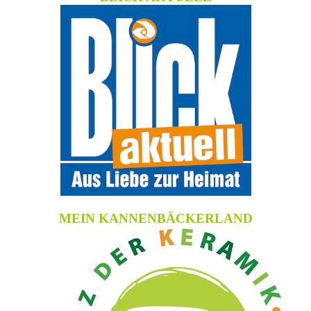
MEIN KANNENBÄCKERLAND