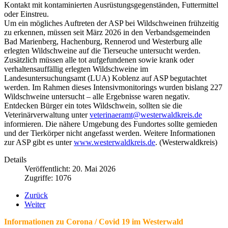
Kontakt mit kontaminierten Ausrüstungsgegenständen, Futtermittel
oder Einstreu.
Um ein mögliches Auftreten der ASP bei Wildschweinen frühzeitig
zu erkennen, müssen seit März 2026 in den Verbandsgemeinden
Bad Marienberg, Hachenburg, Rennerod und Westerburg alle
erlegten Wildschweine auf die Tierseuche untersucht werden.
Zusätzlich müssen alle tot aufgefundenen sowie krank oder
verhaltensauffällig erlegten Wildschweine im
Landesuntersuchungsamt (LUA) Koblenz auf ASP begutachtet
werden. Im Rahmen dieses Intensivmonitorings wurden bislang 227
Wildschweine untersucht – alle Ergebnisse waren negativ.
Entdecken Bürger ein totes Wildschwein, sollten sie die
Veterinärverwaltung unter
veterinaeramt@westerwaldkreis.de
informieren. Die nähere Umgebung des Fundortes sollte gemieden
und der Tierkörper nicht angefasst werden. Weitere Informationen
zur ASP gibt es unter
www.westerwaldkreis.de
. (Westerwaldkreis)
Details
Veröffentlicht: 20. Mai 2026
Zugriffe: 1076
Zurück
Weiter
Informationen zu Corona / Covid 19 im Westerwald