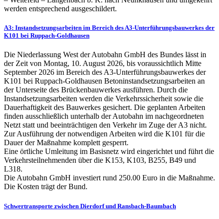
werden entsprechend ausgeschildert.
A3: Instandsetzungsarbeiten im Bereich des A3-Unterführungsbauwerkes der
K101 bei Ruppach-Goldhausen
Die Niederlassung West der Autobahn GmbH des Bundes lässt in
der Zeit von Montag, 10. August 2026, bis voraussichtlich Mitte
September 2026 im Bereich des A3-Unterführungsbauwerkes der
K101 bei Ruppach-Goldhausen Betoninstandsetzungsarbeiten an
der Unterseite des Brückenbauwerkes ausführen. Durch die
Instandsetzungsarbeiten werden die Verkehrssicherheit sowie die
Dauerhaftigkeit des Bauwerkes gesichert. Die geplanten Arbeiten
finden ausschließlich unterhalb der Autobahn im nachgeordneten
Netzt statt und beeinträchtigen den Verkehr im Zuge der A3 nicht.
Zur Ausführung der notwendigen Arbeiten wird die K101 für die
Dauer der Maßnahme komplett gesperrt.
Eine örtliche Umleitung im Basisnetz wird eingerichtet und führt die
Verkehrsteilnehmenden über die K153, K103, B255, B49 und
L318.
Die Autobahn GmbH investiert rund 250.00 Euro in die Maßnahme.
Die Kosten trägt der Bund.
Schwertransporte zwischen Dierdorf und Ransbach-Baumbach