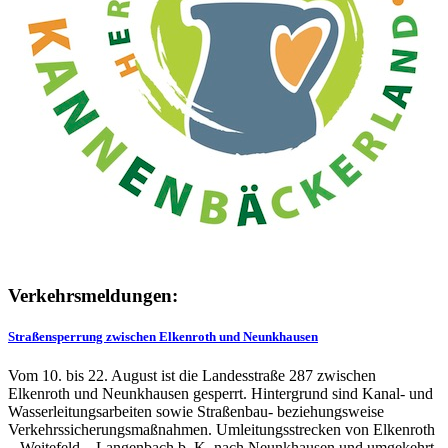
Verkehrsmeldungen:
Straßensperrung zwischen Elkenroth und Neunkhausen
Vom 10. bis 22. August ist die Landesstraße 287 zwischen
Elkenroth und Neunkhausen gesperrt. Hintergrund sind Kanal- und
Wasserleitungsarbeiten sowie Straßenbau- beziehungsweise
Verkehrssicherungsmaßnahmen. Umleitungsstrecken von Elkenroth
– Weitefeld – Langenbach b. K. nach Neunkhausen und umgekehrt