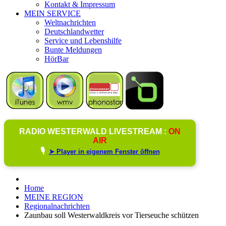
Kontakt & Impressum
MEIN SERVICE
Weltnachrichten
Deutschlandwetter
Service und Lebenshilfe
Bunte Meldungen
HörBar
RADIO WESTERWALD LIVESTREAM :
ON
AIR
🎙️
➤ Player in eigenem Fenster öffnen
Home
MEINE REGION
Regionalnachrichten
Zaunbau soll Westerwaldkreis vor Tierseuche schützen