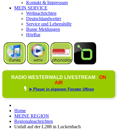
Kontakt & Impressum
MEIN SERVICE
Weltnachrichten
Deutschlandwetter
Service und Lebenshilfe
Bunte Meldungen
HörBar
RADIO WESTERWALD LIVESTREAM :
ON
AIR
🎙️
➤ Player in eigenem Fenster öffnen
Home
MEINE REGION
Regionalnachrichten
Unfall auf der L288 in Luckenbach