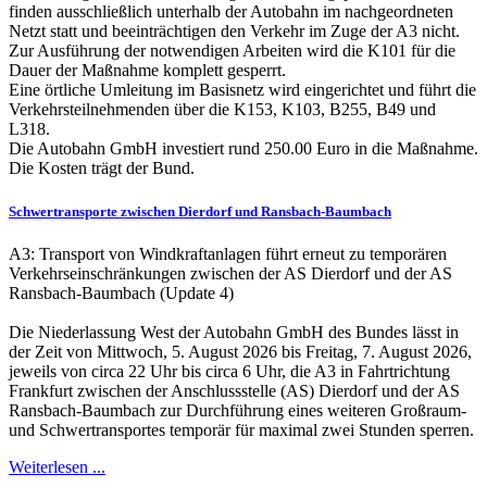
finden ausschließlich unterhalb der Autobahn im nachgeordneten
Netzt statt und beeinträchtigen den Verkehr im Zuge der A3 nicht.
Zur Ausführung der notwendigen Arbeiten wird die K101 für die
Dauer der Maßnahme komplett gesperrt.
Eine örtliche Umleitung im Basisnetz wird eingerichtet und führt die
Verkehrsteilnehmenden über die K153, K103, B255, B49 und
L318.
Die Autobahn GmbH investiert rund 250.00 Euro in die Maßnahme.
Die Kosten trägt der Bund.
Schwertransporte zwischen Dierdorf und Ransbach-Baumbach
A3: Transport von Windkraftanlagen führt erneut zu temporären
Verkehrseinschränkungen zwischen der AS Dierdorf und der AS
Ransbach-Baumbach (Update 4)
Die Niederlassung West der Autobahn GmbH des Bundes lässt in
der Zeit von Mittwoch, 5. August 2026 bis Freitag, 7. August 2026,
jeweils von circa 22 Uhr bis circa 6 Uhr, die A3 in Fahrtrichtung
Frankfurt zwischen der Anschlussstelle (AS) Dierdorf und der AS
Ransbach-Baumbach zur Durchführung eines weiteren Großraum-
und Schwertransportes temporär für maximal zwei Stunden sperren.
Weiterlesen ...