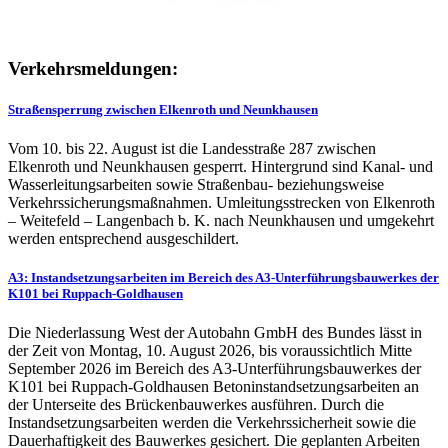
Verkehrsmeldungen:
Straßensperrung zwischen Elkenroth und Neunkhausen
Vom 10. bis 22. August ist die Landesstraße 287 zwischen
Elkenroth und Neunkhausen gesperrt. Hintergrund sind Kanal- und
Wasserleitungsarbeiten sowie Straßenbau- beziehungsweise
Verkehrssicherungsmaßnahmen. Umleitungsstrecken von Elkenroth
– Weitefeld – Langenbach b. K. nach Neunkhausen und umgekehrt
werden entsprechend ausgeschildert.
A3: Instandsetzungsarbeiten im Bereich des A3-Unterführungsbauwerkes der
K101 bei Ruppach-Goldhausen
Die Niederlassung West der Autobahn GmbH des Bundes lässt in
der Zeit von Montag, 10. August 2026, bis voraussichtlich Mitte
September 2026 im Bereich des A3-Unterführungsbauwerkes der
K101 bei Ruppach-Goldhausen Betoninstandsetzungsarbeiten an
der Unterseite des Brückenbauwerkes ausführen. Durch die
Instandsetzungsarbeiten werden die Verkehrssicherheit sowie die
Dauerhaftigkeit des Bauwerkes gesichert. Die geplanten Arbeiten