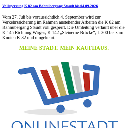
Vollsperrung K 82 am Bahnübergang Staudt bis 04.09.2026
Vom 27. Juli bis voraussichtlich 4. September wird zur
Verkehrssicherung im Rahmen anstehender Arbeiten die K 82 am
Bahnübergang Staudt voll gesperrt. Die Umleitung verläuft über die
K 145 Richtung Wirges, K 142 „Steinerne Brücke“, L 300 bis zum
Knoten K 82 und umgekehrt.
MEINE STADT. MEIN KAUFHAUS.