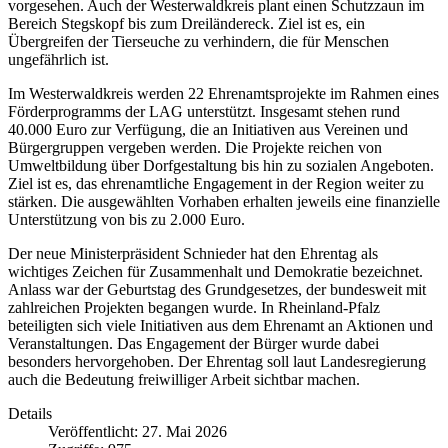
vorgesehen. Auch der Westerwaldkreis plant einen Schutzzaun im
Bereich Stegskopf bis zum Dreiländereck. Ziel ist es, ein
Übergreifen der Tierseuche zu verhindern, die für Menschen
ungefährlich ist.
Im Westerwaldkreis werden 22 Ehrenamtsprojekte im Rahmen eines
Förderprogramms der LAG unterstützt. Insgesamt stehen rund
40.000 Euro zur Verfügung, die an Initiativen aus Vereinen und
Bürgergruppen vergeben werden. Die Projekte reichen von
Umweltbildung über Dorfgestaltung bis hin zu sozialen Angeboten.
Ziel ist es, das ehrenamtliche Engagement in der Region weiter zu
stärken. Die ausgewählten Vorhaben erhalten jeweils eine finanzielle
Unterstützung von bis zu 2.000 Euro.
Der neue Ministerpräsident Schnieder hat den Ehrentag als
wichtiges Zeichen für Zusammenhalt und Demokratie bezeichnet.
Anlass war der Geburtstag des Grundgesetzes, der bundesweit mit
zahlreichen Projekten begangen wurde. In Rheinland-Pfalz
beteiligten sich viele Initiativen aus dem Ehrenamt an Aktionen und
Veranstaltungen. Das Engagement der Bürger wurde dabei
besonders hervorgehoben. Der Ehrentag soll laut Landesregierung
auch die Bedeutung freiwilliger Arbeit sichtbar machen.
Details
Veröffentlicht: 27. Mai 2026