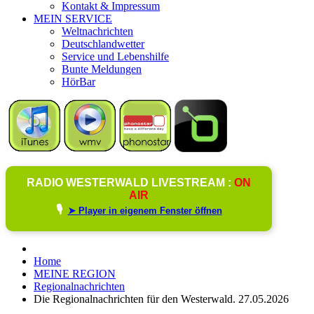
Kontakt & Impressum
MEIN SERVICE
Weltnachrichten
Deutschlandwetter
Service und Lebenshilfe
Bunte Meldungen
HörBar
RADIO WESTERWALD LIVESTREAM :
ON
AIR
🎙️
➤ Player in eigenem Fenster öffnen
Home
MEINE REGION
Regionalnachrichten
Die Regionalnachrichten für den Westerwald. 27.05.2026