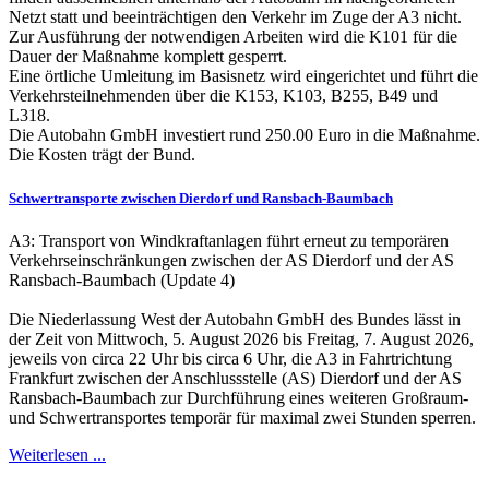
Netzt statt und beeinträchtigen den Verkehr im Zuge der A3 nicht.
Zur Ausführung der notwendigen Arbeiten wird die K101 für die
Dauer der Maßnahme komplett gesperrt.
Eine örtliche Umleitung im Basisnetz wird eingerichtet und führt die
Verkehrsteilnehmenden über die K153, K103, B255, B49 und
L318.
Die Autobahn GmbH investiert rund 250.00 Euro in die Maßnahme.
Die Kosten trägt der Bund.
Schwertransporte zwischen Dierdorf und Ransbach-Baumbach
A3: Transport von Windkraftanlagen führt erneut zu temporären
Verkehrseinschränkungen zwischen der AS Dierdorf und der AS
Ransbach-Baumbach (Update 4)
Die Niederlassung West der Autobahn GmbH des Bundes lässt in
der Zeit von Mittwoch, 5. August 2026 bis Freitag, 7. August 2026,
jeweils von circa 22 Uhr bis circa 6 Uhr, die A3 in Fahrtrichtung
Frankfurt zwischen der Anschlussstelle (AS) Dierdorf und der AS
Ransbach-Baumbach zur Durchführung eines weiteren Großraum-
und Schwertransportes temporär für maximal zwei Stunden sperren.
Weiterlesen ...