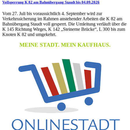
Vollsperrung K 82 am Bahnübergang Staudt bis 04.09.2026
Vom 27. Juli bis voraussichtlich 4. September wird zur
Verkehrssicherung im Rahmen anstehender Arbeiten die K 82 am
Bahnübergang Staudt voll gesperrt. Die Umleitung verläuft über die
K 145 Richtung Wirges, K 142 „Steinerne Brücke“, L 300 bis zum
Knoten K 82 und umgekehrt.
MEINE STADT. MEIN KAUFHAUS.