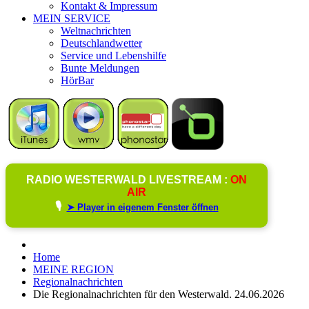
Kontakt & Impressum
MEIN SERVICE
Weltnachrichten
Deutschlandwetter
Service und Lebenshilfe
Bunte Meldungen
HörBar
RADIO WESTERWALD LIVESTREAM :
ON
AIR
🎙️
➤ Player in eigenem Fenster öffnen
Home
MEINE REGION
Regionalnachrichten
Die Regionalnachrichten für den Westerwald. 24.06.2026