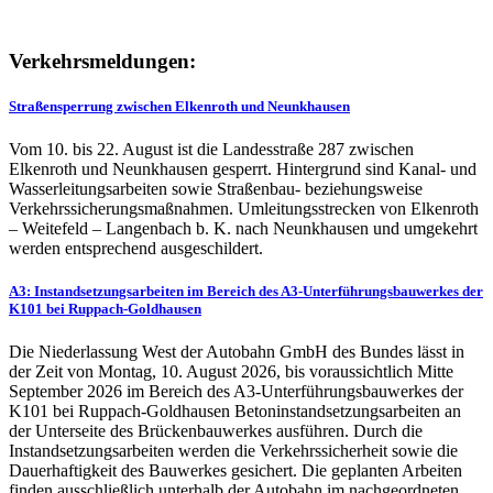
Verkehrsmeldungen:
Straßensperrung zwischen Elkenroth und Neunkhausen
Vom 10. bis 22. August ist die Landesstraße 287 zwischen
Elkenroth und Neunkhausen gesperrt. Hintergrund sind Kanal- und
Wasserleitungsarbeiten sowie Straßenbau- beziehungsweise
Verkehrssicherungsmaßnahmen. Umleitungsstrecken von Elkenroth
– Weitefeld – Langenbach b. K. nach Neunkhausen und umgekehrt
werden entsprechend ausgeschildert.
A3: Instandsetzungsarbeiten im Bereich des A3-Unterführungsbauwerkes der
K101 bei Ruppach-Goldhausen
Die Niederlassung West der Autobahn GmbH des Bundes lässt in
der Zeit von Montag, 10. August 2026, bis voraussichtlich Mitte
September 2026 im Bereich des A3-Unterführungsbauwerkes der
K101 bei Ruppach-Goldhausen Betoninstandsetzungsarbeiten an
der Unterseite des Brückenbauwerkes ausführen. Durch die
Instandsetzungsarbeiten werden die Verkehrssicherheit sowie die
Dauerhaftigkeit des Bauwerkes gesichert. Die geplanten Arbeiten
finden ausschließlich unterhalb der Autobahn im nachgeordneten