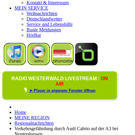
Kontakt & Impressum
MEIN SERVICE
Weltnachrichten
Deutschlandwetter
Service und Lebenshilfe
Bunte Meldungen
HörBar
RADIO WESTERWALD LIVESTREAM :
ON
AIR
🎙️
➤ Player in eigenem Fenster öffnen
Home
MEINE REGION
Regionalnachrichten
Verkehrsgefährdung durch Audi Cabrio auf der A3 bei
Nentershausen