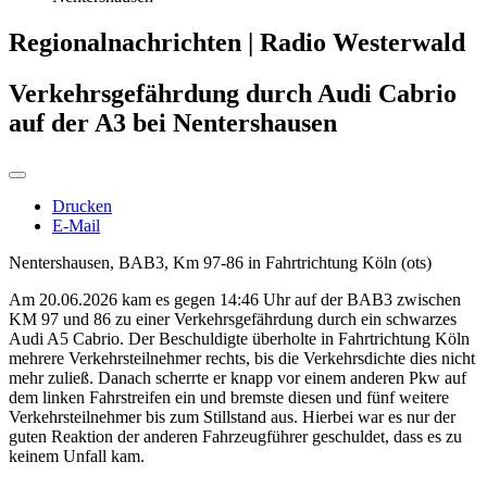
Regionalnachrichten | Radio Westerwald
Verkehrsgefährdung durch Audi Cabrio
auf der A3 bei Nentershausen
Drucken
E-Mail
Nentershausen, BAB3, Km 97-86 in Fahrtrichtung Köln (ots)
Am 20.06.2026 kam es gegen 14:46 Uhr auf der BAB3 zwischen
KM 97 und 86 zu einer Verkehrsgefährdung durch ein schwarzes
Audi A5 Cabrio. Der Beschuldigte überholte in Fahrtrichtung Köln
mehrere Verkehrsteilnehmer rechts, bis die Verkehrsdichte dies nicht
mehr zuließ. Danach scherrte er knapp vor einem anderen Pkw auf
dem linken Fahrstreifen ein und bremste diesen und fünf weitere
Verkehrsteilnehmer bis zum Stillstand aus. Hierbei war es nur der
guten Reaktion der anderen Fahrzeugführer geschuldet, dass es zu
keinem Unfall kam.