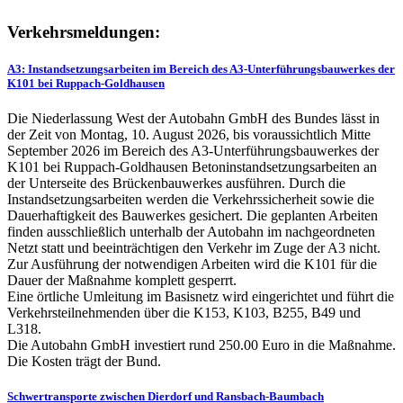
Verkehrsmeldungen:
A3: Instandsetzungsarbeiten im Bereich des A3-Unterführungsbauwerkes der
K101 bei Ruppach-Goldhausen
Die Niederlassung West der Autobahn GmbH des Bundes lässt in
der Zeit von Montag, 10. August 2026, bis voraussichtlich Mitte
September 2026 im Bereich des A3-Unterführungsbauwerkes der
K101 bei Ruppach-Goldhausen Betoninstandsetzungsarbeiten an
der Unterseite des Brückenbauwerkes ausführen. Durch die
Instandsetzungsarbeiten werden die Verkehrssicherheit sowie die
Dauerhaftigkeit des Bauwerkes gesichert. Die geplanten Arbeiten
finden ausschließlich unterhalb der Autobahn im nachgeordneten
Netzt statt und beeinträchtigen den Verkehr im Zuge der A3 nicht.
Zur Ausführung der notwendigen Arbeiten wird die K101 für die
Dauer der Maßnahme komplett gesperrt.
Eine örtliche Umleitung im Basisnetz wird eingerichtet und führt die
Verkehrsteilnehmenden über die K153, K103, B255, B49 und
L318.
Die Autobahn GmbH investiert rund 250.00 Euro in die Maßnahme.
Die Kosten trägt der Bund.
Schwertransporte zwischen Dierdorf und Ransbach-Baumbach