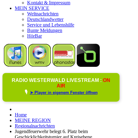
Kontakt & Impressum
MEIN SERVICE
Weltnachrichten
Deutschlandwetter
Service und Lebenshilfe
Bunte Meldungen
HörBar
RADIO WESTERWALD LIVESTREAM :
ON
AIR
🎙️
➤ Player in eigenem Fenster öffnen
Home
MEINE REGION
Regionalnachrichten
Jugendfeuerwehr belegt 6. Platz beim
Geschicklichkeitsturnier auf Kreisebene