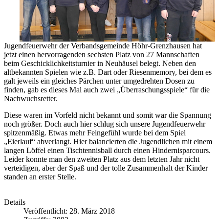
Jugendfeuerwehr der Verbandsgemeinde Höhr-Grenzhausen hat
jetzt einen hervorragenden sechsten Platz von 27 Mannschaften
beim Geschicklichkeitsturnier in Neuhäusel belegt. Neben den
altbekannten Spielen wie z.B. Dart oder Riesenmemory, bei dem es
galt jeweils ein gleiches Pärchen unter umgedrehten Dosen zu
finden, gab es dieses Mal auch zwei „Überraschungsspiele“ für die
Nachwuchsretter.
Diese waren im Vorfeld nicht bekannt und somit war die Spannung
noch größer. Doch auch hier schlug sich unsere Jugendfeuerwehr
spitzenmäßig. Etwas mehr Feingefühl wurde bei dem Spiel
„Eierlauf“ abverlangt. Hier balancierten die Jugendlichen mit einem
langen Löffel einen Tischtennisball durch einen Hindernisparcours.
Leider konnte man den zweiten Platz aus dem letzten Jahr nicht
verteidigen, aber der Spaß und der tolle Zusammenhalt der Kinder
standen an erster Stelle.
Details
Veröffentlicht: 28. März 2018