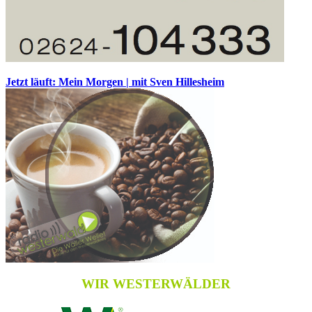
Jetzt läuft: Mein Morgen | mit Sven Hillesheim
WIR WESTERWÄLDER